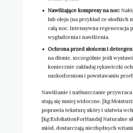
Nawilżające kompresy na noc:
Nałó
lub oleju (na przykład ze słodkich 
całą noc. Intensywna regeneracja 
wygładzenia i nawilżenia.
Ochrona przed słońcem i detergen
na dłonie, szczególnie jeśli wysta
koniecznie zakładaj rękawiczki oc
uszkodzeniom i powstawaniu prze
Nawilżanie i natłuszczanie przywraca 
stają się mniej widoczne. [kg:Moistu
poprawia teksturę skóry i ułatwia wc
[kg:ExfoliationForHands] Naturalne sk
miód, dostarczają niezbędnych witam