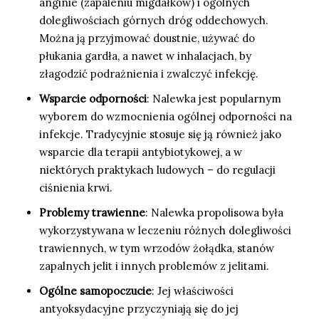
anginie (zapaleniu migdałków) i ogólnych
dolegliwościach górnych dróg oddechowych.
Można ją przyjmować doustnie, używać do
płukania gardła, a nawet w inhalacjach, by
złagodzić podrażnienia i zwalczyć infekcję.
Wsparcie odporności
: Nalewka jest popularnym
wyborem do wzmocnienia ogólnej odporności na
infekcje. Tradycyjnie stosuje się ją również jako
wsparcie dla terapii antybiotykowej, a w
niektórych praktykach ludowych – do regulacji
ciśnienia krwi.
Problemy trawienne
: Nalewka propolisowa była
wykorzystywana w leczeniu różnych dolegliwości
trawiennych, w tym wrzodów żołądka, stanów
zapalnych jelit i innych problemów z jelitami.
Ogólne samopoczucie
: Jej właściwości
antyoksydacyjne przyczyniają się do jej