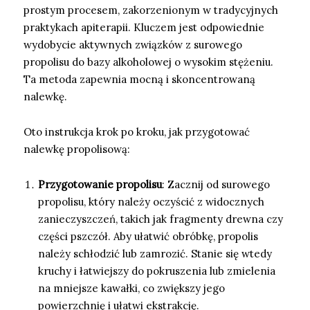
prostym procesem, zakorzenionym w tradycyjnych
praktykach apiterapii. Kluczem jest odpowiednie
wydobycie aktywnych związków z surowego
propolisu do bazy alkoholowej o wysokim stężeniu.
Ta metoda zapewnia mocną i skoncentrowaną
nalewkę.
Oto instrukcja krok po kroku, jak przygotować
nalewkę propolisową:
Przygotowanie propolisu
: Zacznij od surowego
propolisu, który należy oczyścić z widocznych
zanieczyszczeń, takich jak fragmenty drewna czy
części pszczół. Aby ułatwić obróbkę, propolis
należy schłodzić lub zamrozić. Stanie się wtedy
kruchy i łatwiejszy do pokruszenia lub zmielenia
na mniejsze kawałki, co zwiększy jego
powierzchnię i ułatwi ekstrakcję.