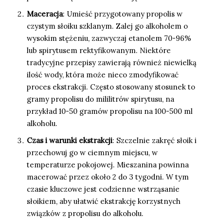
Maceracja
: Umieść przygotowany propolis w
czystym słoiku szklanym. Zalej go alkoholem o
wysokim stężeniu, zazwyczaj etanolem 70-96%
lub spirytusem rektyfikowanym. Niektóre
tradycyjne przepisy zawierają również niewielką
ilość wody, która może nieco zmodyfikować
proces ekstrakcji. Często stosowany stosunek to
gramy propolisu do mililitrów spirytusu, na
przykład 10-50 gramów propolisu na 100-500 ml
alkoholu.
Czas i warunki ekstrakcji
: Szczelnie zakręć słoik i
przechowuj go w ciemnym miejscu, w
temperaturze pokojowej. Mieszanina powinna
macerować przez około 2 do 3 tygodni. W tym
czasie kluczowe jest codzienne wstrząsanie
słoikiem, aby ułatwić ekstrakcję korzystnych
związków z propolisu do alkoholu.