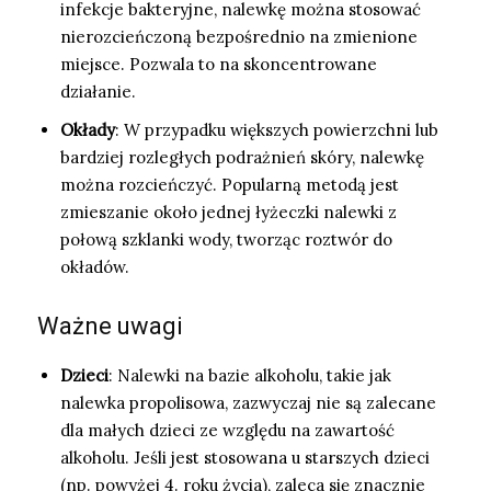
infekcje bakteryjne, nalewkę można stosować
nierozcieńczoną bezpośrednio na zmienione
miejsce. Pozwala to na skoncentrowane
działanie.
Okłady
: W przypadku większych powierzchni lub
bardziej rozległych podrażnień skóry, nalewkę
można rozcieńczyć. Popularną metodą jest
zmieszanie około jednej łyżeczki nalewki z
połową szklanki wody, tworząc roztwór do
okładów.
Ważne uwagi
Dzieci
: Nalewki na bazie alkoholu, takie jak
nalewka propolisowa, zazwyczaj nie są zalecane
dla małych dzieci ze względu na zawartość
alkoholu. Jeśli jest stosowana u starszych dzieci
(np. powyżej 4. roku życia), zaleca się znacznie