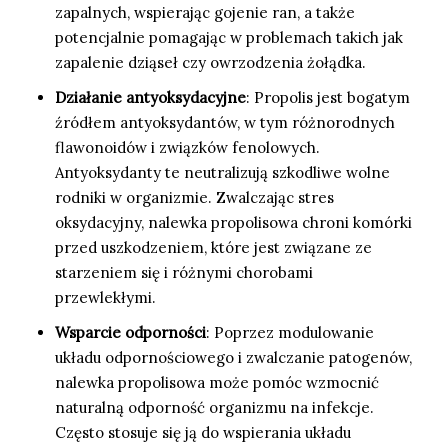
zapalnych, wspierając gojenie ran, a także
potencjalnie pomagając w problemach takich jak
zapalenie dziąseł czy owrzodzenia żołądka.
Działanie antyoksydacyjne
: Propolis jest bogatym
źródłem antyoksydantów, w tym różnorodnych
flawonoidów i związków fenolowych.
Antyoksydanty te neutralizują szkodliwe wolne
rodniki w organizmie. Zwalczając stres
oksydacyjny, nalewka propolisowa chroni komórki
przed uszkodzeniem, które jest związane ze
starzeniem się i różnymi chorobami
przewlekłymi.
Wsparcie odporności
: Poprzez modulowanie
układu odpornościowego i zwalczanie patogenów,
nalewka propolisowa może pomóc wzmocnić
naturalną odporność organizmu na infekcje.
Często stosuje się ją do wspierania układu