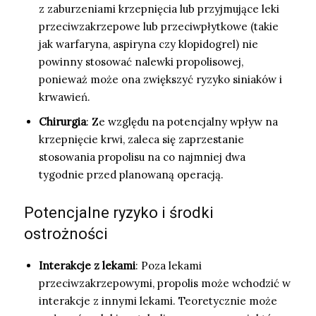
z zaburzeniami krzepnięcia lub przyjmujące leki
przeciwzakrzepowe lub przeciwpłytkowe (takie
jak warfaryna, aspiryna czy klopidogrel) nie
powinny stosować nalewki propolisowej,
ponieważ może ona zwiększyć ryzyko siniaków i
krwawień.
Chirurgia
: Ze względu na potencjalny wpływ na
krzepnięcie krwi, zaleca się zaprzestanie
stosowania propolisu na co najmniej dwa
tygodnie przed planowaną operacją.
Potencjalne ryzyko i środki
ostrożności
Interakcje z lekami
: Poza lekami
przeciwzakrzepowymi, propolis może wchodzić w
interakcje z innymi lekami. Teoretycznie może