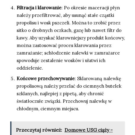
Filtracja i klarowanie
: Po okresie maceracji płyn
należy przefiltrować, aby usunąć stałe cząstki
propolisu i wosk pszczeli. Można to zrobić przez
sitko o drobnych oczkach, gazę lub nawet filtr do
kawy. Aby uzyskać klarowniejszy produkt końcowy,
można zastosować proces klarowania przez
zamrażanie; schłodzenie nalewki w zamrażarce
spowoduje zestalenie wosków i ułatwi ich
oddzielenie.
Końcowe przechowywanie
: Sklarowaną nalewkę
propolisową należy przelać do ciemnych butelek
szklanych, najlepiej z pipetą, aby chronić
światłoczułe związki. Przechowuj nalewkę w
chłodnym, ciemnym miejscu.
Przeczytaj również:
Domowe USG ciąży -