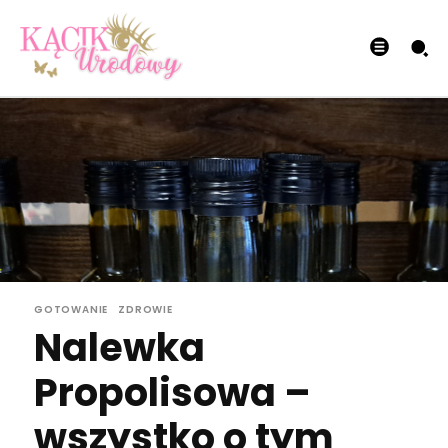
GOTOWANIE
ZDROWIE
Nalewka
Propolisowa –
wszystko o tym