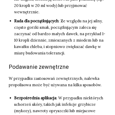
20 kropli w 20 ml wody) lub przyjmować
wewnętrznie.
Rada dla początkujących
: Ze względu na jej silny,
często gorzki smak, początkującym zaleca się
zaczynać od bardzo małych dawek, na przykład 1-
10 kropli dziennie, zmieszanych z miodem lub na
kawałku chleba, i stopniowo zwiększać dawkę w
miarę budowania tolerancji.
Podawanie zewnętrzne
W przypadku zastosowań zewnętrznych, nalewka
propolisowa może być używana na kilka sposobów.
Bezpośrednia aplikacja
: W przypadku niektórych
schorzeń skóry, takich jak infekcje grzybicze
(mykozy), nawroty opryszczki lub miejscowe