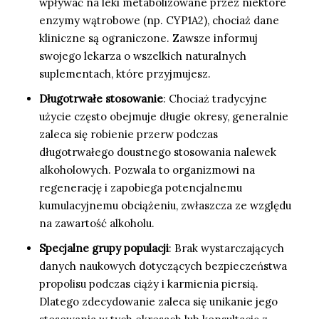
wpływać na leki metabolizowane przez niektóre
enzymy wątrobowe (np. CYP1A2), chociaż dane
kliniczne są ograniczone. Zawsze informuj
swojego lekarza o wszelkich naturalnych
suplementach, które przyjmujesz.
Długotrwałe stosowanie
: Chociaż tradycyjne
użycie często obejmuje długie okresy, generalnie
zaleca się robienie przerw podczas
długotrwałego doustnego stosowania nalewek
alkoholowych. Pozwala to organizmowi na
regenerację i zapobiega potencjalnemu
kumulacyjnemu obciążeniu, zwłaszcza ze względu
na zawartość alkoholu.
Specjalne grupy populacji
: Brak wystarczających
danych naukowych dotyczących bezpieczeństwa
propolisu podczas ciąży i karmienia piersią.
Dlatego zdecydowanie zaleca się unikanie jego