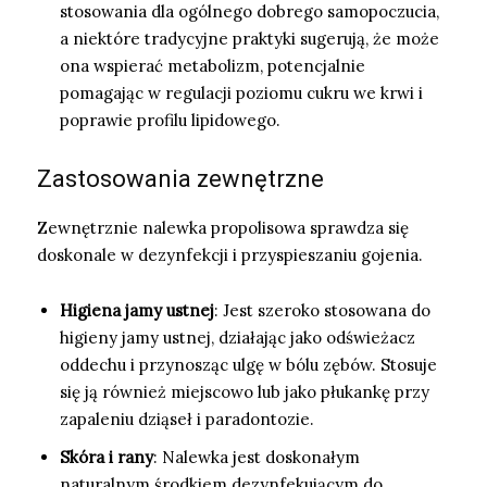
stosowania dla ogólnego dobrego samopoczucia,
a niektóre tradycyjne praktyki sugerują, że może
ona wspierać metabolizm, potencjalnie
pomagając w regulacji poziomu cukru we krwi i
poprawie profilu lipidowego.
Zastosowania zewnętrzne
Zewnętrznie nalewka propolisowa sprawdza się
doskonale w dezynfekcji i przyspieszaniu gojenia.
Higiena jamy ustnej
: Jest szeroko stosowana do
higieny jamy ustnej, działając jako odświeżacz
oddechu i przynosząc ulgę w bólu zębów. Stosuje
się ją również miejscowo lub jako płukankę przy
zapaleniu dziąseł i paradontozie.
Skóra i rany
: Nalewka jest doskonałym
naturalnym środkiem dezynfekującym do