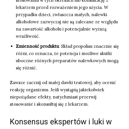
stosowania w tych okresach lub konsultację z
lekarzem przed rozważeniem jego użycia. W
przypadku dzieci, zwłaszcza małych, nalewki
alkoholowe zazwyczaj nie są zalecane ze względu
na zawartość alkoholu i potencjalnie wyższą
wrażliwość.
Zmienność produktu
: Skład propolisu znacznie się
różni, co oznacza, że potencja i możliwe skutki
uboczne różnych preparatów nalewkowych mogą
się różnić.
Zawsze zacznij od małej dawki testowej, aby ocenić
reakcję organizmu. Jeśli wystąpią jakiekolwiek
niepożądane efekty, natychmiast przerwij
stosowanie i skonsultuj się z lekarzem.
Konsensus ekspertów i luki w