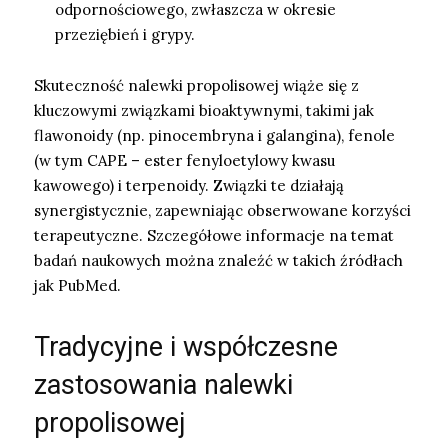
odpornościowego, zwłaszcza w okresie
przeziębień i grypy.
Skuteczność nalewki propolisowej wiąże się z
kluczowymi związkami bioaktywnymi, takimi jak
flawonoidy (np. pinocembryna i galangina), fenole
(w tym CAPE – ester fenyloetylowy kwasu
kawowego) i terpenoidy. Związki te działają
synergistycznie, zapewniając obserwowane korzyści
terapeutyczne. Szczegółowe informacje na temat
badań naukowych można znaleźć w takich źródłach
jak PubMed.
Tradycyjne i współczesne
zastosowania nalewki
propolisowej