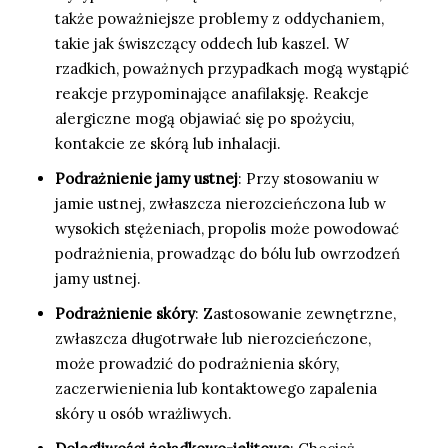
także poważniejsze problemy z oddychaniem,
takie jak świszczący oddech lub kaszel. W
rzadkich, poważnych przypadkach mogą wystąpić
reakcje przypominające anafilaksję. Reakcje
alergiczne mogą objawiać się po spożyciu,
kontakcie ze skórą lub inhalacji.
Podrażnienie jamy ustnej
: Przy stosowaniu w
jamie ustnej, zwłaszcza nierozcieńczona lub w
wysokich stężeniach, propolis może powodować
podrażnienia, prowadząc do bólu lub owrzodzeń
jamy ustnej.
Podrażnienie skóry
: Zastosowanie zewnętrzne,
zwłaszcza długotrwałe lub nierozcieńczone,
może prowadzić do podrażnienia skóry,
zaczerwienienia lub kontaktowego zapalenia
skóry u osób wrażliwych.