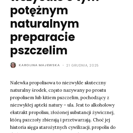
potężnym
naturalnym
preparacie
pszczelim
KAROLINA MAJEWSKA
-
21 GRUDNIA, 2025
Nalewka propolisowa to niezwykle skuteczny
naturalny środek, często nazywany po prostu
propolisem lub kitiem pszczelim, pochodzący z
niezwykłej apteki natury – ula. Jest to alkoholowy
ekstrakt propolisu, złożonej substancji żywicznej,
którą pszczoły zbierają i przetwarzają. Choć jej
historia sięga starożytnych cywilizacji, propolis do