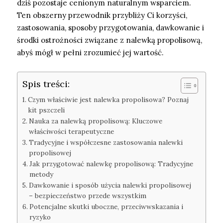
dziś pozostaje cenionym naturalnym wsparciem.
Ten obszerny przewodnik przybliży Ci korzyści,
zastosowania, sposoby przygotowania, dawkowanie i
środki ostrożności związane z nalewką propolisową,
abyś mógł w pełni zrozumieć jej wartość.
Spis treści:
Czym właściwie jest nalewka propolisowa? Poznaj
kit pszczeli
Nauka za nalewką propolisową: Kluczowe
właściwości terapeutyczne
Tradycyjne i współczesne zastosowania nalewki
propolisowej
Jak przygotować nalewkę propolisową: Tradycyjne
metody
Dawkowanie i sposób użycia nalewki propolisowej
– bezpieczeństwo przede wszystkim
Potencjalne skutki uboczne, przeciwwskazania i
ryzyko