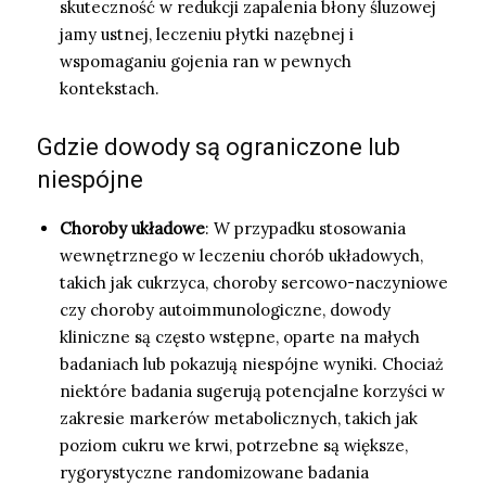
skuteczność w redukcji zapalenia błony śluzowej
jamy ustnej, leczeniu płytki nazębnej i
wspomaganiu gojenia ran w pewnych
kontekstach.
Gdzie dowody są ograniczone lub
niespójne
Choroby układowe
: W przypadku stosowania
wewnętrznego w leczeniu chorób układowych,
takich jak cukrzyca, choroby sercowo-naczyniowe
czy choroby autoimmunologiczne, dowody
kliniczne są często wstępne, oparte na małych
badaniach lub pokazują niespójne wyniki. Chociaż
niektóre badania sugerują potencjalne korzyści w
zakresie markerów metabolicznych, takich jak
poziom cukru we krwi, potrzebne są większe,
rygorystyczne randomizowane badania