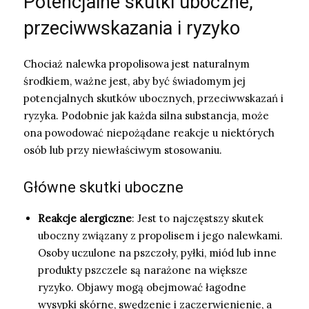
Potencjalne skutki uboczne,
przeciwwskazania i ryzyko
Chociaż nalewka propolisowa jest naturalnym
środkiem, ważne jest, aby być świadomym jej
potencjalnych skutków ubocznych, przeciwwskazań i
ryzyka. Podobnie jak każda silna substancja, może
ona powodować niepożądane reakcje u niektórych
osób lub przy niewłaściwym stosowaniu.
Główne skutki uboczne
Reakcje alergiczne
: Jest to najczęstszy skutek
uboczny związany z propolisem i jego nalewkami.
Osoby uczulone na pszczoły, pyłki, miód lub inne
produkty pszczele są narażone na większe
ryzyko. Objawy mogą obejmować łagodne
wysypki skórne, swędzenie i zaczerwienienie, a