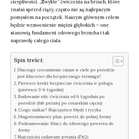
cierpliwości. „Zwykłe” ćwiczenia na brzuch, które
znałaś sprzed ciąży, często nie są najlepszym
pomysłem na początek. Naszym głównym celem
będzie wzmocnienie mięśni głębokich – one
stanowią fundament zdrowego brzucha i tak
naprawdę całego ciała.
Spis treści:
Dlaczego zrozumienie zmian w ciele po porodzie
jest kluczowe dla bezpiecznego treningu?
Pierwsze kroki: bezpieczne ćwiczenia w połogu
(pierwsze 3-6 tygodni)
Budowanie siły: ćwiczenia od 6 tygodnia po
porodzie (lub później po cesarskim cięciu)
Czego unikać? Najczęstsze błędy i ryzyka
Długoterminowy plan: powrót do pełnej formy
Podsumowanie: Klucz do zdrowego powrotu do
formy
Najczęściej zadawane pytania (FAQ)