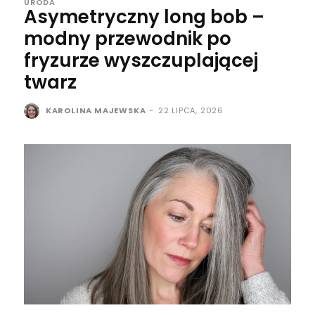
URODA
Asymetryczny long bob –
modny przewodnik po
fryzurze wyszczuplającej
twarz
KAROLINA MAJEWSKA
-
22 LIPCA, 2026