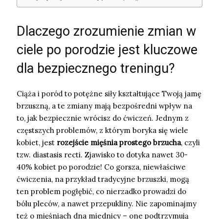
Dlaczego zrozumienie zmian w
ciele po porodzie jest kluczowe
dla bezpiecznego treningu?
Ciąża i poród to potężne siły kształtujące Twoją jamę
brzuszną, a te zmiany mają bezpośredni wpływ na
to, jak bezpiecznie wrócisz do ćwiczeń. Jednym z
częstszych problemów, z którym boryka się wiele
kobiet, jest
rozejście mięśnia prostego brzucha
, czyli
tzw. diastasis recti. Zjawisko to dotyka nawet 30-
40% kobiet po porodzie! Co gorsza, niewłaściwe
ćwiczenia, na przykład tradycyjne brzuszki, mogą
ten problem pogłębić, co nierzadko prowadzi do
bólu pleców, a nawet przepukliny. Nie zapominajmy
też o mięśniach dna miednicy – one podtrzymują