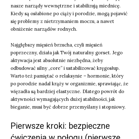
nasze narządy wewnętrzne i stabilizują miednicę.
Kiedy są osłabione po ciąży i porodzie, mogą pojawić
się problemy z nietrzymaniem moczu, a nawet
obniżenie narządów rodnych.
Najgłębszy mięsień brzucha, czyli mięsień
poprzeczny, działa jak Twój naturalny gorset. Jego
aktywacja jest absolutnie niezbędna, żeby
odbudować silny „core” i ustabilizować kręgosłup.
Warto też pamiętać o relaksynie – hormonie, który
po porodzie nadal krąży w organizmie, sprawiając, że
więzadła są bardziej elastyczne. Dlatego powrót do
aktywności wymagających dużej stabilności, jak
bieganie, musi być dobrze przemyślany i stopniowy.
Pierwsze kroki: bezpieczne
ćwiczenia w połogu (pierwsze