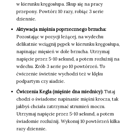
w kierunku kręgosłupa. Skup się na pracy
przepony. Powtórz 10 razy, robiąc 3 serie
dziennie.
Aktywacja mięśnia poprzecznego brzucha:
Pozostając w pozycji leżącej, na wydechu
delikatnie wciągnij pępek w kierunku kręgosłupa,
napinając mięsień w dole brzucha. Utrzymaj
napięcie przez 5-10 sekund, a potem rozluźnij na
wdechu. Zrób 3 serie po 10 powtórzeń. To
ćwiczenie świetnie wychodzi też w klęku
podpartym czy siadzie.
Ćwiczenia Kegla (mięśnie dna miednicy):
Tutaj
chodzi o świadome napinanie mięśni krocza, tak
jakbyś chciała zatrzymać strumień moczu.
Utrzymaj napięcie przez 5-10 sekund, a potem
świadomie rozluźnij. Wykonuj 10 powtórzeń kilka
razy dziennie.