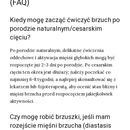
(FAQ)
Kiedy mogę zacząć ćwiczyć brzuch po
porodzie naturalnym/cesarskim
cięciu?
Po porodzie naturalnym, delikatne ćwiczenia
oddechowe i aktywacja mięśni głębokich mogą być
rozpoczęte już 2-3 dni po porodzie. Po cesarskim
cięciu ten okres jest dłuższy; należy poczekać co
najmniej 6-8 tygodni, a najlepiej skonsultować się z
lekarzem lub fizjoterapeutą, aby ocenić stan blizny i
mięśni brzucha przed rozpoczęciem jakiejkolwiek
aktywności.
Czy mogę robić brzuszki, jeśli mam
rozejście mięśni brzucha (diastasis