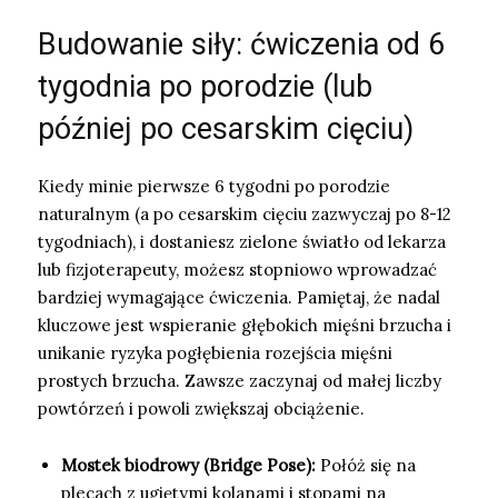
Budowanie siły: ćwiczenia od 6
tygodnia po porodzie (lub
później po cesarskim cięciu)
Kiedy minie pierwsze 6 tygodni po porodzie
naturalnym (a po cesarskim cięciu zazwyczaj po 8-12
tygodniach), i dostaniesz zielone światło od lekarza
lub fizjoterapeuty, możesz stopniowo wprowadzać
bardziej wymagające ćwiczenia. Pamiętaj, że nadal
kluczowe jest wspieranie głębokich mięśni brzucha i
unikanie ryzyka pogłębienia rozejścia mięśni
prostych brzucha. Zawsze zaczynaj od małej liczby
powtórzeń i powoli zwiększaj obciążenie.
Mostek biodrowy (Bridge Pose):
Połóż się na
plecach z ugiętymi kolanami i stopami na