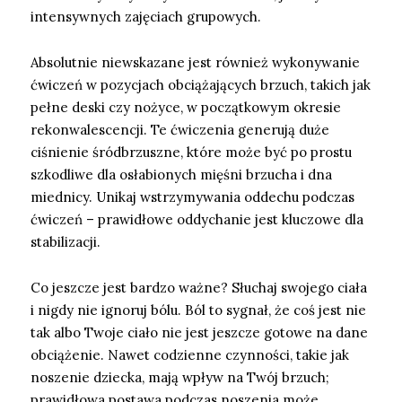
intensywnych zajęciach grupowych.
Absolutnie niewskazane jest również wykonywanie
ćwiczeń w pozycjach obciążających brzuch, takich jak
pełne deski czy nożyce, w początkowym okresie
rekonwalescencji. Te ćwiczenia generują duże
ciśnienie śródbrzuszne, które może być po prostu
szkodliwe dla osłabionych mięśni brzucha i dna
miednicy. Unikaj wstrzymywania oddechu podczas
ćwiczeń – prawidłowe oddychanie jest kluczowe dla
stabilizacji.
Co jeszcze jest bardzo ważne? Słuchaj swojego ciała
i nigdy nie ignoruj bólu. Ból to sygnał, że coś jest nie
tak albo Twoje ciało nie jest jeszcze gotowe na dane
obciążenie. Nawet codzienne czynności, takie jak
noszenie dziecka, mają wpływ na Twój brzuch;
prawidłowa postawa podczas noszenia może