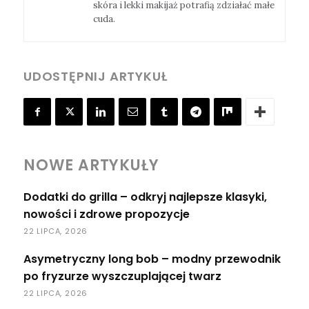
skóra i lekki makijaż potrafią zdziałać małe
cuda.
UDOSTĘPNIJ ARTYKUŁ
NOWE ARTYKUŁY
Dodatki do grilla – odkryj najlepsze klasyki,
nowości i zdrowe propozycje
22 LIPCA, 2026
Asymetryczny long bob – modny przewodnik
po fryzurze wyszczuplającej twarz
22 LIPCA, 2026