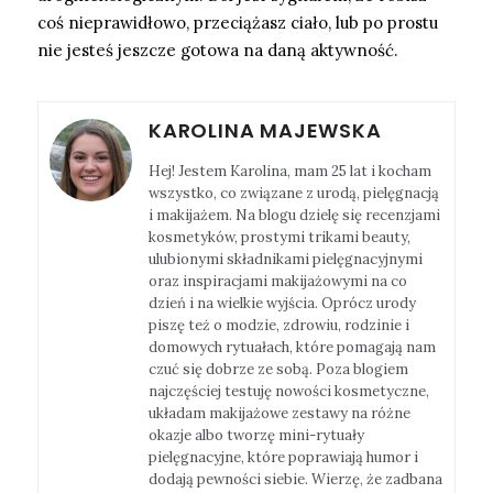
coś nieprawidłowo, przeciążasz ciało, lub po prostu
nie jesteś jeszcze gotowa na daną aktywność.
KAROLINA MAJEWSKA
Hej! Jestem Karolina, mam 25 lat i kocham
wszystko, co związane z urodą, pielęgnacją
i makijażem. Na blogu dzielę się recenzjami
kosmetyków, prostymi trikami beauty,
ulubionymi składnikami pielęgnacyjnymi
oraz inspiracjami makijażowymi na co
dzień i na wielkie wyjścia. Oprócz urody
piszę też o modzie, zdrowiu, rodzinie i
domowych rytuałach, które pomagają nam
czuć się dobrze ze sobą. Poza blogiem
najczęściej testuję nowości kosmetyczne,
układam makijażowe zestawy na różne
okazje albo tworzę mini-rytuały
pielęgnacyjne, które poprawiają humor i
dodają pewności siebie. Wierzę, że zadbana