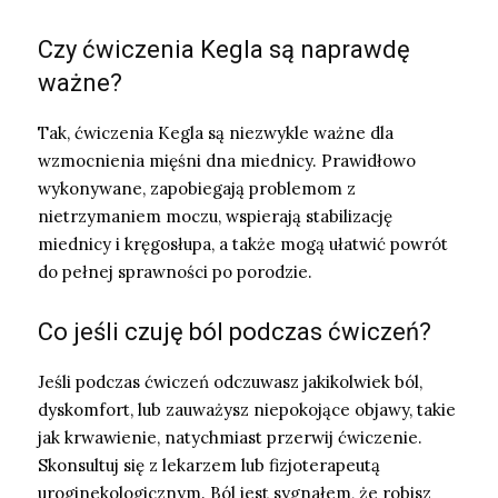
Czy ćwiczenia Kegla są naprawdę
ważne?
Tak, ćwiczenia Kegla są niezwykle ważne dla
wzmocnienia mięśni dna miednicy. Prawidłowo
wykonywane, zapobiegają problemom z
nietrzymaniem moczu, wspierają stabilizację
miednicy i kręgosłupa, a także mogą ułatwić powrót
do pełnej sprawności po porodzie.
Co jeśli czuję ból podczas ćwiczeń?
Jeśli podczas ćwiczeń odczuwasz jakikolwiek ból,
dyskomfort, lub zauważysz niepokojące objawy, takie
jak krwawienie, natychmiast przerwij ćwiczenie.
Skonsultuj się z lekarzem lub fizjoterapeutą
uroginekologicznym. Ból jest sygnałem, że robisz