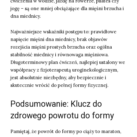
ćwiczenia w wodzie, jazdę na rowerze, pilates czy
jogę – są one mniej obciążające dla mięśni brzucha i
dna miednicy.
Najważniejsze wskaźniki postępu to: prawidłowe
napięcie mięśni dna miednicy, brak objawów
rozejścia mięśni prostych brzucha oraz ogólna
stabilność miednicy i równowaga mięśniowa.
Długoterminowy plan ćwiczeń, najlepiej ustalony we
współpracy z fizjoterapeutą uroginekologicznym,
jest absolutnie niezbędny, aby bezpiecznie i
skutecznie wrócić do pełnej formy fizycznej.
Podsumowanie: Klucz do
zdrowego powrotu do formy
Pamiętaj, że powrót do formy po ciąży to maraton,