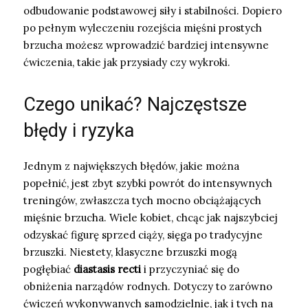
odbudowanie podstawowej siły i stabilności. Dopiero
po pełnym wyleczeniu rozejścia mięśni prostych
brzucha możesz wprowadzić bardziej intensywne
ćwiczenia, takie jak przysiady czy wykroki.
Czego unikać? Najczęstsze
błędy i ryzyka
Jednym z największych błędów, jakie można
popełnić, jest zbyt szybki powrót do intensywnych
treningów, zwłaszcza tych mocno obciążających
mięśnie brzucha. Wiele kobiet, chcąc jak najszybciej
odzyskać figurę sprzed ciąży, sięga po tradycyjne
brzuszki. Niestety, klasyczne brzuszki mogą
pogłębiać
diastasis recti
i przyczyniać się do
obniżenia narządów rodnych. Dotyczy to zarówno
ćwiczeń wykonywanych samodzielnie, jak i tych na