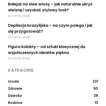
Balejaż na siwe włosy – jak naturalnie ukryć
siwiznę i uzyskać stylowy look?
22 LIPCA, 2026
Depilacja brazylijska – na czym polega i jak
się przygotować?
22 LIPCA, 2026
Figura kobiety – od sztuki klasycznej do
współczesnych ideałów piękna
22 LIPCA, 2026
KATEGORIE
Uroda
231
Zdrowie
90
Dziecko
28
Rodzina
13