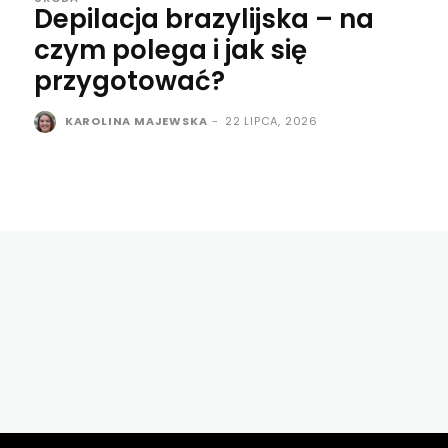
Depilacja brazylijska – na
czym polega i jak się
przygotować?
KAROLINA MAJEWSKA
-
22 LIPCA, 2026