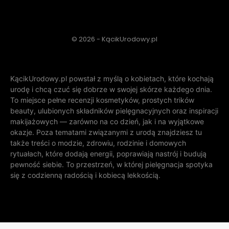
© 2026 - KącikUrodowy.pl
KącikUrodowy.pl powstał z myślą o kobietach, które kochają
urodę i chcą czuć się dobrze w swojej skórze każdego dnia.
To miejsce pełne recenzji kosmetyków, prostych trików
beauty, ulubionych składników pielęgnacyjnych oraz inspiracji
makijażowych — zarówno na co dzień, jak i na wyjątkowe
okazje. Poza tematami związanymi z urodą znajdziesz tu
także treści o modzie, zdrowiu, rodzinie i domowych
rytuałach, które dodają energii, poprawiają nastrój i budują
pewność siebie. To przestrzeń, w której pielęgnacja spotyka
się z codzienną radością i kobiecą lekkością.