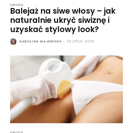
URODA
Balejaż na siwe włosy – jak
naturalnie ukryć siwiznę i
uzyskać stylowy look?
KAROLINA MAJEWSKA
-
22 LIPCA, 2026
URODA