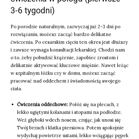
3-6 tygodni)
Po porodzie naturalnym, zazwyczaj już 2-3 dni po
rozwiązaniu, możesz zacząć bardzo delikatne
ćwiczenia. Po cesarskim cięciu ten okres jest dłuższy
i zawsze wymaga konsultacji lekarskiej. Chodzi nam
o to, żeby pobudzić krążenie, zapobiec zrostom i
delikatnie aktywować kluczowe mięśnie. Nawet leżąc
w szpitalnym łóżku czy w domu, możesz zacząć
pracować nad oddechem i świadomością swojego
ciała.
Ćwiczenia oddechowe:
Połóż się na plecach, z
lekko ugiętymi kolanami i stopami na podłodze.
Weź głęboki wdech nosem, czując, jak unosi się
Twój brzuch i klatka piersiowa. Potem spokojnie
wydychaj powietrze ustami, lekko wciągając pępek