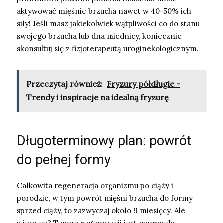
aktywować mięśnie brzucha nawet w 40-50% ich
siły! Jeśli masz jakiekolwiek wątpliwości co do stanu
swojego brzucha lub dna miednicy, koniecznie
skonsultuj się z fizjoterapeutą uroginekologicznym.
Przeczytaj również:
Fryzury półdługie -
Trendy i inspiracje na idealną fryzurę
Długoterminowy plan: powrót
do pełnej formy
Całkowita regeneracja organizmu po ciąży i
porodzie, w tym powrót mięśni brzucha do formy
sprzed ciąży, to zazwyczaj około 9 miesięcy. Ale
wiesz co? Tempo regeneracji jest naprawdę