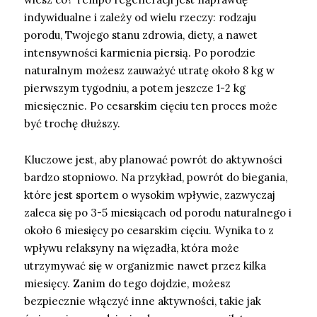
indywidualne i zależy od wielu rzeczy: rodzaju
porodu, Twojego stanu zdrowia, diety, a nawet
intensywności karmienia piersią. Po porodzie
naturalnym możesz zauważyć utratę około 8 kg w
pierwszym tygodniu, a potem jeszcze 1-2 kg
miesięcznie. Po cesarskim cięciu ten proces może
być trochę dłuższy.
Kluczowe jest, aby planować powrót do aktywności
bardzo stopniowo. Na przykład, powrót do biegania,
które jest sportem o wysokim wpływie, zazwyczaj
zaleca się po 3-5 miesiącach od porodu naturalnego i
około 6 miesięcy po cesarskim cięciu. Wynika to z
wpływu relaksyny na więzadła, która może
utrzymywać się w organizmie nawet przez kilka
miesięcy. Zanim do tego dojdzie, możesz
bezpiecznie włączyć inne aktywności, takie jak