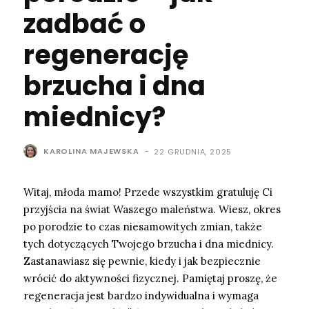
zadbać o
regenerację
brzucha i dna
miednicy?
KAROLINA MAJEWSKA
-
22 GRUDNIA, 2025
Witaj, młoda mamo! Przede wszystkim gratuluję Ci
przyjścia na świat Waszego maleństwa. Wiesz, okres
po porodzie to czas niesamowitych zmian, także
tych dotyczących Twojego brzucha i dna miednicy.
Zastanawiasz się pewnie, kiedy i jak bezpiecznie
wrócić do aktywności fizycznej. Pamiętaj proszę, że
regeneracja jest bardzo indywidualna i wymaga