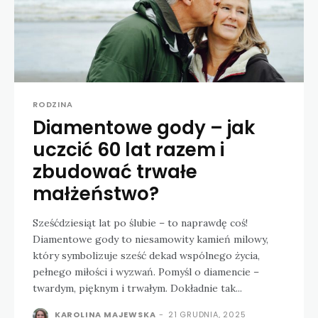
RODZINA
Diamentowe gody – jak
uczcić 60 lat razem i
zbudować trwałe
małżeństwo?
Sześćdziesiąt lat po ślubie – to naprawdę coś!
Diamentowe gody to niesamowity kamień milowy,
który symbolizuje sześć dekad wspólnego życia,
pełnego miłości i wyzwań. Pomyśl o diamencie –
twardym, pięknym i trwałym. Dokładnie tak...
KAROLINA MAJEWSKA
-
21 GRUDNIA, 2025