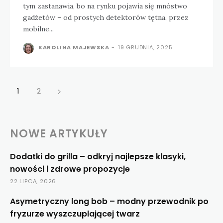
tym zastanawia, bo na rynku pojawia się mnóstwo
gadżetów – od prostych detektorów tętna, przez
mobilne...
KAROLINA MAJEWSKA
-
19 GRUDNIA, 2025
1
2
NOWE ARTYKUŁY
Dodatki do grilla – odkryj najlepsze klasyki,
nowości i zdrowe propozycje
22 LIPCA, 2026
Asymetryczny long bob – modny przewodnik po
fryzurze wyszczuplającej twarz