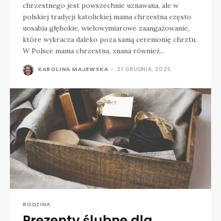
chrzestnego jest powszechnie uznawana, ale w
polskiej tradycji katolickiej mama chrzestna często
uosabia głębokie, wielowymiarowe zaangażowanie,
które wykracza daleko poza samą ceremonię chrztu.
W Polsce mama chrzestna, znana również...
KAROLINA MAJEWSKA
-
21 GRUDNIA, 2025
RODZINA
Prezenty ślubne dla