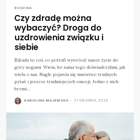
RODZINA
Czy zdradę można
wybaczyć? Droga do
uzdrowienia związku i
siebie
Zdrada to coś, co potrafi wywrócić nasze życie do
góry nogami. Wiem, bo sama tego doświadczyłam, jak
wielu z nas. Nagle pojawia się mnóstwo trudnych
pytań i jeszcze trudniejszych emocji. Jedno z nich
brzmi:...
KAROLINA MAJEWSKA
-
21 GRUDNIA, 2025