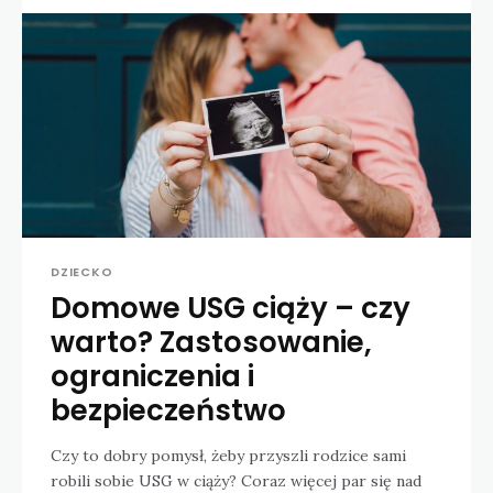
DZIECKO
Domowe USG ciąży – czy
warto? Zastosowanie,
ograniczenia i
bezpieczeństwo
Czy to dobry pomysł, żeby przyszli rodzice sami
robili sobie USG w ciąży? Coraz więcej par się nad