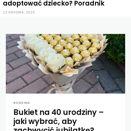
adoptować dziecko? Poradnik
22 GRUDNIA, 2025
RODZINA
Bukiet na 40 urodziny –
jaki wybrać, aby
zachwycić jubilatkę?