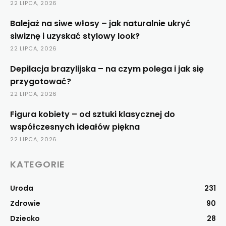
22 LIPCA, 2026
Balejaż na siwe włosy – jak naturalnie ukryć
siwiznę i uzyskać stylowy look?
22 LIPCA, 2026
Depilacja brazylijska – na czym polega i jak się
przygotować?
22 LIPCA, 2026
Figura kobiety – od sztuki klasycznej do
współczesnych ideałów piękna
22 LIPCA, 2026
KATEGORIE
Uroda
231
Zdrowie
90
Dziecko
28