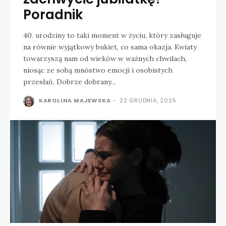
Poradnik
40. urodziny to taki moment w życiu, który zasługuje
na równie wyjątkowy bukiet, co sama okazja. Kwiaty
towarzyszą nam od wieków w ważnych chwilach,
niosąc ze sobą mnóstwo emocji i osobistych
przesłań. Dobrze dobrany...
KAROLINA MAJEWSKA
-
22 GRUDNIA, 2025