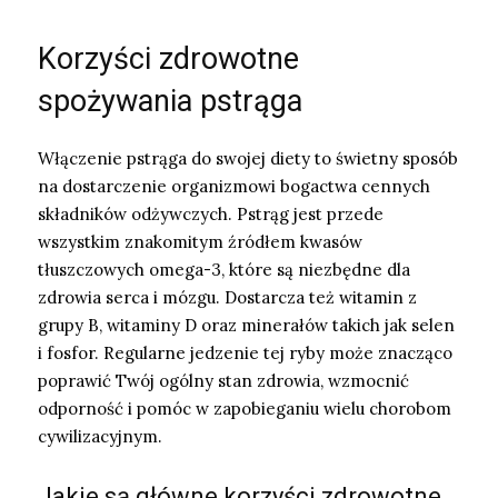
Korzyści zdrowotne
spożywania pstrąga
Włączenie pstrąga do swojej diety to świetny sposób
na dostarczenie organizmowi bogactwa cennych
składników odżywczych. Pstrąg jest przede
wszystkim znakomitym źródłem kwasów
tłuszczowych omega-3, które są niezbędne dla
zdrowia serca i mózgu. Dostarcza też witamin z
grupy B, witaminy D oraz minerałów takich jak selen
i fosfor. Regularne jedzenie tej ryby może znacząco
poprawić Twój ogólny stan zdrowia, wzmocnić
odporność i pomóc w zapobieganiu wielu chorobom
cywilizacyjnym.
Jakie są główne korzyści zdrowotne