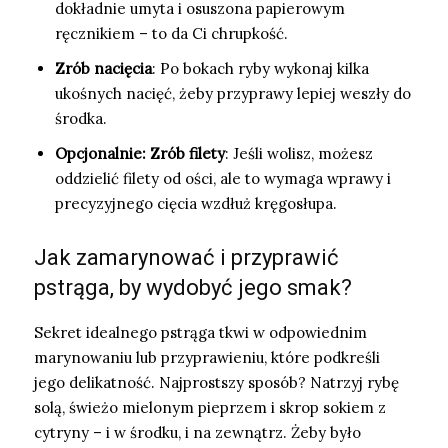
dokładnie umyta i osuszona papierowym
ręcznikiem – to da Ci chrupkość.
Zrób nacięcia
: Po bokach ryby wykonaj kilka
ukośnych nacięć, żeby przyprawy lepiej weszły do
środka.
Opcjonalnie: Zrób filety
: Jeśli wolisz, możesz
oddzielić filety od ości, ale to wymaga wprawy i
precyzyjnego cięcia wzdłuż kręgosłupa.
Jak zamarynować i przyprawić
pstrąga, by wydobyć jego smak?
Sekret idealnego pstrąga tkwi w odpowiednim
marynowaniu lub przyprawieniu, które podkreśli
jego delikatność. Najprostszy sposób? Natrzyj rybę
solą, świeżo mielonym pieprzem i skrop sokiem z
cytryny – i w środku, i na zewnątrz. Żeby było