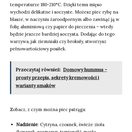
temperaturze 180-210°C. Dzięki temu mięso
wychodzi delikatne i soczyste. Możesz piec rybę na
blasze, w naczyniu żaroodpornym albo zawinąć ją w
folię aluminiową czy papier do pieczenia – wtedy
będzie jeszcze bardziej soczysta. Dodając do tego
warzywa, jak ziemniaki czy brokuły, stworzysz
pełnowartościowy posiłek.
Przeczytaj również:
Domowy hummus -
prosty przepis, sekrety kremowości i
warianty smaków
Zobacz, z czym można piec pstrąga:
Nadzienie
: Cytryna, czosnek, świeże zioła
(koperek, rozmaryn, tymianek), masło.