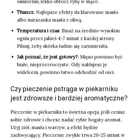
osuszeniu, lekko obtocz rybę w mące.
Tłuszcz
: Najlepsze efekty da klarowane masło
albo mieszanka masła z oliwą.
Temperatura i czas
: Smaż na średnio-wysokim
ogniu przez jakieś 4-7 minut z każdej strony.
Pilnuj, żeby skórka ładnie się zarumieniła.
Jak poznać, że jest gotowy?
: Mięso powinno być
białe, nieprzezroczyste. Gdy nakłujesz je
widelcem, powinno łatwo odchodzić od ości.
Czy pieczenie pstrąga w piekarniku
jest zdrowsze i bardziej aromatyczne?
Pieczenie w piekarniku to świetna opcja, jeśli cenisz
sobie zdrowie i chcesz nadać rybie bogaty aromat.
Użyj ziół, masła i warzyw, a efekt będzie
zachwycający. Pieczenie zwykle trwa 20-25 minut w