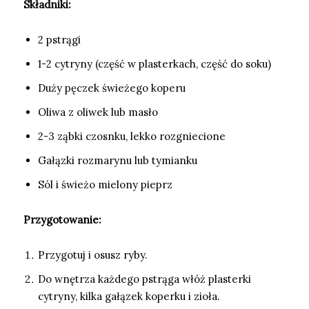
Składniki:
2 pstrągi
1-2 cytryny (część w plasterkach, część do soku)
Duży pęczek świeżego koperu
Oliwa z oliwek lub masło
2-3 ząbki czosnku, lekko rozgniecione
Gałązki rozmarynu lub tymianku
Sól i świeżo mielony pieprz
Przygotowanie:
Przygotuj i osusz ryby.
Do wnętrza każdego pstrąga włóż plasterki
cytryny, kilka gałązek koperku i zioła.