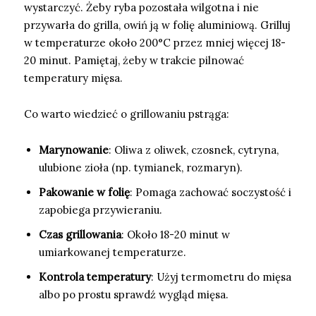
wystarczyć. Żeby ryba pozostała wilgotna i nie
przywarła do grilla, owiń ją w folię aluminiową. Grilluj
w temperaturze około 200°C przez mniej więcej 18-
20 minut. Pamiętaj, żeby w trakcie pilnować
temperatury mięsa.
Co warto wiedzieć o grillowaniu pstrąga:
Marynowanie
: Oliwa z oliwek, czosnek, cytryna,
ulubione zioła (np. tymianek, rozmaryn).
Pakowanie w folię
: Pomaga zachować soczystość i
zapobiega przywieraniu.
Czas grillowania
: Około 18-20 minut w
umiarkowanej temperaturze.
Kontrola temperatury
: Użyj termometru do mięsa
albo po prostu sprawdź wygląd mięsa.