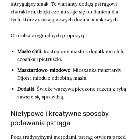
intrygujący smak. Te warianty dodają pstrągowi
charakteru, dzięki czemu staje się on daniem dla
tych, którzy szukają nowych doznań smakowych.
Oto kilka oryginalnych propozycji:
Masło chili
: Roztopione masło z dodatkiem chili,
czosnku i pietruszki.
Musztardowo-miodowe
: Mieszanka musztardy
Dijon i miodu z odrobiną masła.
Dodatki
: Świeże warzywa pieczone razem z rybą
zawsze się sprawdzą.
Nietypowe i kreatywne sposoby
podawania pstrąga
Poza tradycyjnymi metodami, pstrąg otwiera przed