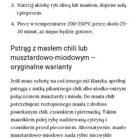
Natrzyj skórkę ryb oliwą lub masłem, dopraw solą
i pieprzem.
Piecz w temperaturze 200-250°C przez około 25-
30 minut, aż mięso będzie gotowe.
Pstrąg z masłem chili lub
musztardowo-miodowym –
oryginalne warianty
Jeśli masz ochotę na coś innego niż klasyka, spróbuj
pstrąga z nutką pikantnego chili albo słodko-ostrym
połączeniem musztardy i miodu. Do masła chili
potrzebujesz roztopionego masła z drobno
posiekanym chili, czosnkiem i pietruszką. Takim
masełkiem polej rybę nadziewaną cytryną i
czosnkiem przed pieczeniem. Alternatywnie, masło
musztardowo-miodowe nada rybie niezwykle