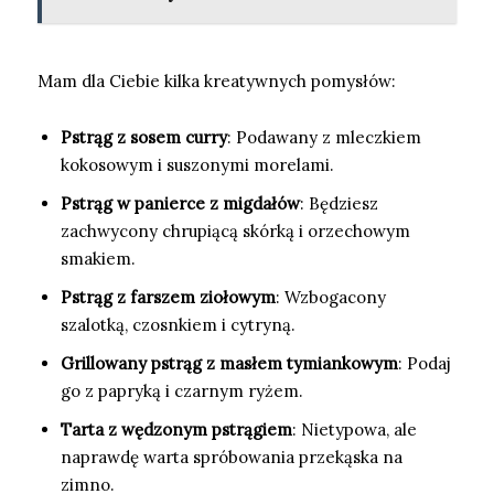
Mam dla Ciebie kilka kreatywnych pomysłów:
Pstrąg z sosem curry
: Podawany z mleczkiem
kokosowym i suszonymi morelami.
Pstrąg w panierce z migdałów
: Będziesz
zachwycony chrupiącą skórką i orzechowym
smakiem.
Pstrąg z farszem ziołowym
: Wzbogacony
szalotką, czosnkiem i cytryną.
Grillowany pstrąg z masłem tymiankowym
: Podaj
go z papryką i czarnym ryżem.
Tarta z wędzonym pstrągiem
: Nietypowa, ale
naprawdę warta spróbowania przekąska na
zimno.