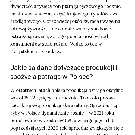
dwadzieścia tysięcy ton pstrąga tęczowego rocznie,
co stanowi znaczną część krajowego rybołówstwa
śródlądowego. Coraz więcej osób zwraca uwagę na
zdrową żywność, a doskonałe walory smakowe
pstrąga sprawiają, że jego popularność wśród
konsumentów stale rośnie. Widać to też w
statystykach sprzedaży.
Jakie są dane dotyczące produkcji i
spożycia pstrąga w Polsce?
W ostatnich latach polska produkcja pstrąga oscyluje
wokół 15-22 tysięcy ton rocznie. To około połowa
całej krajowej produkcji akwakultury. Sprzedaż tej
ryby w Polsce dynamicznie rośnie – w 2021 roku
odnotowano wzrost o 5-10%, a w ciągu pięciu lat
poprzedzających 2020 rok, sprzedaż zwiększyła się o