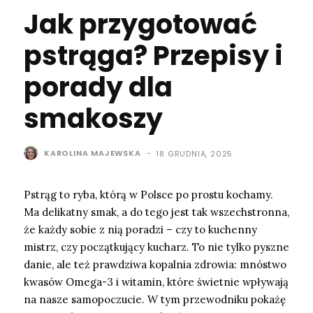
Jak przygotować
pstrąga? Przepisy i
porady dla
smakoszy
KAROLINA MAJEWSKA
-
18 GRUDNIA, 2025
Pstrąg to ryba, którą w Polsce po prostu kochamy.
Ma delikatny smak, a do tego jest tak wszechstronna,
że każdy sobie z nią poradzi – czy to kuchenny
mistrz, czy początkujący kucharz. To nie tylko pyszne
danie, ale też prawdziwa kopalnia zdrowia: mnóstwo
kwasów Omega-3 i witamin, które świetnie wpływają
na nasze samopoczucie. W tym przewodniku pokażę