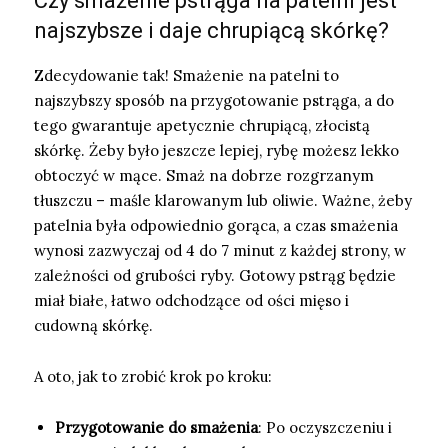
Czy smażenie pstrąga na patelni jest
najszybsze i daje chrupiącą skórkę?
Zdecydowanie tak! Smażenie na patelni to
najszybszy sposób na przygotowanie pstrąga, a do
tego gwarantuje apetycznie chrupiącą, złocistą
skórkę. Żeby było jeszcze lepiej, rybę możesz lekko
obtoczyć w mące. Smaż na dobrze rozgrzanym
tłuszczu – maśle klarowanym lub oliwie. Ważne, żeby
patelnia była odpowiednio gorąca, a czas smażenia
wynosi zazwyczaj od 4 do 7 minut z każdej strony, w
zależności od grubości ryby. Gotowy pstrąg będzie
miał białe, łatwo odchodzące od ości mięso i
cudowną skórkę.
A oto, jak to zrobić krok po kroku:
Przygotowanie do smażenia
: Po oczyszczeniu i