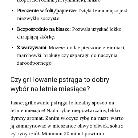
Pieczenie w folii/papierze
: Dzięki temu mięso jest
niezwykle soczyste.
Bezpośrednio na blasze
: Pozwala uzyskać lekko
chrupiącą skórkę.
Z warzywami
: Możesz dodać pieczone ziemniaki,
marchewki, brokuły czy szparagii do naczynia
żaroodpornego.
Czy grillowanie pstrąga to dobry
wybór na letnie miesiące?
Jasne, grillowanie pstrąga to idealny sposób na
letnie miesiące! Nada rybie niepowtarzalny, lekko
dymny aromat. Zanim włożysz rybę na ruszt, warto
ją zamarynować w mieszance oliwy z oliwek, soku z
cytryny i ziół. Minimum 30 minut powinno