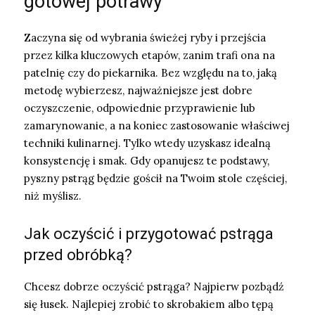
gotowej potrawy
Zaczyna się od wybrania świeżej ryby i przejścia
przez kilka kluczowych etapów, zanim trafi ona na
patelnię czy do piekarnika. Bez względu na to, jaką
metodę wybierzesz, najważniejsze jest dobre
oczyszczenie, odpowiednie przyprawienie lub
zamarynowanie, a na koniec zastosowanie właściwej
techniki kulinarnej. Tylko wtedy uzyskasz idealną
konsystencję i smak. Gdy opanujesz te podstawy,
pyszny pstrąg będzie gościł na Twoim stole częściej,
niż myślisz.
Jak oczyścić i przygotować pstrąga
przed obróbką?
Chcesz dobrze oczyścić pstrąga? Najpierw pozbądź
się łusek. Najlepiej zrobić to skrobakiem albo tępą