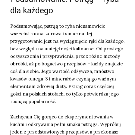
dla każdego
Podsumowując, pstrąg to ryba niesamowicie
wszechstronna, zdrowa i smaczna. Jej
przygotowanie jest na wyciągnięcie ręki dla każdego,
bez względu na umiejętności kulinarne. Od prostego
oczyszczenia i przyprawienia, przez różne metody
obróbki, aż po bogactwo przepisów – każdy znajdzie
coś dla siebie. Jego wartość odżywcza, mnóstwo
kwasów omega-3 i minerałów czynią go ważnym
elementem zdrowej diety. Pstrąg coraz częściej
gości na polskich stołach, co tylko potwierdza jego
rosnącą popularność.
Zachęcam Cię gorąco do eksperymentowania w
kuchni i odkrywania pełni smaku pstrąga. Wypróbuj
jeden z przedstawionych przepisów, a przekonasz