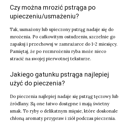
Czy można mrozić pstrąga po
upieczeniu/usmażeniu?
Tak, usmażony lub upieczony pstrąg nadaje się do
mrożenia. Po całkowitym ostudzeniu, szczelnie go
zapakuj i przechowuj w zamrażarce do 1-2 miesięcy.
Pamiętaj, że po rozmrożeniu ryba może nieco
stracić na swojej pierwotnej teksturze.
Jakiego gatunku pstrąga najlepiej
użyć do pieczenia?
Do pieczenia najlepiej nadaje się pstrąg tęczowy lub
źródlany. Są one łatwo dostępne i mają świetny
smak. To ryby o delikatnym mięsie, które doskonale
chłoną aromaty przypraw i ziół podczas pieczenia.