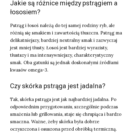
Jakie są różnice między pstrągiem a
łososiem?
Pstrąg i łosoś należą do tej samej rodziny ryb, ale
różnią się smakiem i zawartością tłuszczu. Pstrąg ma
delikatniejszy, bardziej neutralny smak i zazwyczaj
jest mniej tłusty. Łosoś jest bardziej wyrazisty,
tłustszy i ma intensywniejszy, charakterystyczny
smak. Oba gatunki są jednak doskonałymi źródłami
kwasów omega-3.
Czy skórka pstrąga jest jadalna?
Tak, skórka pstrąga jest jak najbardziej jadalna. Po
odpowiednim przygotowaniu, szczególnie podczas
smażenia lub grillowania, staje się chrupiąca i bardzo
smaczna. Ważne, żeby skórka była dobrze
oczyszczona i osuszona przed obróbką termiczną.