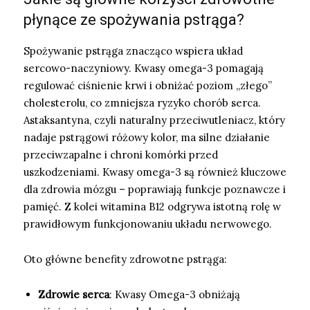
płynące ze spożywania pstrąga?
Spożywanie pstrąga znacząco wspiera układ
sercowo-naczyniowy. Kwasy omega-3 pomagają
regulować ciśnienie krwi i obniżać poziom „złego”
cholesterolu, co zmniejsza ryzyko chorób serca.
Astaksantyna, czyli naturalny przeciwutleniacz, który
nadaje pstrągowi różowy kolor, ma silne działanie
przeciwzapalne i chroni komórki przed
uszkodzeniami. Kwasy omega-3 są również kluczowe
dla zdrowia mózgu – poprawiają funkcje poznawcze i
pamięć. Z kolei witamina B12 odgrywa istotną rolę w
prawidłowym funkcjonowaniu układu nerwowego.
Oto główne benefity zdrowotne pstrąga:
Zdrowie serca
: Kwasy Omega-3 obniżają