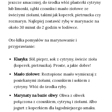
jeszcze smaczniej, do środka włóż plasterki cytryny
lub limonki, ząbki czosnku i masło ziołowe ze
świeżymi ziołami, takimi jak koperek, pietruszka czy
rozmaryn. Najlepiej zostawić rybę w marynacie na
około 30 minut do 2 godzin w lodówce.
Oto kilka pomysłów na marynowanie i
przyprawianie:
Klasyka
: Sól, pieprz, sok z cytryny, świeże zioła
(koperek, pietruszka). Proste, a jakie dobre!
Masło ziołowe
: Roztopione masło wymieszaj z
posiekanymi ziołami, czosnkiem i sokiem z
cytryny. Włóż do środka ryby.
Marynaty na bazie oliwy
: Oliwa z oliwek
połączona z czosnkiem, cytryną i ziołami. Albo
jogurt z koperkiem dla łagodniejszego smaku.