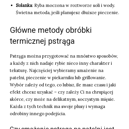
Solanka
: Ryba moczona w roztworze soli i wody.
Świetna metoda, jeśli planujesz dłuższe pieczenie.
Główne metody obróbki
termicznej pstrąga
Pstrąga można przygotować na mnóstwo sposobów,
a każdy z nich nadaje rybie nieco inny charakter i
teksturę. Najczęściej wybieramy smażenie na
patelni, pieczenie w piekarniku lub grillowanie.
Wybór zależy od tego, co lubisz, ile masz czasu i jaki
efekt chcesz uzyskać – czy zależy Ci na chrupiącej
skórce, czy może na delikatnym, soczystym mięsie.
Każda z tych technik ma swoje plusy i wymaga
odrobiny innego podejścia.