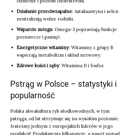
ciśnienie i poziom cholesterolu.
Działanie przeciwzapalne
: Astaksantyna i selen
neutralizują wolne rodniki.
Wsparcie mózgu
: Omega-3 poprawiają funkcje
poznawcze i pamięć.
Energetyczne witaminy
: Witaminy z grupy B
wspierają metabolizm i układ nerwowy.
Zdrowe kości i zęby
: Witamina D i fosfor.
Pstrąg w Polsce – statystyki i
popularność
Polska akwakultura ryb słodkowodnych, w tym
pstrąga, od lat utrzymuje się na wysokim poziomie.
Jesteśmy jednym z europejskich liderów w jego
produkcji! Produkujemy kilkanaście, a nawet ponad