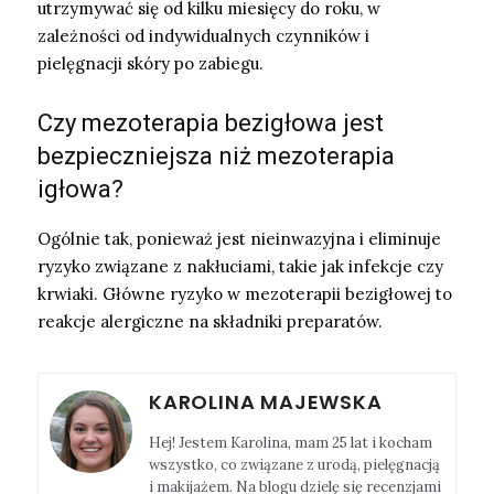
utrzymywać się od kilku miesięcy do roku, w
zależności od indywidualnych czynników i
pielęgnacji skóry po zabiegu.
Czy mezoterapia bezigłowa jest
bezpieczniejsza niż mezoterapia
igłowa?
Ogólnie tak, ponieważ jest nieinwazyjna i eliminuje
ryzyko związane z nakłuciami, takie jak infekcje czy
krwiaki. Główne ryzyko w mezoterapii bezigłowej to
reakcje alergiczne na składniki preparatów.
KAROLINA MAJEWSKA
Hej! Jestem Karolina, mam 25 lat i kocham
wszystko, co związane z urodą, pielęgnacją
i makijażem. Na blogu dzielę się recenzjami