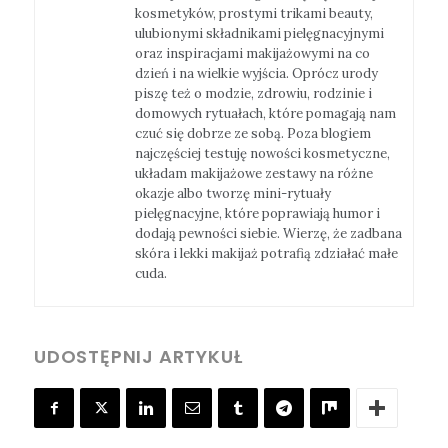
kosmetyków, prostymi trikami beauty,
ulubionymi składnikami pielęgnacyjnymi
oraz inspiracjami makijażowymi na co
dzień i na wielkie wyjścia. Oprócz urody
piszę też o modzie, zdrowiu, rodzinie i
domowych rytuałach, które pomagają nam
czuć się dobrze ze sobą. Poza blogiem
najczęściej testuję nowości kosmetyczne,
układam makijażowe zestawy na różne
okazje albo tworzę mini-rytuały
pielęgnacyjne, które poprawiają humor i
dodają pewności siebie. Wierzę, że zadbana
skóra i lekki makijaż potrafią zdziałać małe
cuda.
UDOSTĘPNIJ ARTYKUŁ