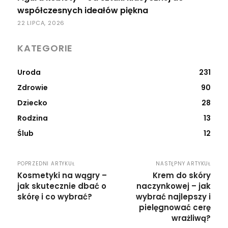
współczesnych ideałów piękna
22 LIPCA, 2026
KATEGORIE
Uroda
231
Zdrowie
90
Dziecko
28
Rodzina
13
Ślub
12
POPRZEDNI ARTYKUŁ
NASTĘPNY ARTYKUŁ
Kosmetyki na wągry –
Krem do skóry
jak skutecznie dbać o
naczynkowej – jak
skórę i co wybrać?
wybrać najlepszy i
pielęgnować cerę
wrażliwą?