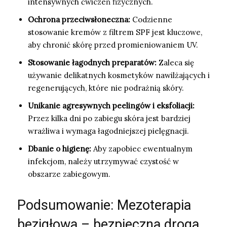
intensywnych ćwiczeń fizycznych.
Ochrona przeciwsłoneczna:
Codzienne
stosowanie kremów z filtrem SPF jest kluczowe,
aby chronić skórę przed promieniowaniem UV.
Stosowanie łagodnych preparatów:
Zaleca się
używanie delikatnych kosmetyków nawilżających i
regenerujących, które nie podrażnią skóry.
Unikanie agresywnych peelingów i eksfoliacji:
Przez kilka dni po zabiegu skóra jest bardziej
wrażliwa i wymaga łagodniejszej pielęgnacji.
Dbanie o higienę:
Aby zapobiec ewentualnym
infekcjom, należy utrzymywać czystość w
obszarze zabiegowym.
Podsumowanie: Mezoterapia
bezigłowa – bezpieczna droga