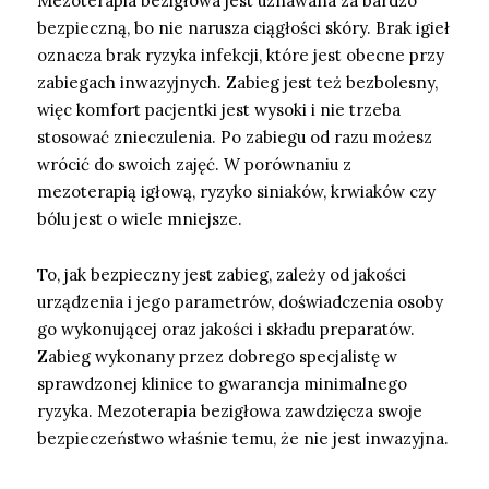
Mezoterapia bezigłowa jest uznawana za bardzo
bezpieczną, bo nie narusza ciągłości skóry. Brak igieł
oznacza brak ryzyka infekcji, które jest obecne przy
zabiegach inwazyjnych. Zabieg jest też bezbolesny,
więc komfort pacjentki jest wysoki i nie trzeba
stosować znieczulenia. Po zabiegu od razu możesz
wrócić do swoich zajęć. W porównaniu z
mezoterapią igłową, ryzyko siniaków, krwiaków czy
bólu jest o wiele mniejsze.
To, jak bezpieczny jest zabieg, zależy od jakości
urządzenia i jego parametrów, doświadczenia osoby
go wykonującej oraz jakości i składu preparatów.
Zabieg wykonany przez dobrego specjalistę w
sprawdzonej klinice to gwarancja minimalnego
ryzyka. Mezoterapia bezigłowa zawdzięcza swoje
bezpieczeństwo właśnie temu, że nie jest inwazyjna.