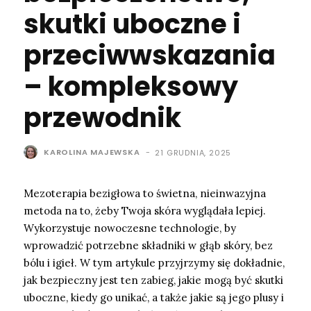
skutki uboczne i
przeciwwskazania
– kompleksowy
przewodnik
KAROLINA MAJEWSKA
-
21 GRUDNIA, 2025
Mezoterapia bezigłowa to świetna, nieinwazyjna
metoda na to, żeby Twoja skóra wyglądała lepiej.
Wykorzystuje nowoczesne technologie, by
wprowadzić potrzebne składniki w głąb skóry, bez
bólu i igieł. W tym artykule przyjrzymy się dokładnie,
jak bezpieczny jest ten zabieg, jakie mogą być skutki
uboczne, kiedy go unikać, a także jakie są jego plusy i