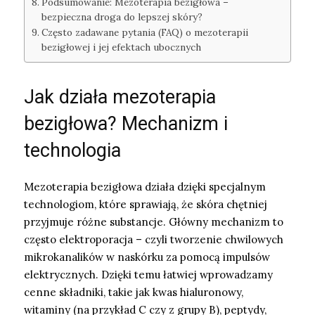
Podsumowanie: Mezoterapia bezigłowa –
bezpieczna droga do lepszej skóry?
Często zadawane pytania (FAQ) o mezoterapii
bezigłowej i jej efektach ubocznych
Jak działa mezoterapia
bezigłowa? Mechanizm i
technologia
Mezoterapia bezigłowa działa dzięki specjalnym
technologiom, które sprawiają, że skóra chętniej
przyjmuje różne substancje. Główny mechanizm to
często elektroporacja – czyli tworzenie chwilowych
mikrokanalików w naskórku za pomocą impulsów
elektrycznych. Dzięki temu łatwiej wprowadzamy
cenne składniki, takie jak kwas hialuronowy,
witaminy (na przykład C czy z grupy B), peptydy,