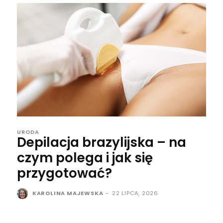
URODA
Depilacja brazylijska – na
czym polega i jak się
przygotować?
KAROLINA MAJEWSKA
-
22 LIPCA, 2026