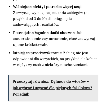
Wolniejsze efekty i potrzeba więcej sesji:
Zazwyczaj wymagana jest seria zabiegów (na
przykład od 3 do 10) dla osiągnięcia
zadowalających rezultatów.
Potencjalne łagodne skutki uboczne:
Jak
zaczerwienienie czy mrowienie, choć zazwyczaj
są one krótkotrwałe.
Istniejące przeciwwskazania:
Zabieg nie jest
odpowiedni dla wszystkich, na przykład dla kobiet
w ciąży czy osób z niektórymi schorzeniami.
Przeczytaj również:
Dyfuzor do włosów -
jak wybrać i używać dla pięknych fal i loków?
Poradnik