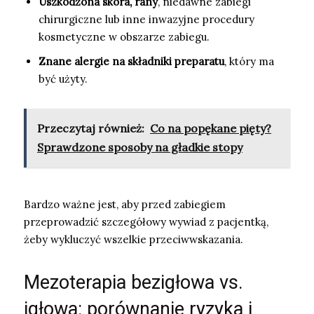
Uszkodzona skóra, rany
, niedawne zabiegi
chirurgiczne lub inne inwazyjne procedury
kosmetyczne w obszarze zabiegu.
Znane alergie na składniki preparatu
, który ma
być użyty.
Przeczytaj również:
Co na popękane pięty?
Sprawdzone sposoby na gładkie stopy
Bardzo ważne jest, aby przed zabiegiem
przeprowadzić szczegółowy wywiad z pacjentką,
żeby wykluczyć wszelkie przeciwwskazania.
Mezoterapia bezigłowa vs.
igłowa: porównanie ryzyka i