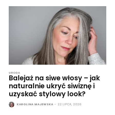
URODA
Balejaż na siwe włosy – jak
naturalnie ukryć siwiznę i
uzyskać stylowy look?
KAROLINA MAJEWSKA
-
22 LIPCA, 2026