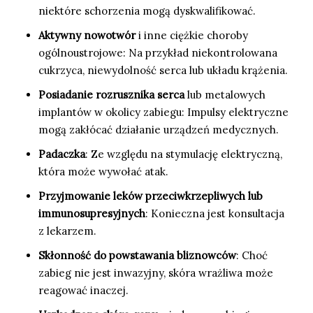
niektóre schorzenia mogą dyskwalifikować.
Aktywny nowotwór
i inne ciężkie choroby
ogólnoustrojowe: Na przykład niekontrolowana
cukrzyca, niewydolność serca lub układu krążenia.
Posiadanie rozrusznika serca
lub metalowych
implantów w okolicy zabiegu: Impulsy elektryczne
mogą zakłócać działanie urządzeń medycznych.
Padaczka
: Ze względu na stymulację elektryczną,
która może wywołać atak.
Przyjmowanie leków przeciwkrzepliwych lub
immunosupresyjnych
: Konieczna jest konsultacja
z lekarzem.
Skłonność do powstawania bliznowców
: Choć
zabieg nie jest inwazyjny, skóra wrażliwa może
reagować inaczej.