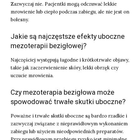
Zazwyczaj nie. Pacjentki mogą odczuwać lekkie
mrowienie lub ciepło podczas zabiegu, ale nie jest on
bolesny.
Jakie są najczęstsze efekty uboczne
mezoterapii bezigłowej?
Najczęściej występują łagodne i krótkotrwałe objawy,
takie jak zaczerwienienie skóry, lekki obrzęk czy
uczucie mrowienia.
Czy mezoterapia bezigłowa może
spowodować trwałe skutki uboczne?
Poważne i trwałe skutki uboczne są bardzo rzadkie i
zazwyczaj związane z nieprawidłowym wykonaniem
zabiegu lub użyciem nieodpowiednich preparatów.
Przy prawidłowym przebiegu ryzyko jest minimalne.