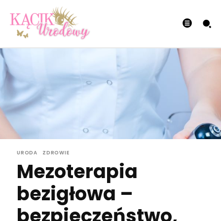
URODA
ZDROWIE
Mezoterapia
bezigłowa –
bezpieczeństwo,