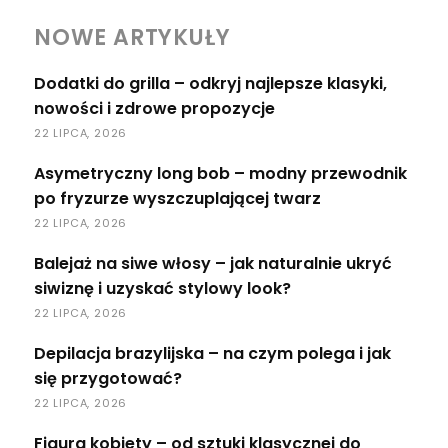
NOWE ARTYKUŁY
Dodatki do grilla – odkryj najlepsze klasyki,
nowości i zdrowe propozycje
22 LIPCA, 2026
Asymetryczny long bob – modny przewodnik
po fryzurze wyszczuplającej twarz
22 LIPCA, 2026
Balejaż na siwe włosy – jak naturalnie ukryć
siwiznę i uzyskać stylowy look?
22 LIPCA, 2026
Depilacja brazylijska – na czym polega i jak
się przygotować?
22 LIPCA, 2026
Figura kobiety – od sztuki klasycznej do