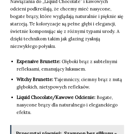
Nawiązania do „Liquid Chocolate” i kawowych
odcieni podkreślają, że chcemy mieć nasycone,
bogate brązy, które wyglądają naturalnie i pięknie się
starzeją. Te koloryzacje są pełne głębi i elegancji,
świetnie komponując się z różnymi typami urody. A
dzięki technikom takim jak glazing zyskują
niezwykłego połysku.
Expensive Brunette:
Głęboki brąz z subtelnymi
refleksami, emanujący luksusem.
Witchy Brunette:
Tajemniczy, ciemny brąz z nutą
głębokich, nietypowych refleksów.
Liquid Chocolate/Kawowe Odcienie:
Bogate,
nasycone brązy dla naturalnego i eleganckiego
efektu.
Przeczytaj również:
Szampon bez silikonu -