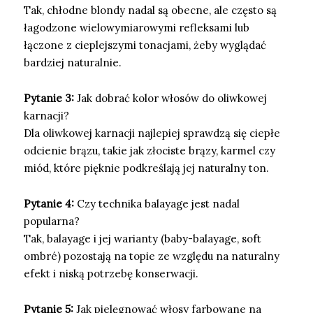
Tak, chłodne blondy nadal są obecne, ale często są
łagodzone wielowymiarowymi refleksami lub
łączone z cieplejszymi tonacjami, żeby wyglądać
bardziej naturalnie.
Pytanie 3:
Jak dobrać kolor włosów do oliwkowej
karnacji?
Dla oliwkowej karnacji najlepiej sprawdzą się ciepłe
odcienie brązu, takie jak złociste brązy, karmel czy
miód, które pięknie podkreślają jej naturalny ton.
Pytanie 4:
Czy technika balayage jest nadal
popularna?
Tak, balayage i jej warianty (baby-balayage, soft
ombré) pozostają na topie ze względu na naturalny
efekt i niską potrzebę konserwacji.
Pytanie 5:
Jak pielęgnować włosy farbowane na