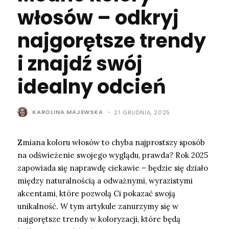
włosów – odkryj
najgorętsze trendy
i znajdź swój
idealny odcień
KAROLINA MAJEWSKA
-
21 GRUDNIA, 2025
Zmiana koloru włosów to chyba najprostszy sposób
na odświeżenie swojego wyglądu, prawda? Rok 2025
zapowiada się naprawdę ciekawie – będzie się działo
między naturalnością a odważnymi, wyrazistymi
akcentami, które pozwolą Ci pokazać swoją
unikalność. W tym artykule zanurzymy się w
najgorętsze trendy w koloryzacji, które będą