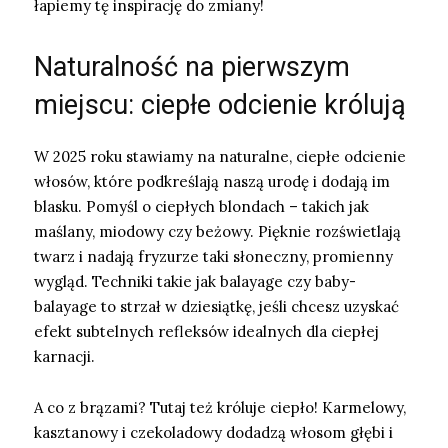
łapiemy tę inspirację do zmiany!
Naturalność na pierwszym
miejscu: ciepłe odcienie królują
W 2025 roku stawiamy na naturalne, ciepłe odcienie
włosów, które podkreślają naszą urodę i dodają im
blasku. Pomyśl o ciepłych blondach – takich jak
maślany, miodowy czy beżowy. Pięknie rozświetlają
twarz i nadają fryzurze taki słoneczny, promienny
wygląd. Techniki takie jak balayage czy baby-
balayage to strzał w dziesiątkę, jeśli chcesz uzyskać
efekt subtelnych refleksów idealnych dla ciepłej
karnacji.
A co z brązami? Tutaj też króluje ciepło! Karmelowy,
kasztanowy i czekoladowy dodadzą włosom głębi i