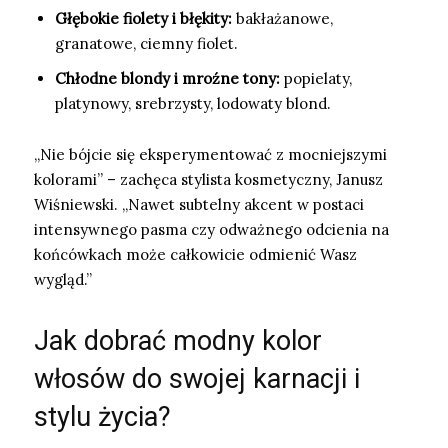
Głębokie fiolety i błękity:
bakłażanowe,
granatowe, ciemny fiolet.
Chłodne blondy i mroźne tony:
popielaty,
platynowy, srebrzysty, lodowaty blond.
„Nie bójcie się eksperymentować z mocniejszymi
kolorami” – zachęca stylista kosmetyczny, Janusz
Wiśniewski. „Nawet subtelny akcent w postaci
intensywnego pasma czy odważnego odcienia na
końcówkach może całkowicie odmienić Wasz
wygląd.”
Jak dobrać modny kolor
włosów do swojej karnacji i
stylu życia?