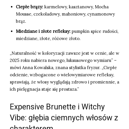
Ciepłe brązy:
karmelowy, kasztanowy, Mocha
Mousse, czekoladowy, mahoniowy, cynamonowy
brąz.
Miedziane i złote refleksy:
pumpkin spice rudości,
miedziane, złote, różowe złoto.
„Naturalność w koloryzacji zawsze jest w cenie, ale w
2025 roku nabiera nowego, luksusowego wymiaru” –
mówi Anna Kowalska, znana stylistka fryzur. „Ciepłe
odcienie, wzbogacone o wielowymiarowe refleksy,
sprawiają, że włosy wyglądają zdrowo i promiennie, a
ich pielęgnacja staje się prostsza.”
Expensive Brunette i Witchy
Vibe: głębia ciemnych włosów z
charakterem