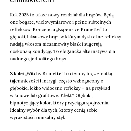
Rok 2025 to także nowy rozdział dla brązów. Będą
one bogate, wielowymiarowe i pełne subtelnych
refleksów. Koncepcja „Expensive Brunette” to
głęboki, luksusowy brąz, w którym dyskretne refleksy
nadają włosom niesamowity blask i sugerują
doskonałą kondycję. To elegancka alternatywa dla
nudnego, jednolitego brązu.
Z kolei „Witchy Brunette” to ciemny brąz z nutką
tajemniczości i intrygi, często wzbogacony o
głębokie, lekko widoczne refleksy – na przykład
wiśniowe lub grafitowe. Efekt? Głęboki,
hipnotyzujący kolor, który przyciąga spojrzenia.
Idealny wybór dla tych, którzy cenią sobie
wyrazistość i unikalny styl.