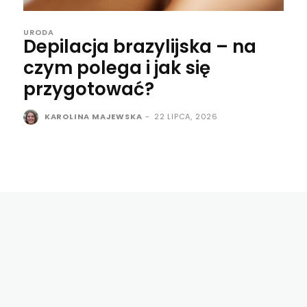
URODA
Depilacja brazylijska – na
czym polega i jak się
przygotować?
KAROLINA MAJEWSKA
-
22 LIPCA, 2026