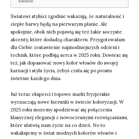
włosów
Światowi styliści zgodnie wskazują, że naturalność i
ciepłe barwy będą na pierwszym planie. Ale
spokojnie, obok nich pojawią się też takie soczyste
akcenty, które dodadzą charakteru. Przygotowałam
dla Ciebie zestawienie najmodniejszych odcieni i
technik, które podbiją serca w 2025 roku. Dowiesz się
też, jak dopasować nowy kolor włosów do swojej
karnacji i stylu życia, żebyś czuła się po prostu
świetnie każdego dnia.
Już teraz eksperci i topowe marki fryzjerskie
wyznaczają nowe kierunki w świecie koloryzacji. W
2025 roku możemy spodziewać się połączenia
klasycznej elegancji z nowoczesnymi rozwiązaniami,
które ułatwią nam życie na co dzień. No to
wskakujemy w świat modnych kolorów włosów i