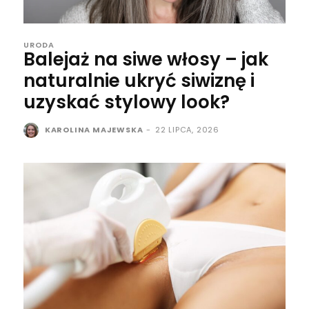
URODA
Balejaż na siwe włosy – jak
naturalnie ukryć siwiznę i
uzyskać stylowy look?
KAROLINA MAJEWSKA
-
22 LIPCA, 2026