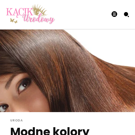
URODA
Modne kolory