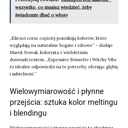
wszystko, co musisz wiedzieć, żeby
świadomie dbać o włosy
„Klienci coraz częściej poszukują kolorów, które
wyglądają na naturalnie bogate i zdrowe” – dodaje
Marek Nowak, kolorysta z wieloletnim
doświadczeniem. „Expensive Brunette i Witchy Vibe
to idealne odpowiedzi na te potrzeby, oferując głębię
i subtelność.”
Wielowymiarowość i płynne
przejścia: sztuka kolor meltingu
i blendingu
Wielowymiarowość i płynne przejścia to absolutne