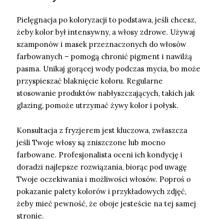
Pielęgnacja po koloryzacji to podstawa, jeśli chcesz,
żeby kolor był intensywny, a włosy zdrowe. Używaj
szamponów i masek przeznaczonych do włosów
farbowanych – pomogą chronić pigment i nawilżą
pasma. Unikaj gorącej wody podczas mycia, bo może
przyspieszać blaknięcie koloru. Regularne
stosowanie produktów nabłyszczających, takich jak
glazing, pomoże utrzymać żywy kolor i połysk.
Konsultacja z fryzjerem jest kluczowa, zwłaszcza
jeśli Twoje włosy są zniszczone lub mocno
farbowane. Profesjonalista oceni ich kondycję i
doradzi najlepsze rozwiązania, biorąc pod uwagę
Twoje oczekiwania i możliwości włosów. Poproś o
pokazanie palety kolorów i przykładowych zdjęć,
żeby mieć pewność, że oboje jesteście na tej samej
stronie.