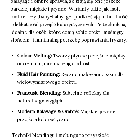
balayage i ombre sprawia, że stają się one jeszcze
bardziej miękkie i płynne. Warianty takie jak „soft
ombré” czy „baby-balayage” podkreślają naturalność
i delikatność przejść kolorystycznych. Te techniki są
idealne dla osób, które cenią sobie efekt „muśnięty
słońcem” i minimalną potrzebę poprawiania fryzury.
Colour Melting:
Tworzy płynne przejście między
odcieniami, minimalizując odrost.
Fluid Hair Painting:
Ręczne malowanie pasm dla
wielowymiarowego efektu.
Francuski Blending:
Subtelne refleksy dla
naturalnego wyglądu.
Modern Balayage & Ombré:
Miękkie, płynne
przejścia kolorystyczne.
„Techniki blendingu i meltingu to przyszłość