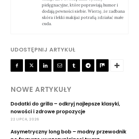
pielęgnacyjne, które poprawiają humor i
dodają pewności siebie. Wierzę, że zadbana
skóra i lekki makijaż potrafią zdziałać małe
cuda.
UDOSTĘPNIJ ARTYKUŁ
NOWE ARTYKUŁY
Dodatki do grilla – odkryj najlepsze klasyki,
nowości i zdrowe propozycje
22 LIPCA, 2026
Asymetryczny long bob – modny przewodnik