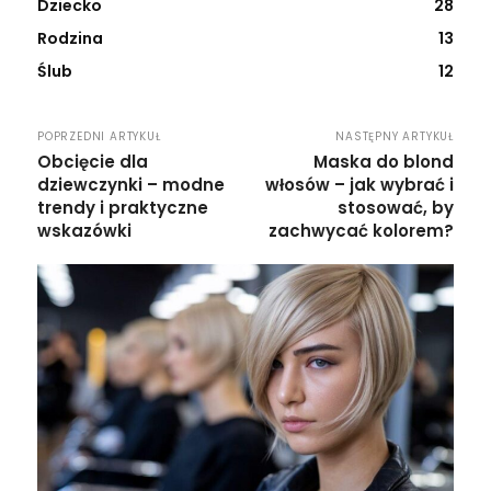
Dziecko
28
Rodzina
13
Ślub
12
POPRZEDNI ARTYKUŁ
NASTĘPNY ARTYKUŁ
Obcięcie dla
Maska do blond
dziewczynki – modne
włosów – jak wybrać i
trendy i praktyczne
stosować, by
wskazówki
zachwycać kolorem?