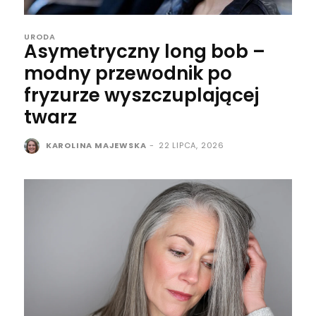
URODA
Asymetryczny long bob –
modny przewodnik po
fryzurze wyszczuplającej
twarz
KAROLINA MAJEWSKA
-
22 LIPCA, 2026