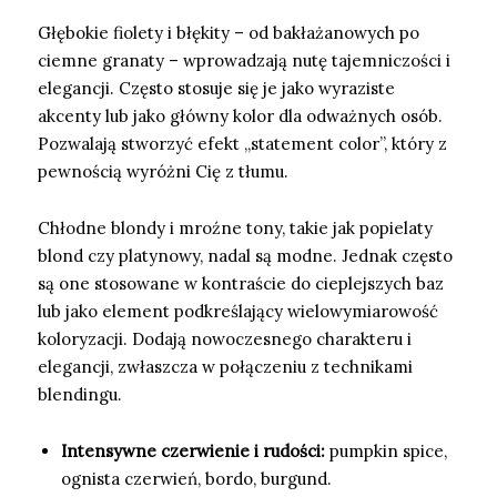
Głębokie fiolety i błękity – od bakłażanowych po
ciemne granaty – wprowadzają nutę tajemniczości i
elegancji. Często stosuje się je jako wyraziste
akcenty lub jako główny kolor dla odważnych osób.
Pozwalają stworzyć efekt „statement color”, który z
pewnością wyróżni Cię z tłumu.
Chłodne blondy i mroźne tony, takie jak popielaty
blond czy platynowy, nadal są modne. Jednak często
są one stosowane w kontraście do cieplejszych baz
lub jako element podkreślający wielowymiarowość
koloryzacji. Dodają nowoczesnego charakteru i
elegancji, zwłaszcza w połączeniu z technikami
blendingu.
Intensywne czerwienie i rudości:
pumpkin spice,
ognista czerwień, bordo, burgund.