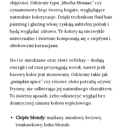
objętości. Odcienie typu „Mocha Mousse” czy
cynamonowy brąz tworzą bogate, wyglądające
naturalnie koloryzacje. Dzięki technikom fluid hair
painting i glazing włosy zyskają subtelny połysk i
będą wyglądać zdrowo. Te kolory są niezwykle
uniwersalne i świetnie komponują się z ciepłymi i
oliwkowymi karnacjami.
No i te miedziane oraz złote refleksy – dodają
energii i od razu przyciągają wzrok, nawet jeśli
bazowy kolor jest stonowany. Odcienie takie jak
„pumpkin spice” czy różowe złoto potrafią ożywić
fryzurę, nie odbierając jej naturalnego charakteru.
To świetny sposób, żeby odświeżyć wygląd bez
drastycznej zmiany koloru wyjściowego.
Ciepłe blondy:
maślany, miodowy, beżowy,
truskawkowy, boho blonde.