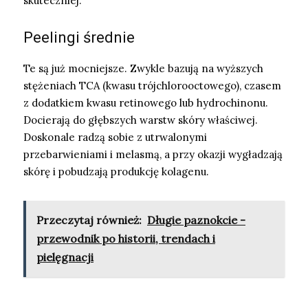
skuteczniej.
Peelingi średnie
Te są już mocniejsze. Zwykle bazują na wyższych
stężeniach TCA (kwasu trójchlorooctowego), czasem
z dodatkiem kwasu retinowego lub hydrochinonu.
Docierają do głębszych warstw skóry właściwej.
Doskonale radzą sobie z utrwalonymi
przebarwieniami i melasmą, a przy okazji wygładzają
skórę i pobudzają produkcję kolagenu.
Przeczytaj również:
Długie paznokcie -
przewodnik po historii, trendach i
pielęgnacji