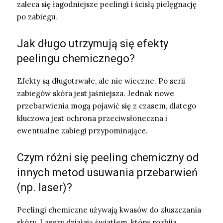
zaleca się łagodniejsze peelingi i ścisłą pielęgnację
po zabiegu.
Jak długo utrzymują się efekty
peelingu chemicznego?
Efekty są długotrwałe, ale nie wieczne. Po serii
zabiegów skóra jest jaśniejsza. Jednak nowe
przebarwienia mogą pojawić się z czasem, dlatego
kluczowa jest ochrona przeciwsłoneczna i
ewentualne zabiegi przypominające.
Czym różni się peeling chemiczny od
innych metod usuwania przebarwień
(np. laser)?
Peelingi chemiczne używają kwasów do złuszczania
skóry. Lasery działają światłem, które rozbija