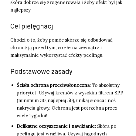
skóra dobrze się zregenerowała i żeby efekt był jak
najlepszy.
Cel pielęgnacji
Chodzi o to, żeby pomóc skórze się odbudować,
chronić ją przed tym, co złe na zewnątrz i
maksymalnie wykorzystać efekty peelingu.
Podstawowe zasady
Ścisła ochrona przeciwsłoneczna:
To absolutny
priorytet! Używaj kremów z wysokim filtrem SPF
(minimum 30, najlepiej 50), unikaj słońca i noś
nakrycia głowy. Ochrona jest potrzebna przez
wiele tygodni!
Delikatne oczyszczanie i nawilżanie:
Skóra po
peelingu jest wrażliwa. Używaj łagodnych