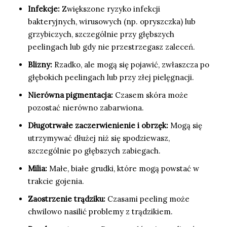
Infekcje:
Zwiększone ryzyko infekcji
bakteryjnych, wirusowych (np. opryszczka) lub
grzybiczych, szczególnie przy głębszych
peelingach lub gdy nie przestrzegasz zaleceń.
Blizny:
Rzadko, ale mogą się pojawić, zwłaszcza po
głębokich peelingach lub przy złej pielęgnacji.
Nierówna pigmentacja:
Czasem skóra może
pozostać nierówno zabarwiona.
Długotrwałe zaczerwienienie i obrzęk:
Mogą się
utrzymywać dłużej niż się spodziewasz,
szczególnie po głębszych zabiegach.
Milia:
Małe, białe grudki, które mogą powstać w
trakcie gojenia.
Zaostrzenie trądziku:
Czasami peeling może
chwilowo nasilić problemy z trądzikiem.