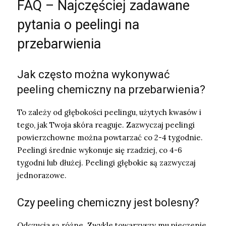
FAQ – Najczęściej zadawane
pytania o peelingi na
przebarwienia
Jak często można wykonywać
peeling chemiczny na przebarwienia?
To zależy od głębokości peelingu, użytych kwasów i
tego, jak Twoja skóra reaguje. Zazwyczaj peelingi
powierzchowne można powtarzać co 2-4 tygodnie.
Peelingi średnie wykonuje się rzadziej, co 4-6
tygodni lub dłużej. Peelingi głębokie są zazwyczaj
jednorazowe.
Czy peeling chemiczny jest bolesny?
Odczucia są różne. Zwykle towarzyszy mu pieczenie