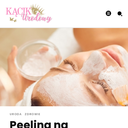
URODA
ZDROWIE
Peeling na