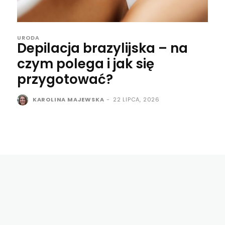
URODA
Depilacja brazylijska – na
czym polega i jak się
przygotować?
KAROLINA MAJEWSKA
-
22 LIPCA, 2026