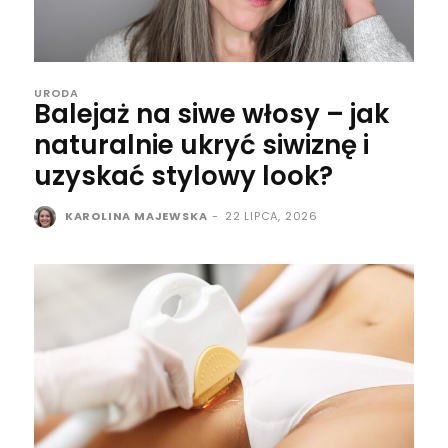
URODA
Balejaż na siwe włosy – jak
naturalnie ukryć siwiznę i
uzyskać stylowy look?
KAROLINA MAJEWSKA
-
22 LIPCA, 2026