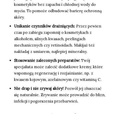
kosmetyków bez zapachu i chłodnej wody do
mycia. To pomoże odbudować barierę ochronną
skóry.
Unikanie czynników drażniących:
Przez pewien
czas po zabiegu zapomnij o kosmetykach z
alkoholem, silnych kwasach, peelingach
mechanicznych czy retinoidach. Makijaż też
nakładaj z umiarem, najlepiej mineralny.
Stosowanie zaleconych preparatów:
Twój
specjalista może zalecić dodatkowe kremy, które
wspomogą regenerację i rozjaśnianie, np. z
kwasem kojowym, azelainowym czy witaminą C.
Nie drap i nie zrywaj skóry!
Pozwól jej złuszczać
się naturalnie. Zrywanie może prowadzić do blizn,
infekcji i pogorszenia przebarwień.