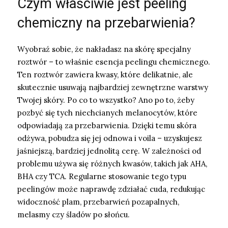
Czym właściwie jest peeling
chemiczny na przebarwienia?
Wyobraź sobie, że nakładasz na skórę specjalny
roztwór – to właśnie esencja peelingu chemicznego.
Ten roztwór zawiera kwasy, które delikatnie, ale
skutecznie usuwają najbardziej zewnętrzne warstwy
Twojej skóry. Po co to wszystko? Ano po to, żeby
pozbyć się tych niechcianych melanocytów, które
odpowiadają za przebarwienia. Dzięki temu skóra
odżywa, pobudza się jej odnowa i voila – uzyskujesz
jaśniejszą, bardziej jednolitą cerę. W zależności od
problemu używa się różnych kwasów, takich jak AHA,
BHA czy TCA. Regularne stosowanie tego typu
peelingów może naprawdę zdziałać cuda, redukując
widoczność plam, przebarwień pozapalnych,
melasmy czy śladów po słońcu.