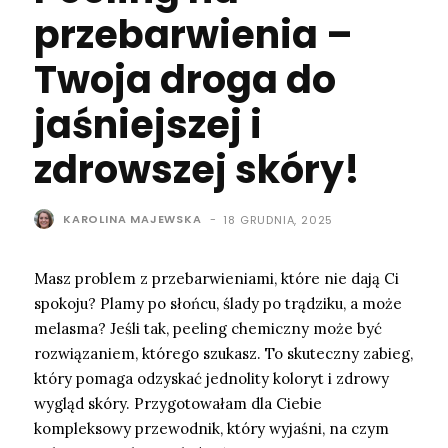
przebarwienia –
Twoja droga do
jaśniejszej i
zdrowszej skóry!
KAROLINA MAJEWSKA
-
18 GRUDNIA, 2025
Masz problem z przebarwieniami, które nie dają Ci
spokoju? Plamy po słońcu, ślady po trądziku, a może
melasma? Jeśli tak, peeling chemiczny może być
rozwiązaniem, którego szukasz. To skuteczny zabieg,
który pomaga odzyskać jednolity koloryt i zdrowy
wygląd skóry. Przygotowałam dla Ciebie
kompleksowy przewodnik, który wyjaśni, na czym