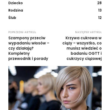
Dziecko
28
Rodzina
13
Ślub
12
POPRZEDNI ARTYKUŁ
NASTĘPNY ARTYKUŁ
Szampony przeciw
Krzywa cukrowa w
wypadaniu włosów –
ciąży – wszystko, co
czy działają?
musisz wiedzieć o
Kompletny
badaniu OGTT i
przewodnik i porady
cukrzycy ciążowej