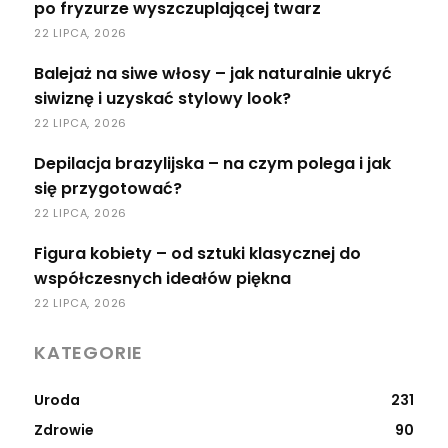
po fryzurze wyszczuplającej twarz
22 LIPCA, 2026
Balejaż na siwe włosy – jak naturalnie ukryć
siwiznę i uzyskać stylowy look?
22 LIPCA, 2026
Depilacja brazylijska – na czym polega i jak
się przygotować?
22 LIPCA, 2026
Figura kobiety – od sztuki klasycznej do
współczesnych ideałów piękna
22 LIPCA, 2026
KATEGORIE
Uroda
231
Zdrowie
90