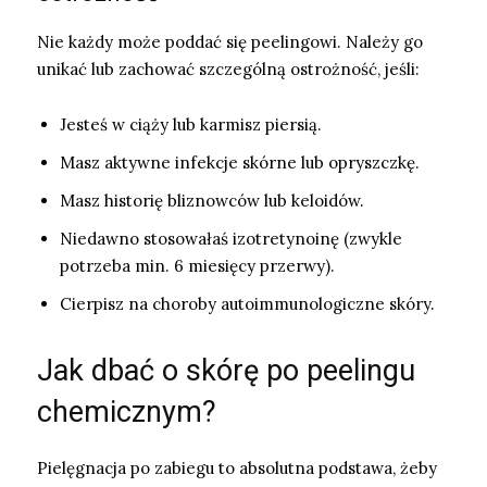
Nie każdy może poddać się peelingowi. Należy go
unikać lub zachować szczególną ostrożność, jeśli:
Jesteś w ciąży lub karmisz piersią.
Masz aktywne infekcje skórne lub opryszczkę.
Masz historię bliznowców lub keloidów.
Niedawno stosowałaś izotretynoinę (zwykle
potrzeba min. 6 miesięcy przerwy).
Cierpisz na choroby autoimmunologiczne skóry.
Jak dbać o skórę po peelingu
chemicznym?
Pielęgnacja po zabiegu to absolutna podstawa, żeby