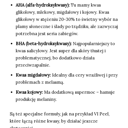
AHA (alfa-hydroksykwasy):
Tu mamy kwas
glikolowy, mlekowy, migdałowy i kojowy. Kwas
glikolowy w stężeniu 20-30% to świetny wybór na
plamy słoneczne i ślady po trądziku, ale zazwyczaj
potrzebna jest seria zabiegów.
BHA (beta-hydroksykwasy):
Najpopularniejszy to
kwas salicylowy. Jest super dla skóry tłustej i
problematycznej, bo dodatkowo działa
przeciwzapalnie.
Kwas migdałowy:
Idealny dla cery wrażliwej i przy
problemach z melasmą.
Kwas kojowy:
Ma dodatkową supermoc – hamuje
produkcję melaniny.
Są też specjalne formuły, jak na przykład VI Peel,
które łączą różne kwasy, by działać jeszcze