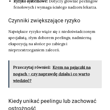
Ryzyko systemowe:
Dotyczy głównie peelingów
fenolowych i wymaga ścisłego nadzoru lekarza.
Czynniki zwiększające ryzyko
Największe ryzyko wiąże się z niedoświadczonym
specjalistą, złym doborem peelingu, nadmierną
ekspozycją na słońce po zabiegu i
nieprzestrzeganiem zaleceń.
Przeczytaj również:
Krem na pajączki na
nogach - czy naprawdę działa i co warto
wiedzieć?
Kiedy unikać peelingu lub zachować
ostrożność