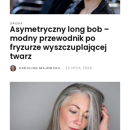
URODA
Asymetryczny long bob –
modny przewodnik po
fryzurze wyszczuplającej
twarz
KAROLINA MAJEWSKA
-
22 LIPCA, 2026