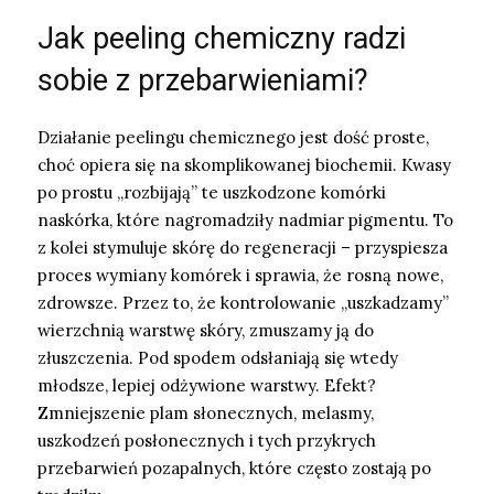
Jak peeling chemiczny radzi
sobie z przebarwieniami?
Działanie peelingu chemicznego jest dość proste,
choć opiera się na skomplikowanej biochemii. Kwasy
po prostu „rozbijają” te uszkodzone komórki
naskórka, które nagromadziły nadmiar pigmentu. To
z kolei stymuluje skórę do regeneracji – przyspiesza
proces wymiany komórek i sprawia, że rosną nowe,
zdrowsze. Przez to, że kontrolowanie „uszkadzamy”
wierzchnią warstwę skóry, zmuszamy ją do
złuszczenia. Pod spodem odsłaniają się wtedy
młodsze, lepiej odżywione warstwy. Efekt?
Zmniejszenie plam słonecznych, melasmy,
uszkodzeń posłonecznych i tych przykrych
przebarwień pozapalnych, które często zostają po