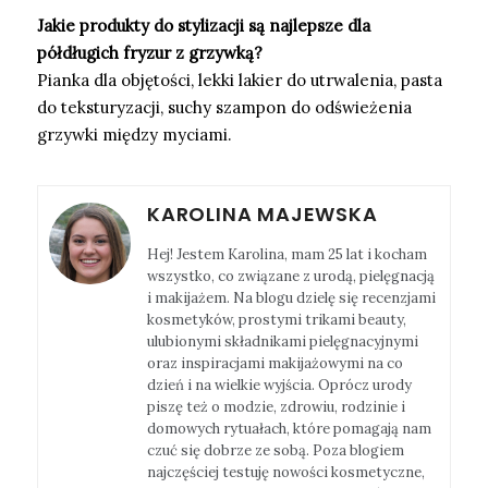
Jakie produkty do stylizacji są najlepsze dla
półdługich fryzur z grzywką?
Pianka dla objętości, lekki lakier do utrwalenia, pasta
do teksturyzacji, suchy szampon do odświeżenia
grzywki między myciami.
KAROLINA MAJEWSKA
Hej! Jestem Karolina, mam 25 lat i kocham
wszystko, co związane z urodą, pielęgnacją
i makijażem. Na blogu dzielę się recenzjami
kosmetyków, prostymi trikami beauty,
ulubionymi składnikami pielęgnacyjnymi
oraz inspiracjami makijażowymi na co
dzień i na wielkie wyjścia. Oprócz urody
piszę też o modzie, zdrowiu, rodzinie i
domowych rytuałach, które pomagają nam
czuć się dobrze ze sobą. Poza blogiem
najczęściej testuję nowości kosmetyczne,