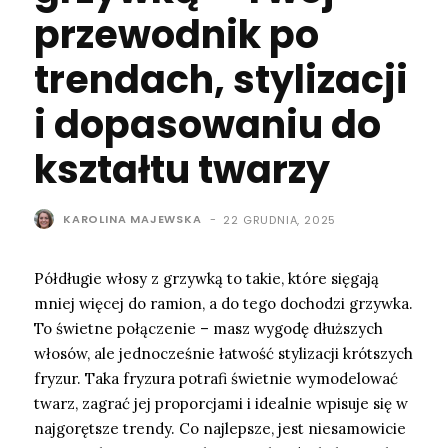
przewodnik po
trendach, stylizacji
i dopasowaniu do
kształtu twarzy
KAROLINA MAJEWSKA
-
22 GRUDNIA, 2025
Półdługie włosy z grzywką to takie, które sięgają
mniej więcej do ramion, a do tego dochodzi grzywka.
To świetne połączenie – masz wygodę dłuższych
włosów, ale jednocześnie łatwość stylizacji krótszych
fryzur. Taka fryzura potrafi świetnie wymodelować
twarz, zagrać jej proporcjami i idealnie wpisuje się w
najgorętsze trendy. Co najlepsze, jest niesamowicie