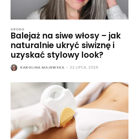
URODA
Balejaż na siwe włosy – jak
naturalnie ukryć siwiznę i
uzyskać stylowy look?
KAROLINA MAJEWSKA
-
22 LIPCA, 2026