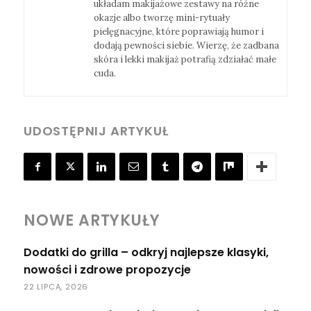
układam makijażowe zestawy na różne
okazje albo tworzę mini-rytuały
pielęgnacyjne, które poprawiają humor i
dodają pewności siebie. Wierzę, że zadbana
skóra i lekki makijaż potrafią zdziałać małe
cuda.
UDOSTĘPNIJ ARTYKUŁ
NOWE ARTYKUŁY
Dodatki do grilla – odkryj najlepsze klasyki,
nowości i zdrowe propozycje
22 LIPCA, 2026