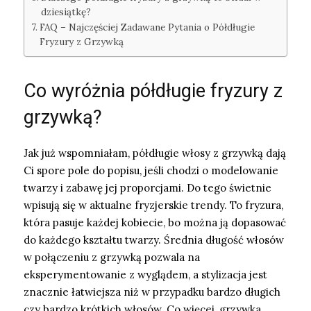
dziesiątkę?
FAQ – Najczęściej Zadawane Pytania o Półdługie
Fryzury z Grzywką
Co wyróżnia półdługie fryzury z
grzywką?
Jak już wspomniałam, półdługie włosy z grzywką dają
Ci spore pole do popisu, jeśli chodzi o modelowanie
twarzy i zabawę jej proporcjami. Do tego świetnie
wpisują się w aktualne fryzjerskie trendy. To fryzura,
która pasuje każdej kobiecie, bo można ją dopasować
do każdego kształtu twarzy. Średnia długość włosów
w połączeniu z grzywką pozwala na
eksperymentowanie z wyglądem, a stylizacja jest
znacznie łatwiejsza niż w przypadku bardzo długich
czy bardzo krótkich włosów. Co więcej, grzywka