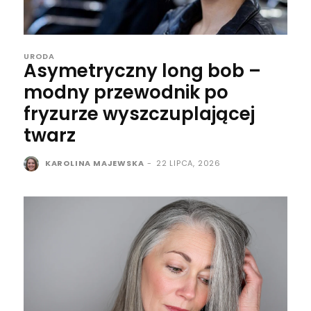
URODA
Asymetryczny long bob –
modny przewodnik po
fryzurze wyszczuplającej
twarz
KAROLINA MAJEWSKA
-
22 LIPCA, 2026