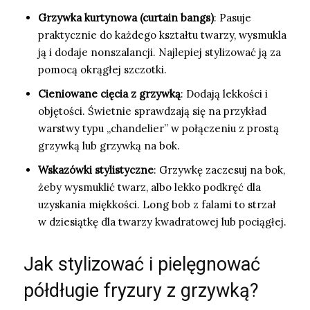
Grzywka kurtynowa (curtain bangs)
: Pasuje
praktycznie do każdego kształtu twarzy, wysmukla
ją i dodaje nonszalancji. Najlepiej stylizować ją za
pomocą okrągłej szczotki.
Cieniowane cięcia z grzywką
: Dodają lekkości i
objętości. Świetnie sprawdzają się na przykład
warstwy typu „chandelier” w połączeniu z prostą
grzywką lub grzywką na bok.
Wskazówki stylistyczne
: Grzywkę zaczesuj na bok,
żeby wysmuklić twarz, albo lekko podkręć dla
uzyskania miękkości. Long bob z falami to strzał
w dziesiątkę dla twarzy kwadratowej lub pociągłej.
Jak stylizować i pielęgnować
półdługie fryzury z grzywką?