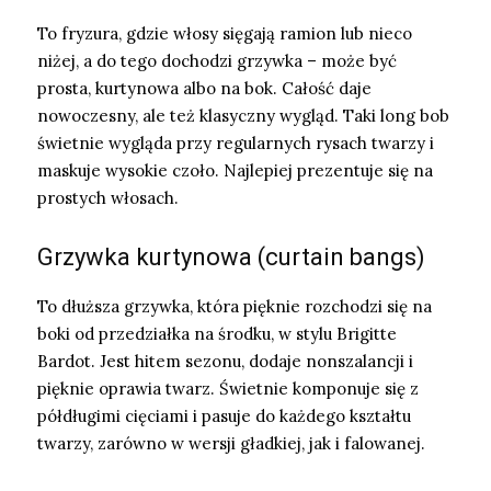
To fryzura, gdzie włosy sięgają ramion lub nieco
niżej, a do tego dochodzi grzywka – może być
prosta, kurtynowa albo na bok. Całość daje
nowoczesny, ale też klasyczny wygląd. Taki long bob
świetnie wygląda przy regularnych rysach twarzy i
maskuje wysokie czoło. Najlepiej prezentuje się na
prostych włosach.
Grzywka kurtynowa (curtain bangs)
To dłuższa grzywka, która pięknie rozchodzi się na
boki od przedziałka na środku, w stylu Brigitte
Bardot. Jest hitem sezonu, dodaje nonszalancji i
pięknie oprawia twarz. Świetnie komponuje się z
półdługimi cięciami i pasuje do każdego kształtu
twarzy, zarówno w wersji gładkiej, jak i falowanej.