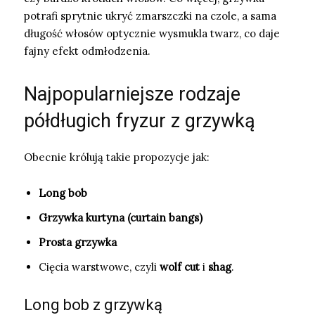
potrafi sprytnie ukryć zmarszczki na czole, a sama
długość włosów optycznie wysmukla twarz, co daje
fajny efekt odmłodzenia.
Najpopularniejsze rodzaje
półdługich fryzur z grzywką
Obecnie królują takie propozycje jak:
Long bob
Grzywka kurtyna (curtain bangs)
Prosta grzywka
Cięcia warstwowe, czyli
wolf cut
i
shag
.
Long bob z grzywką