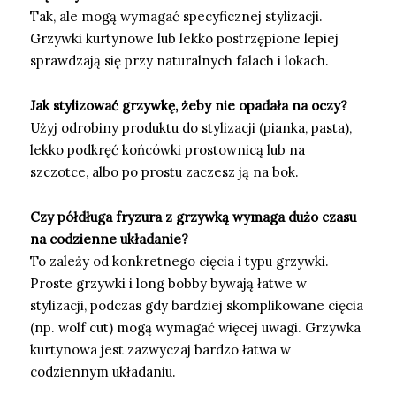
Tak, ale mogą wymagać specyficznej stylizacji.
Grzywki kurtynowe lub lekko postrzępione lepiej
sprawdzają się przy naturalnych falach i lokach.
Jak stylizować grzywkę, żeby nie opadała na oczy?
Użyj odrobiny produktu do stylizacji (pianka, pasta),
lekko podkręć końcówki prostownicą lub na
szczotce, albo po prostu zaczesz ją na bok.
Czy półdługa fryzura z grzywką wymaga dużo czasu
na codzienne układanie?
To zależy od konkretnego cięcia i typu grzywki.
Proste grzywki i long bobby bywają łatwe w
stylizacji, podczas gdy bardziej skomplikowane cięcia
(np. wolf cut) mogą wymagać więcej uwagi. Grzywka
kurtynowa jest zazwyczaj bardzo łatwa w
codziennym układaniu.