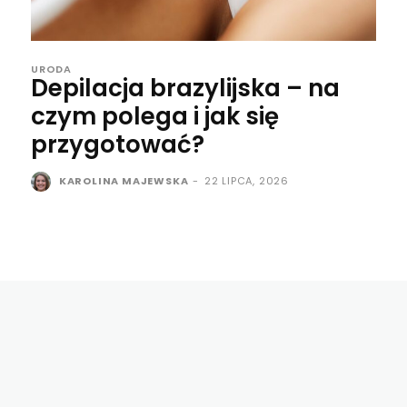
URODA
Depilacja brazylijska – na
czym polega i jak się
przygotować?
KAROLINA MAJEWSKA
-
22 LIPCA, 2026