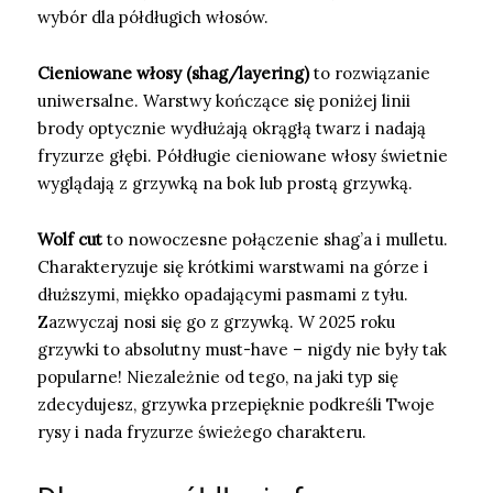
wybór dla półdługich włosów.
Cieniowane włosy (shag/layering)
to rozwiązanie
uniwersalne. Warstwy kończące się poniżej linii
brody optycznie wydłużają okrągłą twarz i nadają
fryzurze głębi. Półdługie cieniowane włosy świetnie
wyglądają z grzywką na bok lub prostą grzywką.
Wolf cut
to nowoczesne połączenie shag’a i mulletu.
Charakteryzuje się krótkimi warstwami na górze i
dłuższymi, miękko opadającymi pasmami z tyłu.
Zazwyczaj nosi się go z grzywką. W 2025 roku
grzywki to absolutny must-have – nigdy nie były tak
popularne! Niezależnie od tego, na jaki typ się
zdecydujesz, grzywka przepięknie podkreśli Twoje
rysy i nada fryzurze świeżego charakteru.