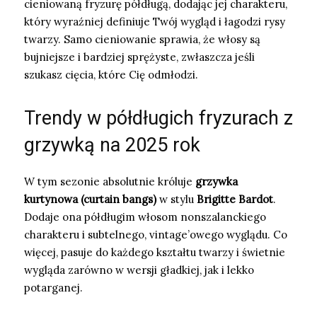
cieniowaną fryzurę półdługą, dodając jej charakteru,
który wyraźniej definiuje Twój wygląd i łagodzi rysy
twarzy. Samo cieniowanie sprawia, że włosy są
bujniejsze i bardziej sprężyste, zwłaszcza jeśli
szukasz cięcia, które Cię odmłodzi.
Trendy w półdługich fryzurach z
grzywką na 2025 rok
W tym sezonie absolutnie króluje
grzywka
kurtynowa (curtain bangs)
w stylu
Brigitte Bardot
.
Dodaje ona półdługim włosom nonszalanckiego
charakteru i subtelnego, vintage’owego wyglądu. Co
więcej, pasuje do każdego kształtu twarzy i świetnie
wygląda zarówno w wersji gładkiej, jak i lekko
potarganej.