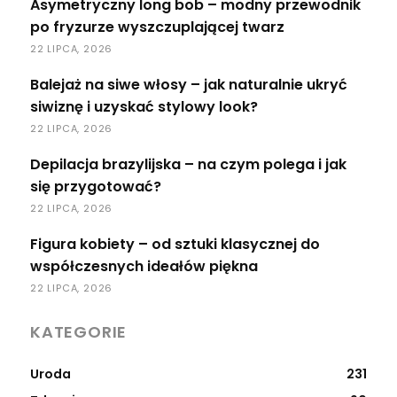
Asymetryczny long bob – modny przewodnik
po fryzurze wyszczuplającej twarz
22 LIPCA, 2026
Balejaż na siwe włosy – jak naturalnie ukryć
siwiznę i uzyskać stylowy look?
22 LIPCA, 2026
Depilacja brazylijska – na czym polega i jak
się przygotować?
22 LIPCA, 2026
Figura kobiety – od sztuki klasycznej do
współczesnych ideałów piękna
22 LIPCA, 2026
KATEGORIE
Uroda
231