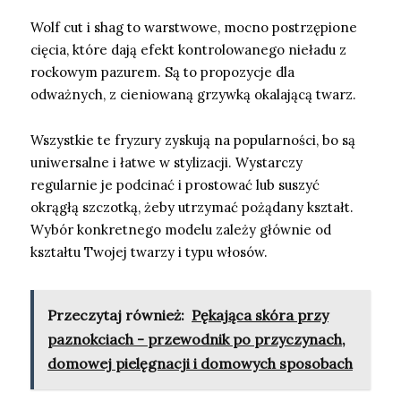
Wolf cut i shag to warstwowe, mocno postrzępione
cięcia, które dają efekt kontrolowanego nieładu z
rockowym pazurem. Są to propozycje dla
odważnych, z cieniowaną grzywką okalającą twarz.
Wszystkie te fryzury zyskują na popularności, bo są
uniwersalne i łatwe w stylizacji. Wystarczy
regularnie je podcinać i prostować lub suszyć
okrągłą szczotką, żeby utrzymać pożądany kształt.
Wybór konkretnego modelu zależy głównie od
kształtu Twojej twarzy i typu włosów.
Przeczytaj również:
Pękająca skóra przy
paznokciach - przewodnik po przyczynach,
domowej pielęgnacji i domowych sposobach