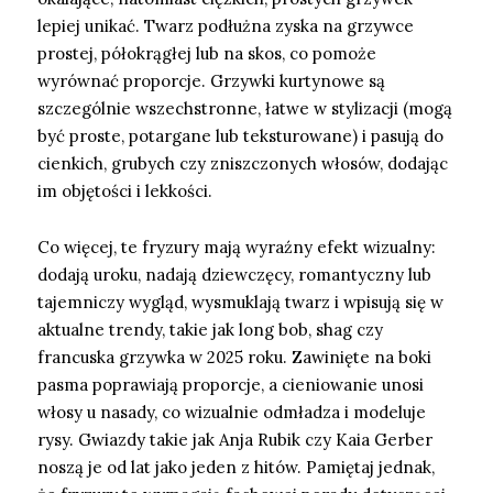
lepiej unikać. Twarz podłużna zyska na grzywce
prostej, półokrągłej lub na skos, co pomoże
wyrównać proporcje. Grzywki kurtynowe są
szczególnie wszechstronne, łatwe w stylizacji (mogą
być proste, potargane lub teksturowane) i pasują do
cienkich, grubych czy zniszczonych włosów, dodając
im objętości i lekkości.
Co więcej, te fryzury mają wyraźny efekt wizualny:
dodają uroku, nadają dziewczęcy, romantyczny lub
tajemniczy wygląd, wysmuklają twarz i wpisują się w
aktualne trendy, takie jak long bob, shag czy
francuska grzywka w 2025 roku. Zawinięte na boki
pasma poprawiają proporcje, a cieniowanie unosi
włosy u nasady, co wizualnie odmładza i modeluje
rysy. Gwiazdy takie jak Anja Rubik czy Kaia Gerber
noszą je od lat jako jeden z hitów. Pamiętaj jednak,