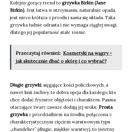
Kolejny gorący trend to
grzywka Birkin (Jane
Birkin)
. Jest łatwa w utrzymaniu, naturalnie opada,
jest nieco krótsza z przodu i sama się układa. Taka
grzywka ładnie odrasta i nie wymaga ciągłej uwagi,
dlatego jej popularność stale rośnie.
Przeczytaj również:
Kosmetyki na wągry -
jak skutecznie dbać o skórę i co wybrać?
Długie grzywki
, sięgające kości policzkowych, a
nawet linii żuchwy, to dobra opcja dla każdego, kto
chce dodać fryzurze objętości i charakteru. Pasma
otaczające twarz zawsze dodają jej uroku.
Prosta
grzywka
z przedziałkiem na środku, połączona z
charakterystycznym cięciem warstwowym typu
„chandelier” (długie, miękkie warstwy), to świetny