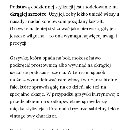
Podstawą codziennej stylizacji jest modelowanie na
okrągłej szczotce
. Użyj jej, żeby lekko unieść włosy u
nasady i nadać końcówkom pożądany kształt.
Grzywkę najlepiej stylizować jako pierwszą, gdy jest
jeszcze wilgotna – to ona wymaga najwięcej uwagi i
precyzji.
Grzywkę, która opada na bok, możesz łatwo
podkręcić prostownicą albo wywinąć na okrągłej
szczotce podczas suszenia. W ten sam sposób
możesz wymodelować całe włosy, tworząc subtelne
fale, które sprawdzą się na co dzień, ale też na
specjalne okazje. W przypadku grzywki kurtynowej z
przedziałkiem na środku, świetnie sprawdzi się
miękka stylizacja, która nada fryzurze subtelny, lekko
vintage’owy charakter.