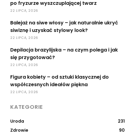
po fryzurze wyszczuplającej twarz
22 LIPCA, 2026
Balejaż na siwe włosy – jak naturalnie ukryć
siwiznę i uzyskać stylowy look?
22 LIPCA, 2026
Depilacja brazylijska – na czym polega i jak
się przygotować?
22 LIPCA, 2026
Figura kobiety – od sztuki klasycznej do
współczesnych ideałów piękna
22 LIPCA, 2026
KATEGORIE
Uroda
231
Zdrowie
90