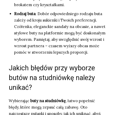
brokatem czy kryształkami.
Rodzaj buta
: Dobór odpowiedniego rodzaju buta
zależy od kroju sukienki i Twoich preferencji.
Czółenka, eleganckie sandały na obcasie, a nawet
stylowe buty na platformie mogą być doskonałym
wyborem. Pamiętaj, aby uwzględnić swój wzrost i
wzrost partnera – czasem wyższy obcas może
pomóc w stworzeniu lepszych proporcji.
Jakich błędów przy wyborze
butów na studniówkę należy
unikać?
Wybierając
buty na studniówkę
, łatwo popełnić
błędy, które mogą zepsuć całą zabawę. Oto
najczęstsze pułapki i sposoby, jak ich uniknąć, abyś