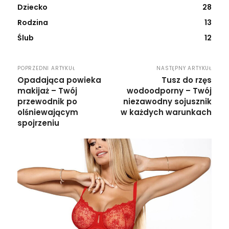
Dziecko
28
Rodzina
13
Ślub
12
POPRZEDNI ARTYKUŁ
NASTĘPNY ARTYKUŁ
Opadająca powieka
Tusz do rzęs
makijaż – Twój
wodoodporny – Twój
przewodnik po
niezawodny sojusznik
olśniewającym
w każdych warunkach
spojrzeniu