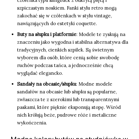
czółenka typu slingback z odkrytą piętą i
szpiczastym noskiem. Fanki stylu retro mogą
zakochać się w czółenkach w stylu vintage,
nawiązujących do estetyki coquette.
Buty na słupku i platformie
: Modele te zyskują na
znaczeniu jako wygodna i stabilna alternatywa dla
tradycyjnych, cienkich szpilek. Są świetnym
wyborem dla osób, które cenią sobie swobodę
ruchów podczas tańca, a jednocześnie chcą
wyglądać elegancko.
Sandały na obcasie/słupku
: Modne modele
sandałów na obcasie lub słupku są popularne,
zwłaszcza te z szerokimi lub transparentnymi
paskami, które pięknie eksponują stopę. Wśród
nich królują beże, pudrowe róże i metaliczne
wykończenia.