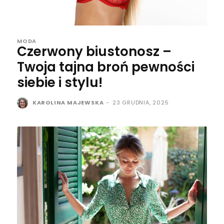
MODA
Czerwony biustonosz –
Twoja tajna broń pewności
siebie i stylu!
KAROLINA MAJEWSKA
-
23 GRUDNIA, 2025