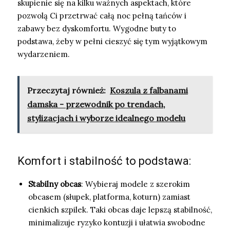
skupienie się na kilku ważnych aspektach, które
pozwolą Ci przetrwać całą noc pełną tańców i
zabawy bez dyskomfortu. Wygodne buty to
podstawa, żeby w pełni cieszyć się tym wyjątkowym
wydarzeniem.
Przeczytaj również:
Koszula z falbanami
damska - przewodnik po trendach,
stylizacjach i wyborze idealnego modelu
Komfort i stabilność to podstawa:
Stabilny obcas
: Wybieraj modele z szerokim
obcasem (słupek, platforma, koturn) zamiast
cienkich szpilek. Taki obcas daje lepszą stabilność,
minimalizuje ryzyko kontuzji i ułatwia swobodne