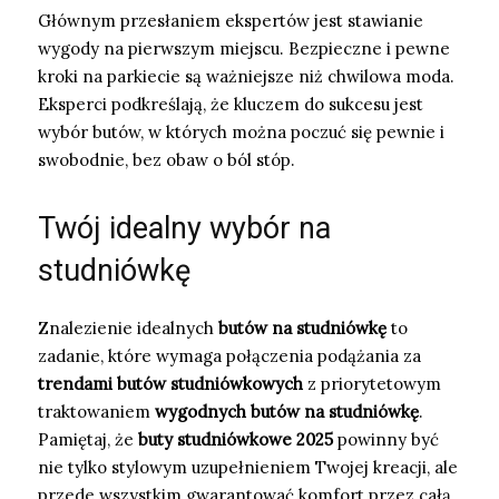
Głównym przesłaniem ekspertów jest stawianie
wygody na pierwszym miejscu. Bezpieczne i pewne
kroki na parkiecie są ważniejsze niż chwilowa moda.
Eksperci podkreślają, że kluczem do sukcesu jest
wybór butów, w których można poczuć się pewnie i
swobodnie, bez obaw o ból stóp.
Twój idealny wybór na
studniówkę
Znalezienie idealnych
butów na studniówkę
to
zadanie, które wymaga połączenia podążania za
trendami butów studniówkowych
z priorytetowym
traktowaniem
wygodnych butów na studniówkę
.
Pamiętaj, że
buty studniówkowe 2025
powinny być
nie tylko stylowym uzupełnieniem Twojej kreacji, ale
przede wszystkim gwarantować komfort przez całą