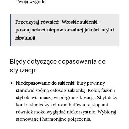
Twoją wygodę.
Przeczytaj również:
Włoskie sukienki -
poznaj sekret niepowtarzalnej jakości, stylu i
elegancji
Błędy dotyczące dopasowania do
stylizacji:
Niedopasowanie do sukienki
: Buty powinny
stanowić spójną całość z sukienką. Kolor, fason i
styl obuwia muszą współgrać z kreacją. Zbyt duży
kontrast między kolorem butów a rajstopami
również może wyglądać niekorzystnie. Wybieraj
stonowane i harmonijne połączenia.