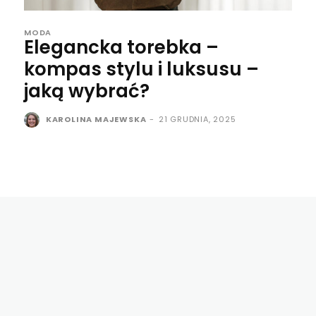
MODA
Elegancka torebka –
kompas stylu i luksusu –
jaką wybrać?
KAROLINA MAJEWSKA
-
21 GRUDNIA, 2025