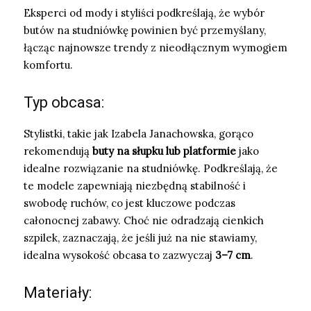
Eksperci od mody i styliści podkreślają, że wybór
butów na studniówkę powinien być przemyślany,
łącząc najnowsze trendy z nieodłącznym wymogiem
komfortu.
Typ obcasa:
Stylistki, takie jak Izabela Janachowska, gorąco
rekomendują
buty na słupku lub platformie
jako
idealne rozwiązanie na studniówkę. Podkreślają, że
te modele zapewniają niezbędną stabilność i
swobodę ruchów, co jest kluczowe podczas
całonocnej zabawy. Choć nie odradzają cienkich
szpilek, zaznaczają, że jeśli już na nie stawiamy,
idealna wysokość obcasa to zazwyczaj
3–7 cm
.
Materiały: