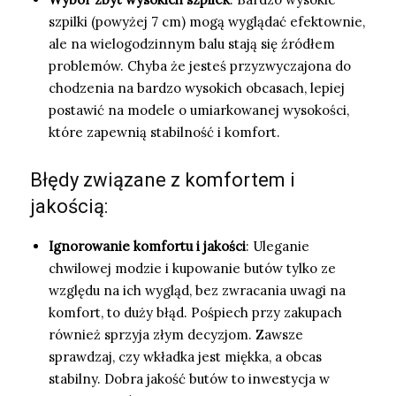
szpilki (powyżej 7 cm) mogą wyglądać efektownie,
ale na wielogodzinnym balu stają się źródłem
problemów. Chyba że jesteś przyzwyczajona do
chodzenia na bardzo wysokich obcasach, lepiej
postawić na modele o umiarkowanej wysokości,
które zapewnią stabilność i komfort.
Błędy związane z komfortem i
jakością:
Ignorowanie komfortu i jakości
: Uleganie
chwilowej modzie i kupowanie butów tylko ze
względu na ich wygląd, bez zwracania uwagi na
komfort, to duży błąd. Pośpiech przy zakupach
również sprzyja złym decyzjom. Zawsze
sprawdzaj, czy wkładka jest miękka, a obcas
stabilny. Dobra jakość butów to inwestycja w