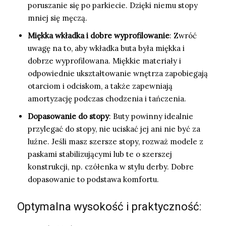
poruszanie się po parkiecie. Dzięki niemu stopy
mniej się męczą.
Miękka wkładka i dobre wyprofilowanie
: Zwróć
uwagę na to, aby wkładka buta była miękka i
dobrze wyprofilowana. Miękkie materiały i
odpowiednie ukształtowanie wnętrza zapobiegają
otarciom i odciskom, a także zapewniają
amortyzację podczas chodzenia i tańczenia.
Dopasowanie do stopy
: Buty powinny idealnie
przylegać do stopy, nie uciskać jej ani nie być za
luźne. Jeśli masz szersze stopy, rozważ modele z
paskami stabilizującymi lub te o szerszej
konstrukcji, np. czółenka w stylu derby. Dobre
dopasowanie to podstawa komfortu.
Optymalna wysokość i praktyczność: