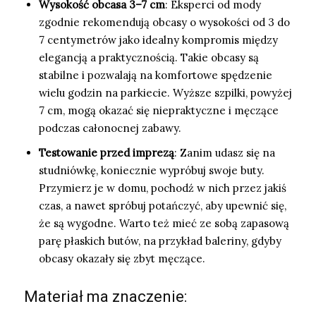
Wysokość obcasa 3–7 cm
: Eksperci od mody
zgodnie rekomendują obcasy o wysokości od 3 do
7 centymetrów jako idealny kompromis między
elegancją a praktycznością. Takie obcasy są
stabilne i pozwalają na komfortowe spędzenie
wielu godzin na parkiecie. Wyższe szpilki, powyżej
7 cm, mogą okazać się niepraktyczne i męczące
podczas całonocnej zabawy.
Testowanie przed imprezą
: Zanim udasz się na
studniówkę, koniecznie wypróbuj swoje buty.
Przymierz je w domu, pochodź w nich przez jakiś
czas, a nawet spróbuj potańczyć, aby upewnić się,
że są wygodne. Warto też mieć ze sobą zapasową
parę płaskich butów, na przykład baleriny, gdyby
obcasy okazały się zbyt męczące.
Materiał ma znaczenie: