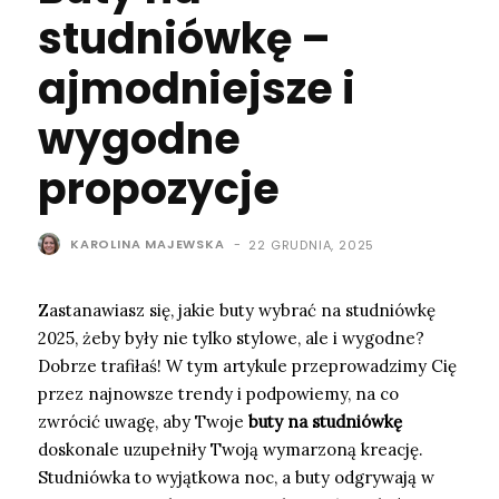
studniówkę –
ajmodniejsze i
wygodne
propozycje
KAROLINA MAJEWSKA
-
22 GRUDNIA, 2025
Zastanawiasz się, jakie buty wybrać na studniówkę
2025, żeby były nie tylko stylowe, ale i wygodne?
Dobrze trafiłaś! W tym artykule przeprowadzimy Cię
przez najnowsze trendy i podpowiemy, na co
zwrócić uwagę, aby Twoje
buty na studniówkę
doskonale uzupełniły Twoją wymarzoną kreację.
Studniówka to wyjątkowa noc, a buty odgrywają w