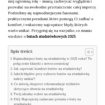
niej ogromną rolę – muszą zachwycać wyglądem i
pozwalać na swobodne przetańczenie całej imprezy.
Podzielimy się najmodniejszymi fasonami,
praktycznymi poradami, które pomogą Ci zadbać o
komfort, i wskażemy najczęstsze błędy, których
warto unikać. Przygotuj się na wszystko, co musisz
wiedzieć o
butach studniówkowych 2025
.
Spis treści:
Najmodniejsze buty na studniówkę w 2025 roku? To
połączenie klasyki z nowoczesnością!
Jak zapewnić komfort butów na studniówkę?
Jakich błędów przy wyborze butów na studniówkę
należy unikać?
Co mówią eksperci: rekomendacje stylistów
dotyczące obuwia na studniówkę
Twój idealny wybór na studniówkę
FAQ: Najczęściej zadawane pytania o buty na
studniówkę