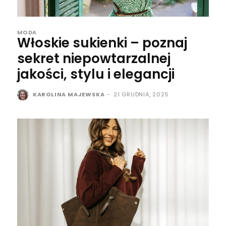
MODA
Włoskie sukienki – poznaj
sekret niepowtarzalnej
jakości, stylu i elegancji
KAROLINA MAJEWSKA
-
21 GRUDNIA, 2025