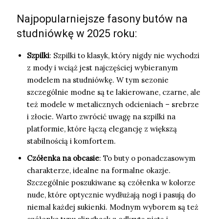
Najpopularniejsze fasony butów na
studniówkę w 2025 roku:
Szpilki
: Szpilki to klasyk, który nigdy nie wychodzi
z mody i wciąż jest najczęściej wybieranym
modelem na studniówkę. W tym sezonie
szczególnie modne są te lakierowane, czarne, ale
też modele w metalicznych odcieniach – srebrze
i złocie. Warto zwrócić uwagę na szpilki na
platformie, które łączą elegancję z większą
stabilnością i komfortem.
Czółenka na obcasie
: To buty o ponadczasowym
charakterze, idealne na formalne okazje.
Szczególnie poszukiwane są czółenka w kolorze
nude, które optycznie wydłużają nogi i pasują do
niemal każdej sukienki. Modnym wyborem są też