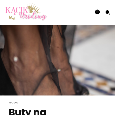
MODA
Buty na