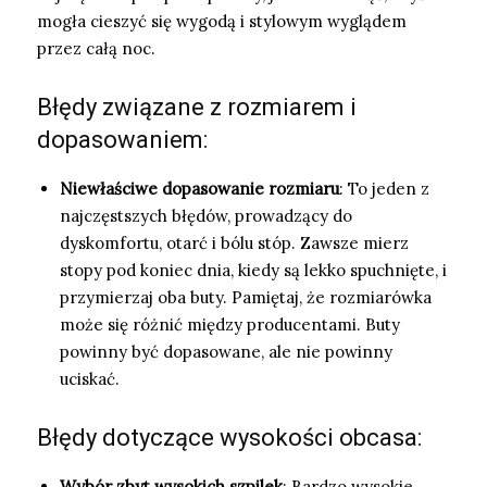
mogła cieszyć się wygodą i stylowym wyglądem
przez całą noc.
Błędy związane z rozmiarem i
dopasowaniem:
Niewłaściwe dopasowanie rozmiaru
: To jeden z
najczęstszych błędów, prowadzący do
dyskomfortu, otarć i bólu stóp. Zawsze mierz
stopy pod koniec dnia, kiedy są lekko spuchnięte, i
przymierzaj oba buty. Pamiętaj, że rozmiarówka
może się różnić między producentami. Buty
powinny być dopasowane, ale nie powinny
uciskać.
Błędy dotyczące wysokości obcasa:
Wybór zbyt wysokich szpilek
: Bardzo wysokie