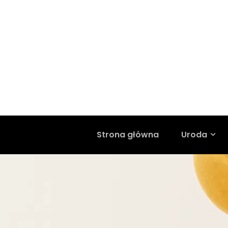
Strona główna
Uroda