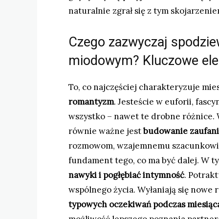
naturalnie zgrał się z tym skojarzenie
Czego zazwyczaj spodzie
miodowym? Kluczowe ele
To, co najczęściej charakteryzuje mie
romantyzm
. Jesteście w euforii, fas
wszystko – nawet te drobne różnice. 
równie ważne jest
budowanie zaufania
rozmowom, wzajemnemu szacunkowi i 
fundament tego, co ma być dalej. W 
nawyki i pogłębiać intymność
. Potrak
wspólnego życia. Wyłaniają się nowe ro
typowych oczekiwań podczas miesią