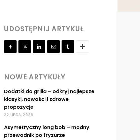
UDOSTĘPNIJ ARTYKUŁ
NOWE ARTYKUŁY
Dodatki do grilla – odkryj najlepsze
klasyki, nowości i zdrowe
propozycje
22 LIPCA, 2026
Asymetryczny long bob – modny
przewodnik po fryzurze