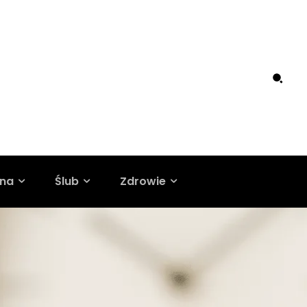
ina
Ślub
Zdrowie