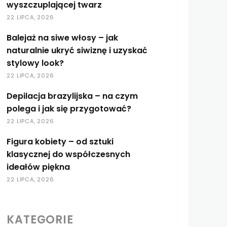
wyszczuplającej twarz
22 LIPCA, 2026
Balejaż na siwe włosy – jak
naturalnie ukryć siwiznę i uzyskać
stylowy look?
22 LIPCA, 2026
Depilacja brazylijska – na czym
polega i jak się przygotować?
22 LIPCA, 2026
Figura kobiety – od sztuki
klasycznej do współczesnych
ideałów piękna
22 LIPCA, 2026
KATEGORIE