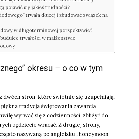
pojawić się jakieś trudności?
miodowego” trwała dłużej i zbudować związek na
miodowy w długoterminowej perspektywie?
budulec trwałości w małżeństwie
iodowy
znego” okresu – o co w tym
dwóch stron, które świetnie się uzupełniają.
 piękna tradycja świętowania zawarcia
hwilę wyrwać się z codzienności, zbliżyć do
rych będziecie wracać. Z drugiej strony,
 często nazywaną po angielsku „honeymoon