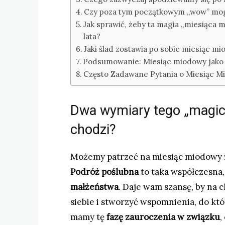
Czy poza tym początkowym „wow” mogą 
Jak sprawić, żeby ta magia „miesiąca 
lata?
Jaki ślad zostawia po sobie miesiąc 
Podsumowanie: Miesiąc miodowy jako 
Często Zadawane Pytania o Miesiąc M
Dwa wymiary tego „magic
chodzi?
Możemy patrzeć na miesiąc miodowy z 
Podróż poślubna
to taka współczesna,
małżeństwa
. Daje wam szansę, by na c
siebie i stworzyć wspomnienia, do któ
mamy tę
fazę zauroczenia w związku
,