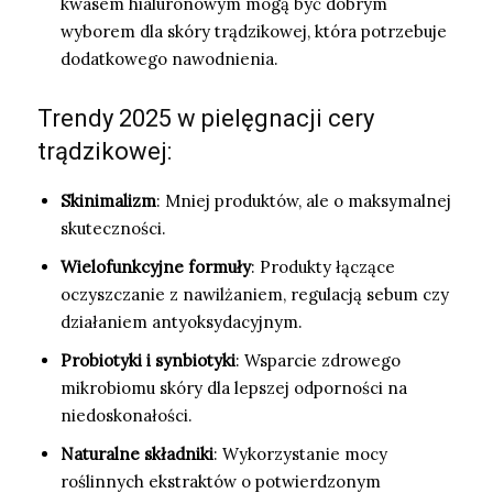
kwasem hialuronowym mogą być dobrym
wyborem dla skóry trądzikowej, która potrzebuje
dodatkowego nawodnienia.
Trendy 2025 w pielęgnacji cery
trądzikowej:
Skinimalizm
: Mniej produktów, ale o maksymalnej
skuteczności.
Wielofunkcyjne formuły
: Produkty łączące
oczyszczanie z nawilżaniem, regulacją sebum czy
działaniem antyoksydacyjnym.
Probiotyki i synbiotyki
: Wsparcie zdrowego
mikrobiomu skóry dla lepszej odporności na
niedoskonałości.
Naturalne składniki
: Wykorzystanie mocy
roślinnych ekstraktów o potwierdzonym