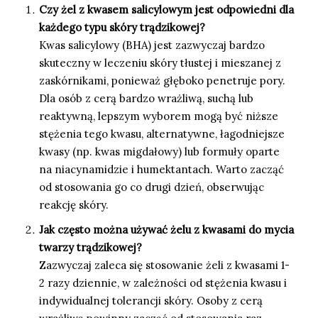
Czy żel z kwasem salicylowym jest odpowiedni dla
każdego typu skóry trądzikowej?
Kwas salicylowy (BHA) jest zazwyczaj bardzo
skuteczny w leczeniu skóry tłustej i mieszanej z
zaskórnikami, ponieważ głęboko penetruje pory.
Dla osób z cerą bardzo wrażliwą, suchą lub
reaktywną, lepszym wyborem mogą być niższe
stężenia tego kwasu, alternatywne, łagodniejsze
kwasy (np. kwas migdałowy) lub formuły oparte
na niacynamidzie i humektantach. Warto zacząć
od stosowania go co drugi dzień, obserwując
reakcję skóry.
Jak często można używać żelu z kwasami do mycia
twarzy trądzikowej?
Zazwyczaj zaleca się stosowanie żeli z kwasami 1-
2 razy dziennie, w zależności od stężenia kwasu i
indywidualnej tolerancji skóry. Osoby z cerą