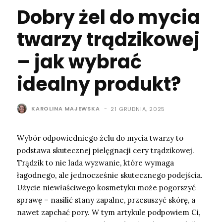
Dobry żel do mycia
twarzy trądzikowej
– jak wybrać
idealny produkt?
KAROLINA MAJEWSKA
-
21 GRUDNIA, 2025
Wybór odpowiedniego żelu do mycia twarzy to
podstawa skutecznej pielęgnacji cery trądzikowej.
Trądzik to nie lada wyzwanie, które wymaga
łagodnego, ale jednocześnie skutecznego podejścia.
Użycie niewłaściwego kosmetyku może pogorszyć
sprawę – nasilić stany zapalne, przesuszyć skórę, a
nawet zapchać pory. W tym artykule podpowiem Ci,