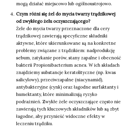
mogą działać miejscowo lub ogólnoustrojowo.
Czym różni się żel do mycia twarzy trądzikowej
od zwykłego żelu oczyszczającego?
Żele do mycia twarzy przeznaczone dla cery
trądzikowej zawierają specyficzne składniki
aktywne, które ukierunkowane są na konkretne
problemy związane z trądzikiem: nadprodukcję
sebum, zatykanie porów, stany zapalne i obecność
bakterii Propionibacterium acnes. W ich składach
znajdziemy substancje keratolityczne (np. kwas
salicylowy), przeciwzapalne (niacynamid),
antybakteryjne (cynk) oraz łagodne surfaktanty i
humektanty, które minimalizują ryzyko
podrażnień. Zwykłe żele oczyszczające często nie
zawierają tych kluczowych składników lub są zbyt
łagodne, aby przynieść widoczne efekty w
leczeniu trądziku.