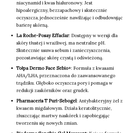
niacynamid i kwas hialuronowy. Jest
hipoalergiczny, bezzapachowy i skutecznie
oczyszcza, jednocześnie nawilżając i odbudowując
barierę skórną.
La Roche-Posay Effaclar
: Dostępny w wersji dla
skóry tłustej i wrażliwej, ma neutralne pH.
Skutecznie usuwa sebum i zanieczyszczenia,
pozostawiając skórę czystą i odświeżoną.
Tołpa Dermo Face Sebio+
: Formuła z kwasami
AHA/LHA, przeznaczona do zaawansowanego
trądziku. Głęboko oczyszcza pory i pomaga w
redukcji zaskórników oraz grudek.
Pharmaceris T Puri-Sebogel
: Antybakteryjny żel z
kwasem migdałowym. Działa keratolitycznie,
złuszczając martwy naskórek i zapobiegając
tworzeniu się nowych zmian.