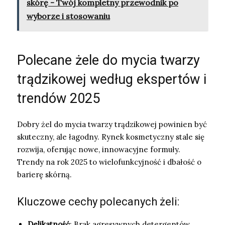
skórę - Twój kompletny przewodnik po
wyborze i stosowaniu
Polecane żele do mycia twarzy
trądzikowej według ekspertów i
trendów 2025
Dobry żel do mycia twarzy trądzikowej powinien być
skuteczny, ale łagodny. Rynek kosmetyczny stale się
rozwija, oferując nowe, innowacyjne formuły.
Trendy na rok 2025 to wielofunkcyjność i dbałość o
barierę skórną.
Kluczowe cechy polecanych żeli:
Delikatność
: Brak agresywnych detergentów,