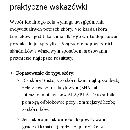
praktyczne wskazówki
Wybór idealnego żelu wymaga uwzględnienia
indywidualnych potrzeb skóry. Nie każda skóra
trądzikowa jest taka sama, dlatego warto dopasować
produkt do jej specyfiki. Połączenie odpowiednich
składników z właściwym sposobem stosowania
przyniesie najlepsze rezultaty.
Dopasowanie do typu skóry
:
Dla skóry tłustej z zaskórnikami najlepsze będą
żele z kwasem salicylowym (BHA) lub
mieszankami kwasów AHA/BHA. Te składniki
pomogą odblokować pory i zmniejszyć liczbę
zaskórników.
Jeśli skóra ma skłonność do powstawania
grudek i krostek (trądzik zapalny), żel z