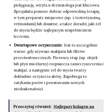
pielęgnację, wizyta u dermatologa jest kluczowa.
Specjalista pomoże dobrać odpowiednią terapię,
w tym preparaty miejscowe (np. z izotretynoiną,
retinoidami) lub doustne, a także doradzi, jaki żel
do mycia będzie najlepszym uzupełnieniem
leczenia.
Dwuetapowe oczyszczanie
: Jest to szczególnie
ważne, gdy używasz makijażu lub filtrów
przeciwsłonecznych. Pierwszy etap (np. olejek
lub płyn micelarny) rozpuszcza zanieczyszczenia i
makijaż, a następnie żel do mycia twarzy
dokładnie oczyszcza skórę. Zapobiega to
zatykaniu porów i powstawaniu nowych
niedoskonałości.
Przeczytaj również:
Najlepszy kolagen na