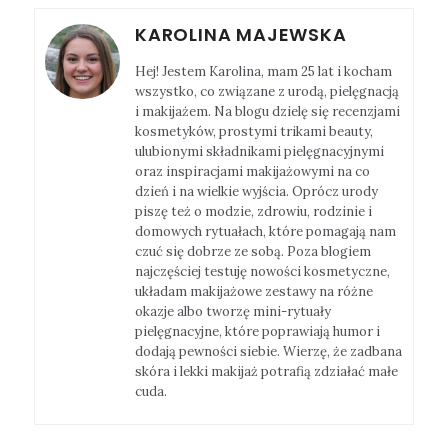
KAROLINA MAJEWSKA
Hej! Jestem Karolina, mam 25 lat i kocham
wszystko, co związane z urodą, pielęgnacją
i makijażem. Na blogu dzielę się recenzjami
kosmetyków, prostymi trikami beauty,
ulubionymi składnikami pielęgnacyjnymi
oraz inspiracjami makijażowymi na co
dzień i na wielkie wyjścia. Oprócz urody
piszę też o modzie, zdrowiu, rodzinie i
domowych rytuałach, które pomagają nam
czuć się dobrze ze sobą. Poza blogiem
najczęściej testuję nowości kosmetyczne,
układam makijażowe zestawy na różne
okazje albo tworzę mini-rytuały
pielęgnacyjne, które poprawiają humor i
dodają pewności siebie. Wierzę, że zadbana
skóra i lekki makijaż potrafią zdziałać małe
cuda.