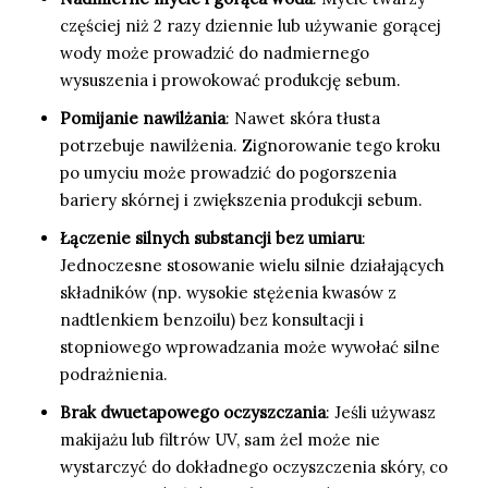
częściej niż 2 razy dziennie lub używanie gorącej
wody może prowadzić do nadmiernego
wysuszenia i prowokować produkcję sebum.
Pomijanie nawilżania
: Nawet skóra tłusta
potrzebuje nawilżenia. Zignorowanie tego kroku
po umyciu może prowadzić do pogorszenia
bariery skórnej i zwiększenia produkcji sebum.
Łączenie silnych substancji bez umiaru
:
Jednoczesne stosowanie wielu silnie działających
składników (np. wysokie stężenia kwasów z
nadtlenkiem benzoilu) bez konsultacji i
stopniowego wprowadzania może wywołać silne
podrażnienia.
Brak dwuetapowego oczyszczania
: Jeśli używasz
makijażu lub filtrów UV, sam żel może nie
wystarczyć do dokładnego oczyszczenia skóry, co