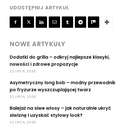
UDOSTĘPNIJ ARTYKUŁ
NOWE ARTYKUŁY
Dodatki do grilla – odkryj najlepsze klasyki,
nowości i zdrowe propozycje
22 LIPCA, 2026
Asymetryczny long bob – modny przewodnik
po fryzurze wyszczuplającej twarz
22 LIPCA, 2026
Balejaż na siwe włosy – jak naturalnie ukryć
siwiznę i uzyskać stylowy look?
22 LIPCA, 2026