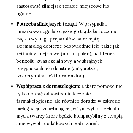
zastosować silniejsze terapie miejscowe lub
ogólne.
Potrzeba silniejszych terapii
: W przypadku
umiarkowanego lub ciężkiego trądziku, leczenie
często wymaga preparatów na receptę.
Dermatolog dobierze odpowiednie leki, takie jak
retinoidy miejscowe (np. adapalen), nadtlenek
benzoilu, kwas azelainowy, a w skrajnych
przypadkach leki doustne (antybiotyki,
izotretynoina, leki hormonalne).
Współpraca z dermatologiem
: Lekarz pomoże nie
tylko dobrać odpowiednie leczenie
farmakologiczne, ale również doradzi w zakresie
pielęgnacji uzupełniającej, w tym wyboru żelu do
mycia twarzy, który będzie kompatybilny z terapią
i nie wywoła dodatkowych podrażnień.