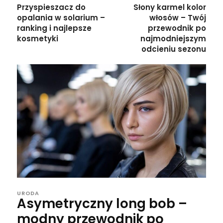
Przyspieszacz do
Słony karmel kolor
opalania w solarium –
włosów – Twój
ranking i najlepsze
przewodnik po
kosmetyki
najmodniejszym
odcieniu sezonu
URODA
Asymetryczny long bob –
modny przewodnik po