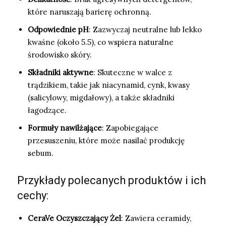
które naruszają barierę ochronną.
Odpowiednie pH
: Zazwyczaj neutralne lub lekko
kwaśne (około 5.5), co wspiera naturalne
środowisko skóry.
Składniki aktywne
: Skuteczne w walce z
trądzikiem, takie jak niacynamid, cynk, kwasy
(salicylowy, migdałowy), a także składniki
łagodzące.
Formuły nawilżające
: Zapobiegające
przesuszeniu, które może nasilać produkcję
sebum.
Przykłady polecanych produktów i ich
cechy:
CeraVe Oczyszczający Żel
: Zawiera ceramidy,