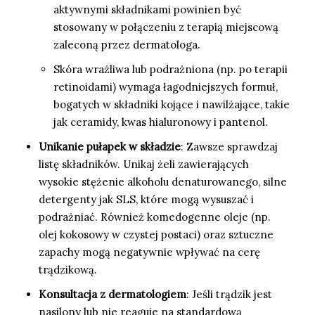
aktywnymi składnikami powinien być
stosowany w połączeniu z terapią miejscową
zaleconą przez dermatologa.
Skóra wrażliwa lub podrażniona (np. po terapii
retinoidami) wymaga łagodniejszych formuł,
bogatych w składniki kojące i nawilżające, takie
jak ceramidy, kwas hialuronowy i pantenol.
Unikanie pułapek w składzie
: Zawsze sprawdzaj
listę składników. Unikaj żeli zawierających
wysokie stężenie alkoholu denaturowanego, silne
detergenty jak SLS, które mogą wysuszać i
podrażniać. Również komedogenne oleje (np.
olej kokosowy w czystej postaci) oraz sztuczne
zapachy mogą negatywnie wpływać na cerę
trądzikową.
Konsultacja z dermatologiem
: Jeśli trądzik jest
nasilony lub nie reaguje na standardową