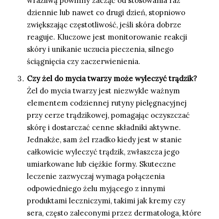
wrażliwą powinny zacząć od stosowania raz
dziennie lub nawet co drugi dzień, stopniowo
zwiększając częstotliwość, jeśli skóra dobrze
reaguje. Kluczowe jest monitorowanie reakcji
skóry i unikanie uczucia pieczenia, silnego
ściągnięcia czy zaczerwienienia.
Czy żel do mycia twarzy może wyleczyć trądzik?
Żel do mycia twarzy jest niezwykle ważnym
elementem codziennej rutyny pielęgnacyjnej
przy cerze trądzikowej, pomagając oczyszczać
skórę i dostarczać cenne składniki aktywne.
Jednakże, sam żel rzadko kiedy jest w stanie
całkowicie wyleczyć trądzik, zwłaszcza jego
umiarkowane lub ciężkie formy. Skuteczne
leczenie zazwyczaj wymaga połączenia
odpowiedniego żelu myjącego z innymi
produktami leczniczymi, takimi jak kremy czy
sera, często zaleconymi przez dermatologa, które