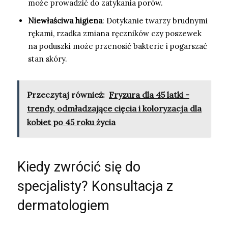
może prowadzić do zatykania porów.
Niewłaściwa higiena
: Dotykanie twarzy brudnymi
rękami, rzadka zmiana ręczników czy poszewek
na poduszki może przenosić bakterie i pogarszać
stan skóry.
Przeczytaj również:
Fryzura dla 45 latki -
trendy, odmładzające cięcia i koloryzacja dla
kobiet po 45 roku życia
Kiedy zwrócić się do
specjalisty? Konsultacja z
dermatologiem