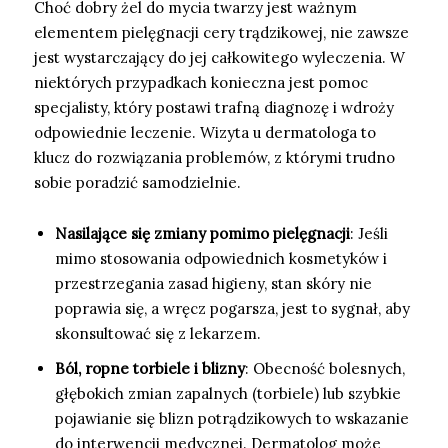
Choć dobry żel do mycia twarzy jest ważnym
elementem pielęgnacji cery trądzikowej, nie zawsze
jest wystarczający do jej całkowitego wyleczenia. W
niektórych przypadkach konieczna jest pomoc
specjalisty, który postawi trafną diagnozę i wdroży
odpowiednie leczenie. Wizyta u dermatologa to
klucz do rozwiązania problemów, z którymi trudno
sobie poradzić samodzielnie.
Nasilające się zmiany pomimo pielęgnacji
: Jeśli
mimo stosowania odpowiednich kosmetyków i
przestrzegania zasad higieny, stan skóry nie
poprawia się, a wręcz pogarsza, jest to sygnał, aby
skonsultować się z lekarzem.
Ból, ropne torbiele i blizny
: Obecność bolesnych,
głębokich zmian zapalnych (torbiele) lub szybkie
pojawianie się blizn potrądzikowych to wskazanie
do interwencji medycznej. Dermatolog może