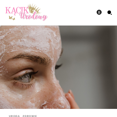
URODA
ZDROWIE