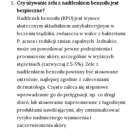
Czy używanie żelu z nadtlenkiem benzoilu jest
bezpieczne?
Nadtlenek benzoilu (BPO) jest wysoce
skutecznym składnikiem antybakteryjnym w
leczeniu trądziku, zwłaszcza w walce z bakteriami
P. acnes i redukcji zmian zapalnych. Jednakże,
może on powodować pewne podrażnienia i
przesuszenie skóry, szczególnie w wyższych
stężeniach (zazwyczaj 2.5-5%). Żele z
nadtlenkiem benzoilu powinny być stosowane
ostrożnie, najlepiej zgodnie z zaleceniami
dermatologa. Często zaleca się stopniowe
wprowadzanie go do pielęgnacji, np. co drugi
dzień, lub stosowanie naprzemienne z łagodnymi
produktami nawilżającymi, aby zminimalizować
ryzyko nadmiernego wysuszenia i
zaczerwienienia skóry.