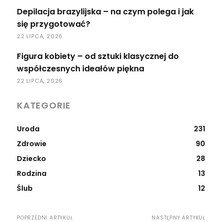
Depilacja brazylijska – na czym polega i jak
się przygotować?
22 LIPCA, 2026
Figura kobiety – od sztuki klasycznej do
współczesnych ideałów piękna
22 LIPCA, 2026
KATEGORIE
Uroda
231
Zdrowie
90
Dziecko
28
Rodzina
13
Ślub
12
POPRZEDNI ARTYKUŁ
NASTĘPNY ARTYKUŁ