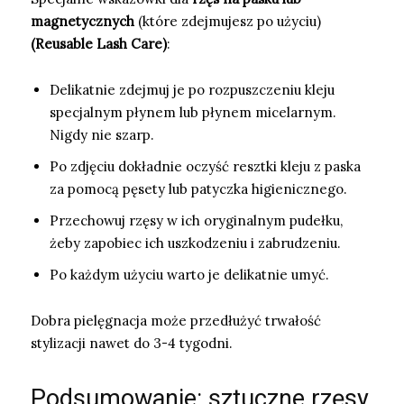
magnetycznych
(które zdejmujesz po użyciu)
(Reusable Lash Care)
:
Delikatnie zdejmuj je po rozpuszczeniu kleju
specjalnym płynem lub płynem micelarnym.
Nigdy nie szarp.
Po zdjęciu dokładnie oczyść resztki kleju z paska
za pomocą pęsety lub patyczka higienicznego.
Przechowuj rzęsy w ich oryginalnym pudełku,
żeby zapobiec ich uszkodzeniu i zabrudzeniu.
Po każdym użyciu warto je delikatnie umyć.
Dobra pielęgnacja może przedłużyć trwałość
stylizacji nawet do 3-4 tygodni.
Podsumowanie: sztuczne rzęsy