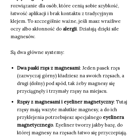
rozwiązanie dla osób, które cenią sobie szybkość,
łatwość aplikacji i brak kontaktu z tradycyjnym
klejem. To szczególnie ważne, jeśli masz wrażliwe
oczy albo skłonność do
alergii
. Działają dzięki sile
magnesów.
Są dwa główne systemy:
Dwa paski rzęs z magnesami
: Jeden pasek rzęs
(zazwyczaj górny) kładziesz na swoich rzęsach, a
drugi (dolny) pod spód, tak żeby magnesy się
przyciągnęły i trzymały rzęsy na miejscu.
Rzęsy z magnesami i eyeliner magnetyczny
: Tutaj
rzęsy mają wszyte malutkie magnesy, a do ich
przyklejenia potrzebujesz specjalnego
eyelinera
magnetycznego
. Eyeliner tworzy jakby bazę, do
której magnesy na rzęsach łatwo się przyczepiają.