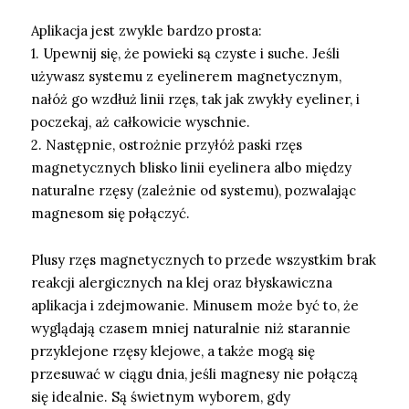
Aplikacja jest zwykle bardzo prosta:
1. Upewnij się, że powieki są czyste i suche. Jeśli
używasz systemu z eyelinerem magnetycznym,
nałóż go wzdłuż linii rzęs, tak jak zwykły eyeliner, i
poczekaj, aż całkowicie wyschnie.
2. Następnie, ostrożnie przyłóż paski rzęs
magnetycznych blisko linii eyelinera albo między
naturalne rzęsy (zależnie od systemu), pozwalając
magnesom się połączyć.
Plusy rzęs magnetycznych to przede wszystkim brak
reakcji alergicznych na klej oraz błyskawiczna
aplikacja i zdejmowanie. Minusem może być to, że
wyglądają czasem mniej naturalnie niż starannie
przyklejone rzęsy klejowe, a także mogą się
przesuwać w ciągu dnia, jeśli magnesy nie połączą
się idealnie. Są świetnym wyborem, gdy