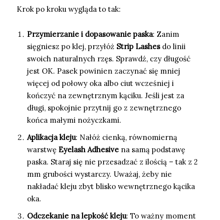
Krok po kroku wygląda to tak:
Przymierzanie i dopasowanie paska
: Zanim
sięgniesz po klej, przyłóż
Strip Lashes
do linii
swoich naturalnych rzęs. Sprawdź, czy długość
jest OK. Pasek powinien zaczynać się mniej
więcej od połowy oka albo ciut wcześniej i
kończyć na zewnętrznym kąciku. Jeśli jest za
długi, spokojnie przytnij go z zewnętrznego
końca małymi nożyczkami.
Aplikacja kleju
: Nałóż cienką, równomierną
warstwę
Eyelash Adhesive
na samą podstawę
paska. Staraj się nie przesadzać z ilością – tak z 2
mm grubości wystarczy. Uważaj, żeby nie
nakładać kleju zbyt blisko wewnętrznego kącika
oka.
Odczekanie na lepkość kleju
: To ważny moment