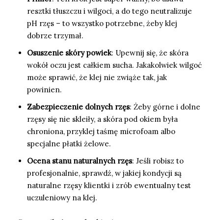
resztki tłuszczu i wilgoci, a do tego neutralizuje
pH rzęs – to wszystko potrzebne, żeby klej
dobrze trzymał.
Osuszenie skóry powiek
: Upewnij się, że skóra
wokół oczu jest całkiem sucha. Jakakolwiek wilgoć
może sprawić, że klej nie zwiąże tak, jak
powinien.
Zabezpieczenie dolnych rzęs
: Żeby górne i dolne
rzęsy się nie skleiły, a skóra pod okiem była
chroniona, przyklej taśmę microfoam albo
specjalne płatki żelowe.
Ocena stanu naturalnych rzęs
: Jeśli robisz to
profesjonalnie, sprawdź, w jakiej kondycji są
naturalne rzęsy klientki i zrób ewentualny test
uczuleniowy na klej.