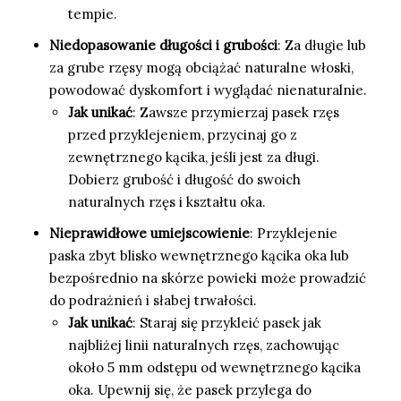
tempie.
Niedopasowanie długości i grubości
: Za długie lub
za grube rzęsy mogą obciążać naturalne włoski,
powodować dyskomfort i wyglądać nienaturalnie.
Jak unikać
: Zawsze przymierzaj pasek rzęs
przed przyklejeniem, przycinaj go z
zewnętrznego kącika, jeśli jest za długi.
Dobierz grubość i długość do swoich
naturalnych rzęs i kształtu oka.
Nieprawidłowe umiejscowienie
: Przyklejenie
paska zbyt blisko wewnętrznego kącika oka lub
bezpośrednio na skórze powieki może prowadzić
do podrażnień i słabej trwałości.
Jak unikać
: Staraj się przykleić pasek jak
najbliżej linii naturalnych rzęs, zachowując
około 5 mm odstępu od wewnętrznego kącika
oka. Upewnij się, że pasek przylega do