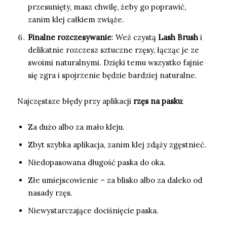
przesunięty, masz chwilę, żeby go poprawić,
zanim klej całkiem zwiąże.
Finalne rozczesywanie
: Weź czystą
Lash Brush
i
delikatnie rozczesz sztuczne rzęsy, łącząc je ze
swoimi naturalnymi. Dzięki temu wszystko fajnie
się zgra i spojrzenie będzie bardziej naturalne.
Najczęstsze błędy przy aplikacji
rzęs na pasku
:
Za dużo albo za mało kleju.
Zbyt szybka aplikacja, zanim klej zdąży zgęstnieć.
Niedopasowana długość paska do oka.
Złe umiejscowienie – za blisko albo za daleko od
nasady rzęs.
Niewystarczające dociśnięcie paska.