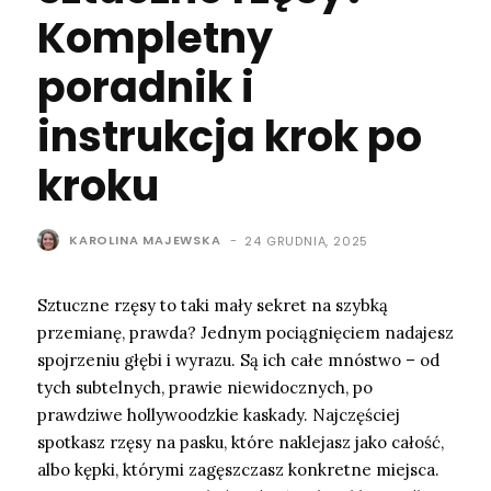
Kompletny
poradnik i
instrukcja krok po
kroku
KAROLINA MAJEWSKA
-
24 GRUDNIA, 2025
Sztuczne rzęsy to taki mały sekret na szybką
przemianę, prawda? Jednym pociągnięciem nadajesz
spojrzeniu głębi i wyrazu. Są ich całe mnóstwo – od
tych subtelnych, prawie niewidocznych, po
prawdziwe hollywoodzkie kaskady. Najczęściej
spotkasz rzęsy na pasku, które naklejasz jako całość,
albo kępki, którymi zagęszczasz konkretne miejsca.