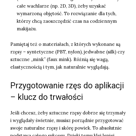
całe wachlarze (np. 2D, 3D), żeby uzyskać
wymarzoną objętość. To rozwiązanie dla tych,
którzy chcą zaoszczędzić czas na codziennym
makijażu.
Pamiętaj też o materiałach, z których wykonane są
rzęsy – syntetyczne (PBT, nylon), jedwabne (silk) czy
sztuczne „mink” (faux mink). Różnią się wagą,
elastycznością i tym, jak naturalnie wyglądają.
Przygotowanie rzęs do aplikacji
– klucz do trwałości
Jeśli chcesz, żeby sztuczne rzęsy dobrze się trzymały
i wyglądały świetnie, musisz porządnie przygotować
swoje naturalne rzęsy i skórę powiek. To absolutnie
podstawa całego sukcesu. Dzięki temu klej lepiej