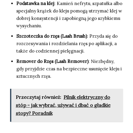
Podstawka na klej
: Kamień nefrytu, szpatułka albo
specjalny krążek do kleju pomogą utrzymać klej w
dobrej konsystencji i zapobiegną jego szybkiemu
wysychaniu.
Szczoteczka do rzęs (Lash Brush)
: Przyda się do
rozczesywania i rozdzielania rzęs po aplikacji, a
także do codziennej pielęgnacji.
Remover do Rzęs (Lash Remover)
: Niezbędny,
gdy przyjdzie czas na bezpieczne usunięcie kleju i
sztucznych rzęs.
Przeczytaj również:
Pilnik elektryczny do
stóp - jak wybrać, używać i dbać o gładkie
stopy? Poradnik