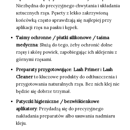
Niezbędna do precyzyjnego chwytania i układania
sztucznych rzęs. Pęsety z lekko zakrzywioną
końcówką często sprawdzają się najlepiej przy
aplikacji rzęs na pasku i kępek.
Taśmy ochronne / płatki silikonowe / taśma
medyczna
: Służą do tego, żeby ochronić dolne
rzęsy i skórę powiek, zapobiegając ich sklejeniu z
górnymi rzęsami.
Preparaty przygotowujące
:
Lash Primer
i
Lash
Cleaner
to kluczowe produkty do odtłuszczenia i
przygotowania naturalnych rzęs. Bez nich klej nie
będzie się dobrze trzymał.
Patyczki higieniczne / bezwłókienkowe
aplikatory
: Przydadzą się do precyzyjnego
nakładania preparatów albo usuwania nadmiaru
kleju.