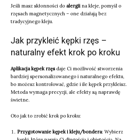
Jeśli masz skłonności do
alergii
na kleje, pomyśl o
rzęsach magnetycznych – one działają bez
tradycyjnego kleju.
Jak przykleić kępki rzęs –
naturalny efekt krok po kroku
Aplikacja kępek rzęs
daje Ci możliwość stworzenia
bardziej spersonalizowanego i naturalnego efektu,
bo możesz kontrolować, gdzie i ile kępek przykleisz.
Metoda wymaga precyzji, ale efekty są naprawdę
świetne.
Oto jak to zrobić krok po kroku:
Przygotowanie kępek i kleju/bondera
: Wybierz
kępki, które pasują Ci długością i objętością. Na