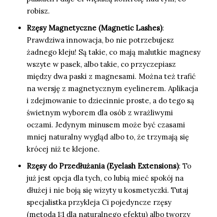
robisz.
Rzęsy Magnetyczne (Magnetic Lashes)
:
Prawdziwa innowacja, bo nie potrzebujesz
żadnego kleju! Są takie, co mają malutkie magnesy
wszyte w pasek, albo takie, co przyczepiasz
między dwa paski z magnesami. Można też trafić
na wersję z magnetycznym eyelinerem. Aplikacja
i zdejmowanie to dziecinnie proste, a do tego są
świetnym wyborem dla osób z wrażliwymi
oczami. Jedynym minusem może być czasami
mniej naturalny wygląd albo to, że trzymają się
krócej niż te klejone.
Rzęsy do Przedłużania (Eyelash Extensions)
: To
już jest opcja dla tych, co lubią mieć spokój na
dłużej i nie boją się wizyty u kosmetyczki. Tutaj
specjalistka przykleja Ci pojedyncze rzęsy
(metoda 1:1 dla naturalnego efektu) albo tworzy