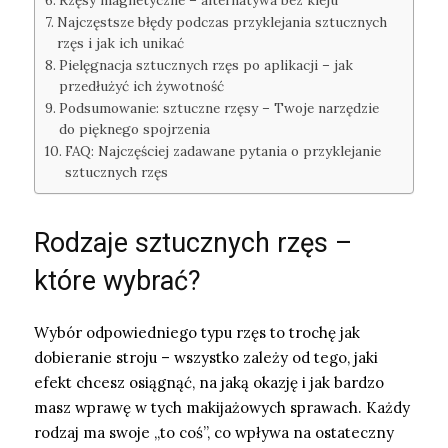
Rzęsy magnetyczne – alternatywa bez kleju
Najczęstsze błędy podczas przyklejania sztucznych
rzęs i jak ich unikać
Pielęgnacja sztucznych rzęs po aplikacji – jak
przedłużyć ich żywotność
Podsumowanie: sztuczne rzęsy – Twoje narzędzie
do pięknego spojrzenia
FAQ: Najczęściej zadawane pytania o przyklejanie
sztucznych rzęs
Rodzaje sztucznych rzęs –
które wybrać?
Wybór odpowiedniego typu rzęs to trochę jak
dobieranie stroju – wszystko zależy od tego, jaki
efekt chcesz osiągnąć, na jaką okazję i jak bardzo
masz wprawę w tych makijażowych sprawach. Każdy
rodzaj ma swoje „to coś”, co wpływa na ostateczny