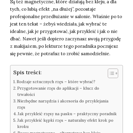
Są też magnetyczne, które działają bez kleju, a dla
tych, co lubią efekt „na dłużej”, pozostaje
profesjonalne przedłużanie w salonie. Właśnie po to
jest ten tekst – żebyś wiedziała, jak wybrać te
idealne, jak je przygotować, jak przykleić i jak o nie
dbać. Nawet jeśli dopiero zaczynasz swoją przygodę
z makijażem, po lekturze tego poradnika poczujesz
się pewnie, że potrafisz to zrobić samodzielnie.
Spis treści:
Rodzaje sztucznych rzęs – które wybrać?
Przygotowanie rzęs do aplikacji – klucz do
trwałości
Niezbędne narzędzia i akcesoria do przyklejania
rzęs
Jak przykleić rzęsy na pasku – praktyczny poradnik
Jak przykleić kępki rzęs – naturalny efekt krok po
kroku