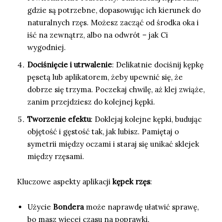
gdzie są potrzebne, dopasowując ich kierunek do
naturalnych rzęs. Możesz zacząć od środka oka i
iść na zewnątrz, albo na odwrót – jak Ci
wygodniej.
Dociśnięcie i utrwalenie
: Delikatnie dociśnij kępkę
pęsetą lub aplikatorem, żeby upewnić się, że
dobrze się trzyma. Poczekaj chwilę, aż klej zwiąże,
zanim przejdziesz do kolejnej kępki.
Tworzenie efektu
: Doklejaj kolejne kępki, budując
objętość i gęstość tak, jak lubisz. Pamiętaj o
symetrii między oczami i staraj się unikać sklejek
między rzęsami.
Kluczowe aspekty aplikacji
kępek rzęs
:
Użycie
Bondera
może naprawdę ułatwić sprawę,
bo masz więcej czasu na poprawki.