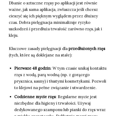
Dbanie o sztuczne rzęsy po aplikacji jest równie
ważne, jak sama aplikacja, zwłaszcza jeśli chcesz
cieszyć się ich pięknym wyglądem przez dłuższy
czas. Dobra pielęgnacja minimalizuje ryzyko
uszkodzeń i przedłuża trwałość zarówno rzęs, jak i
kleju.
Kluczowe zasady pielęgnacji dla
przedłużonych rzęs
(tych, które są doklejane na stałe):
Pierwsze 48 godzin
: W tym czasie unikaj kontaktu
rzęs z wodą, parą wodną (np. z gorącego
prysznica, sauny) i tłustymi kosmetykami. Pozwoli
to klejowi na pełne związanie i utwardzenie.
Codzienne mycie rzęs
: Regularne mycie jest
niezbędne dla higieny i trwałości. Używaj
dedykowanego szamponu lub pianki do rzęs wraz