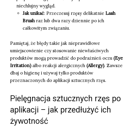
niechlujny wygląd.
Jak unikać
: Przeczesuj rzęsy delikatnie
Lash
Brush
raz lub dwa razy dziennie po ich
całkowitym związaniu.
Pamiętaj, że błędy takie jak nieprawidłowe
umiejscowienie czy stosowanie niewłaściwych
produktów mogą prowadzić do podrażnień oczu
(Eye
Irritation)
albo reakcji alergicznych
(Allergy)
. Zawsze
dbaj o higienę i używaj tylko produktów
przeznaczonych do aplikacji sztucznych rzęs.
Pielęgnacja sztucznych rzęs po
aplikacji – jak przedłużyć ich
żywotność