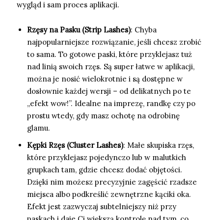
wygląd i sam proces aplikacji.
Rzęsy na Pasku (Strip Lashes)
: Chyba
najpopularniejsze rozwiązanie, jeśli chcesz zrobić
to sama. To gotowe paski, które przyklejasz tuż
nad linią swoich rzęs. Są super łatwe w aplikacji,
można je nosić wielokrotnie i są dostępne w
dosłownie każdej wersji – od delikatnych po te
„efekt wow!”. Idealne na imprezę, randkę czy po
prostu wtedy, gdy masz ochotę na odrobinę
glamu.
Kępki Rzęs (Cluster Lashes)
: Małe skupiska rzęs,
które przyklejasz pojedynczo lub w malutkich
grupkach tam, gdzie chcesz dodać objętości.
Dzięki nim możesz precyzyjnie zagęścić rzadsze
miejsca albo podkreślić zewnętrzne kąciki oka.
Efekt jest zazwyczaj subtelniejszy niż przy
paskach i daje Ci większą kontrolę nad tym, co