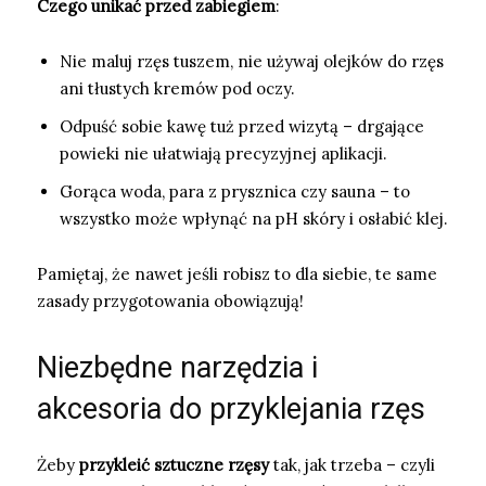
Czego unikać przed zabiegiem
:
Nie maluj rzęs tuszem, nie używaj olejków do rzęs
ani tłustych kremów pod oczy.
Odpuść sobie kawę tuż przed wizytą – drgające
powieki nie ułatwiają precyzyjnej aplikacji.
Gorąca woda, para z prysznica czy sauna – to
wszystko może wpłynąć na pH skóry i osłabić klej.
Pamiętaj, że nawet jeśli robisz to dla siebie, te same
zasady przygotowania obowiązują!
Niezbędne narzędzia i
akcesoria do przyklejania rzęs
Żeby
przykleić sztuczne rzęsy
tak, jak trzeba – czyli