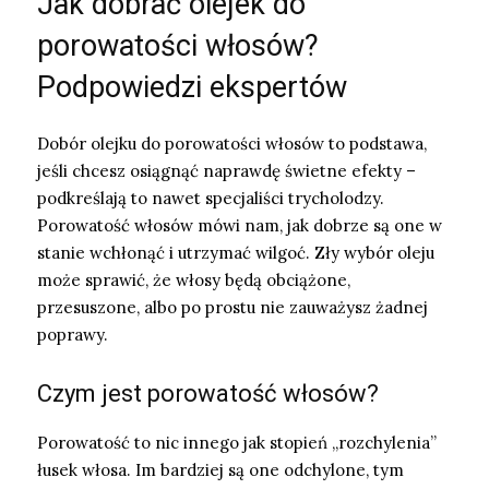
Jak dobrać olejek do
porowatości włosów?
Podpowiedzi ekspertów
Dobór olejku do porowatości włosów to podstawa,
jeśli chcesz osiągnąć naprawdę świetne efekty –
podkreślają to nawet specjaliści trycholodzy.
Porowatość włosów mówi nam, jak dobrze są one w
stanie wchłonąć i utrzymać wilgoć. Zły wybór oleju
może sprawić, że włosy będą obciążone,
przesuszone, albo po prostu nie zauważysz żadnej
poprawy.
Czym jest porowatość włosów?
Porowatość to nic innego jak stopień „rozchylenia”
łusek włosa. Im bardziej są one odchylone, tym