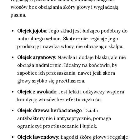
włosów bez obciążania skóry głowy i wygładzają
pasma.
Olejek jojoba
: Jego skład jest łudząco podobny do
naturalnego sebum. Skutecznie reguluje jego
produkcję i nawilża włosy, nie obciążając skalpu.
Olejek arganowy
: Nawilża i dodaje blasku, ale nie
obciąża nadmiernie. Idealny na końcówki, by
zapobiec ich przesuszaniu, nawet jeśli skóra
głowy szybko się przetłuszcza.
Olejek z awokado
: Jest lekki i odżywczy, wspiera
kondycję włosów bez efektu ciężkości.
Olejek drzewa herbacianego
: Działa
antybakteryjnie i antyseptycznie, pomaga
ograniczyć przetłuszczanie i łupież.
Olejek lawendowy
: Łagodzi skórę głowy i reguluje