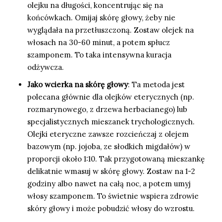
olejku na długości, koncentrując się na
końcówkach. Omijaj skórę głowy, żeby nie
wyglądała na przetłuszczoną. Zostaw olejek na
włosach na 30-60 minut, a potem spłucz
szamponem. To taka intensywna kuracja
odżywcza.
Jako wcierka na skórę głowy
: Ta metoda jest
polecana głównie dla olejków eterycznych (np.
rozmarynowego, z drzewa herbacianego) lub
specjalistycznych mieszanek trychologicznych.
Olejki eteryczne zawsze rozcieńczaj z olejem
bazowym (np. jojoba, ze słodkich migdałów) w
proporcji około 1:10. Tak przygotowaną mieszankę
delikatnie wmasuj w skórę głowy. Zostaw na 1-2
godziny albo nawet na całą noc, a potem umyj
włosy szamponem. To świetnie wspiera zdrowie
skóry głowy i może pobudzić włosy do wzrostu.