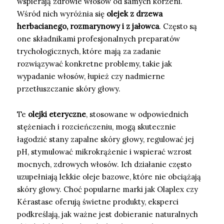
wspierają zdrowie włosów od samych korzeni.
Wśród nich wyróżnia się
olejek z drzewa
herbacianego, rozmarynowy i z jałowca
. Często są
one składnikami profesjonalnych preparatów
trychologicznych, które mają za zadanie
rozwiązywać konkretne problemy, takie jak
wypadanie włosów, łupież czy nadmierne
przetłuszczanie skóry głowy.
Te
olejki eteryczne
, stosowane w odpowiednich
stężeniach i rozcieńczeniu, mogą skutecznie
łagodzić stany zapalne skóry głowy, regulować jej
pH, stymulować mikrokrążenie i wspierać wzrost
mocnych, zdrowych włosów. Ich działanie często
uzupełniają lekkie oleje bazowe, które nie obciążają
skóry głowy. Choć popularne marki jak Olaplex czy
Kérastase oferują świetne produkty, eksperci
podkreślają, jak ważne jest dobieranie naturalnych