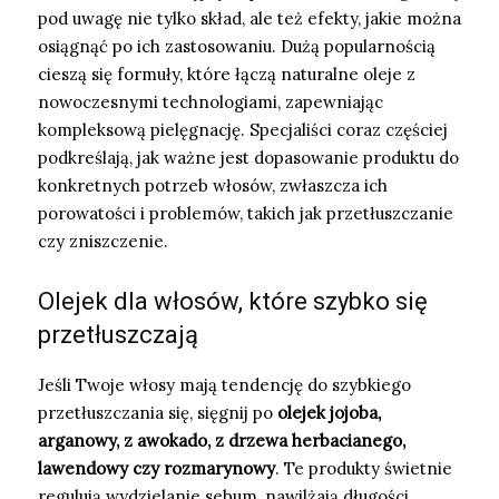
pod uwagę nie tylko skład, ale też efekty, jakie można
osiągnąć po ich zastosowaniu. Dużą popularnością
cieszą się formuły, które łączą naturalne oleje z
nowoczesnymi technologiami, zapewniając
kompleksową pielęgnację. Specjaliści coraz częściej
podkreślają, jak ważne jest dopasowanie produktu do
konkretnych potrzeb włosów, zwłaszcza ich
porowatości i problemów, takich jak przetłuszczanie
czy zniszczenie.
Olejek dla włosów, które szybko się
przetłuszczają
Jeśli Twoje włosy mają tendencję do szybkiego
przetłuszczania się, sięgnij po
olejek jojoba,
arganowy, z awokado, z drzewa herbacianego,
lawendowy czy rozmarynowy
. Te produkty świetnie
regulują wydzielanie sebum, nawilżają długości