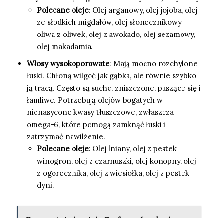
Polecane oleje
: Olej arganowy, olej jojoba, olej
ze słodkich migdałów, olej słonecznikowy,
oliwa z oliwek, olej z awokado, olej sezamowy,
olej makadamia.
Włosy wysokoporowate
: Mają mocno rozchylone
łuski. Chłoną wilgoć jak gąbka, ale równie szybko
ją tracą. Często są suche, zniszczone, puszące się i
łamliwe. Potrzebują olejów bogatych w
nienasycone kwasy tłuszczowe, zwłaszcza
omega-6, które pomogą zamknąć łuski i
zatrzymać nawilżenie.
Polecane oleje
: Olej lniany, olej z pestek
winogron, olej z czarnuszki, olej konopny, olej
z ogórecznika, olej z wiesiołka, olej z pestek
dyni.