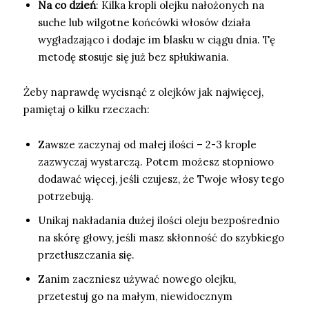
Na co dzień
: Kilka kropli olejku nałożonych na
suche lub wilgotne końcówki włosów działa
wygładzająco i dodaje im blasku w ciągu dnia. Tę
metodę stosuje się już bez spłukiwania.
Żeby naprawdę wycisnąć z olejków jak najwięcej,
pamiętaj o kilku rzeczach:
Zawsze zaczynaj od małej ilości – 2-3 krople
zazwyczaj wystarczą. Potem możesz stopniowo
dodawać więcej, jeśli czujesz, że Twoje włosy tego
potrzebują.
Unikaj nakładania dużej ilości oleju bezpośrednio
na skórę głowy, jeśli masz skłonność do szybkiego
przetłuszczania się.
Zanim zaczniesz używać nowego olejku,
przetestuj go na małym, niewidocznym