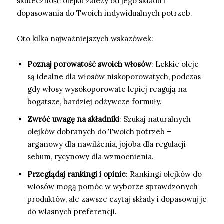
skuteczność olejku zależy od jego składu i
dopasowania do Twoich indywidualnych potrzeb.
Oto kilka najważniejszych wskazówek:
Poznaj porowatość swoich włosów
: Lekkie oleje
są idealne dla włosów niskoporowatych, podczas
gdy włosy wysokoporowate lepiej reagują na
bogatsze, bardziej odżywcze formuły.
Zwróć uwagę na składniki
: Szukaj naturalnych
olejków dobranych do Twoich potrzeb –
arganowy dla nawilżenia, jojoba dla regulacji
sebum, rycynowy dla wzmocnienia.
Przeglądaj rankingi i opinie
: Rankingi olejków do
włosów mogą pomóc w wyborze sprawdzonych
produktów, ale zawsze czytaj składy i dopasowuj je
do własnych preferencji.