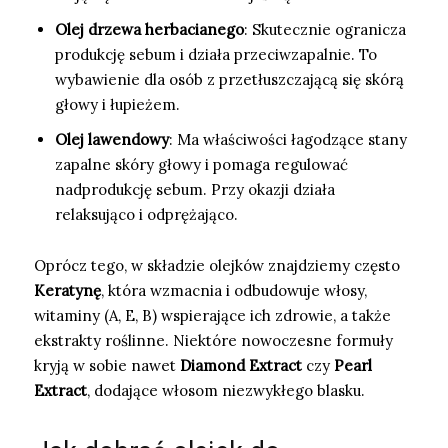
Olej drzewa herbacianego
: Skutecznie ogranicza
produkcję sebum i działa przeciwzapalnie. To
wybawienie dla osób z przetłuszczającą się skórą
głowy i łupieżem.
Olej lawendowy
: Ma właściwości łagodzące stany
zapalne skóry głowy i pomaga regulować
nadprodukcję sebum. Przy okazji działa
relaksująco i odprężająco.
Oprócz tego, w składzie olejków znajdziemy często
Keratynę
, która wzmacnia i odbudowuje włosy,
witaminy (A, E, B) wspierające ich zdrowie, a także
ekstrakty roślinne. Niektóre nowoczesne formuły
kryją w sobie nawet
Diamond Extract
czy
Pearl
Extract
, dodające włosom niezwykłego blasku.