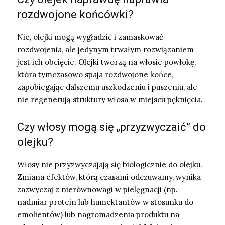
rozdwojone końcówki?
Nie, olejki mogą wygładzić i zamaskować
rozdwojenia, ale jedynym trwałym rozwiązaniem
jest ich obcięcie. Olejki tworzą na włosie powłokę,
która tymczasowo spaja rozdwojone końce,
zapobiegając dalszemu uszkodzeniu i puszeniu, ale
nie regenerują struktury włosa w miejscu pęknięcia.
Czy włosy mogą się „przyzwyczaić” do
olejku?
Włosy nie przyzwyczajają się biologicznie do olejku.
Zmiana efektów, którą czasami odczuwamy, wynika
zazwyczaj z nierównowagi w pielęgnacji (np.
nadmiar protein lub humektantów w stosunku do
emolientów) lub nagromadzenia produktu na