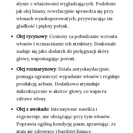
słynie z właściwości wygładzających. Podobnie
jak olej lniany, rewelacyjnie sprawdza się przy
włosach wysokoporowatych, przywracając im
gładkość i piękny połysk.
Olej rycynowy
: Ceniony za pobudzanie wzrostu
włosów i wzmacnianie ich struktury. Doskonale
nadaje się jako dodatek do pielęgnacji skóry
głowy, wspomagając porost.
Olej rozmarynowy
: Działa antyoksydacyjnie,
pomaga ograniczyć wypadanie włosów i reguluje
produkcję sebum. Dodatkowo stymuluje
mikrokrążenie w skórze głowy, co wspiera
zdrowe włosy.
Olej z awokado
: Intensywnie nawilża i
regeneruje, nie obciążając przy tym włosów.
Poprawia ogólną kondycję pasm, sprawiając, że
stają się zdrowsze i bardziej lśniące.