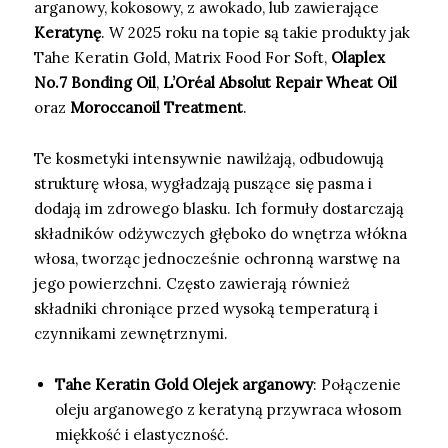
arganowy, kokosowy, z awokado, lub zawierające
Keratynę
. W 2025 roku na topie są takie produkty jak
Tahe Keratin Gold, Matrix Food For Soft,
Olaplex
No.7 Bonding Oil
,
L’Oréal Absolut Repair Wheat Oil
oraz
Moroccanoil Treatment
.
Te kosmetyki intensywnie nawilżają, odbudowują
strukturę włosa, wygładzają puszące się pasma i
dodają im zdrowego blasku. Ich formuły dostarczają
składników odżywczych głęboko do wnętrza włókna
włosa, tworząc jednocześnie ochronną warstwę na
jego powierzchni. Często zawierają również
składniki chroniące przed wysoką temperaturą i
czynnikami zewnętrznymi.
Tahe Keratin Gold Olejek arganowy
: Połączenie
oleju arganowego z keratyną przywraca włosom
miękkość i elastyczność.