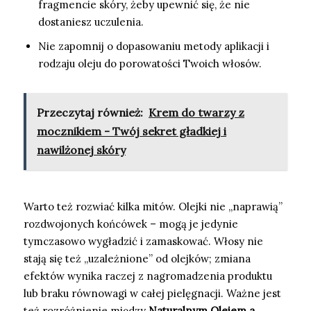
fragmencie skóry, żeby upewnić się, że nie
dostaniesz uczulenia.
Nie zapomnij o dopasowaniu metody aplikacji i
rodzaju oleju do porowatości Twoich włosów.
Przeczytaj również:
Krem do twarzy z
mocznikiem - Twój sekret gładkiej i
nawilżonej skóry
Warto też rozwiać kilka mitów. Olejki nie „naprawią”
rozdwojonych końcówek – mogą je jedynie
tymczasowo wygładzić i zamaskować. Włosy nie
stają się też „uzależnione” od olejków; zmiana
efektów wynika raczej z nagromadzenia produktu
lub braku równowagi w całej pielęgnacji. Ważne jest
też rozróżnienie między
Naturalnym Olejem a