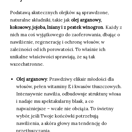
Podstawą skutecznych olejków są sprawdzone,
naturalne składniki, takie jak
olej arganowy,
kokosowy, jojoba, lniany i z pestek winogron
. Każdy z
nich ma coś wyjątkowego do zaoferowania, dbając o
nawilżenie, regenerację i ochronę włosów, w
zależności od ich porowatości. To właśnie ich
unikalne właściwości sprawiają, że są tak
wszechstronne.
Olej arganowy
: Prawdziwy eliksir młodości dla
włosów, pełen witaminy E i kwasów tłuszczowych.
Intensywnie nawilża, odbudowuje strukturę włosa
i nadaje mu spektakularny blask, a co
najważniejsze – wcale nie obciąża. To świetny
wybór, jeśli Twoje końcówki potrzebują
nawilżenia, a skóra głowy ma tendencję do
przetłuszczania.