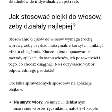
składników do indywidualnych potrzeb.
Jak stosować olejki do włosów,
żeby działały najlepiej?
Stosowanie olejków do włosów wymaga trochę
wprawy, żeby uzyskać maksymalne korzyści i uniknąć
efektu obciążenia. Kluczem jest dopasowanie
metody aplikacji do stanu włosów, ich porowatości i
tego, co chcesz osiągnąć. No i oczywiście wybór
odpowiedniego produktu!
Oto kilka sprawdzonych sposobów na aplikację
olejków:
Na umyte włosy
: Po umyciu i delikatnym
osuszeniu włosów ręcznikiem, nałóż 2-4 krople