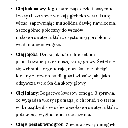
Olej kokosowy
: Jego małe cząsteczki i nasycone
kwasy tłuszczowe wnikają głęboko w strukturę
włosa, zapewniając mu solidną dawkę nawilżenia.
Szczególnie polecany do włosów
niskoporowatych, które często mają problem z
wchłanianiem wilgoci.
Olej jojoba
: Działa jak naturalne sebum
produkowane przez naszą skórę głowy. Świetnie
się wchłania, regeneruje, nawilża i nie obciąża.
Idealny zarówno na długości włosów, jak i jako
odżywcza wcierka dla skóry głowy.
Olej lniany
: Bogactwo kwasów omega-3 sprawia,
że wygładza włosy i pomaga je chronić. To strzał
w dziesiątkę dla włosów wysokoporowatych, które
potrzebują wygładzenia i dociążenia.
Olej z pestek winogron
: Zawiera kwasy omega-6 i