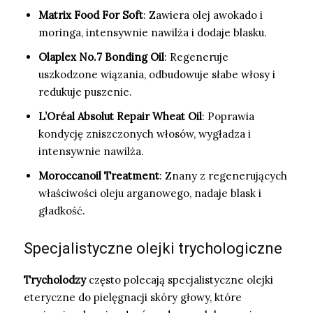
Matrix Food For Soft
: Zawiera olej awokado i
moringa, intensywnie nawilża i dodaje blasku.
Olaplex No.7 Bonding Oil
: Regeneruje
uszkodzone wiązania, odbudowuje słabe włosy i
redukuje puszenie.
L’Oréal Absolut Repair Wheat Oil
: Poprawia
kondycję zniszczonych włosów, wygładza i
intensywnie nawilża.
Moroccanoil Treatment
: Znany z regenerujących
właściwości oleju arganowego, nadaje blask i
gładkość.
Specjalistyczne olejki trychologiczne
Trycholodzy
często polecają specjalistyczne olejki
eteryczne do pielęgnacji skóry głowy, które