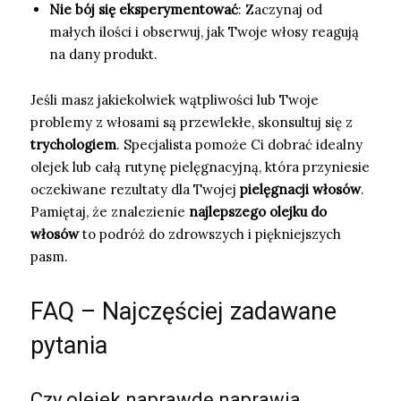
Nie bój się eksperymentować
: Zaczynaj od
małych ilości i obserwuj, jak Twoje włosy reagują
na dany produkt.
Jeśli masz jakiekolwiek wątpliwości lub Twoje
problemy z włosami są przewlekłe, skonsultuj się z
trychologiem
. Specjalista pomoże Ci dobrać idealny
olejek lub całą rutynę pielęgnacyjną, która przyniesie
oczekiwane rezultaty dla Twojej
pielęgnacji włosów
.
Pamiętaj, że znalezienie
najlepszego olejku do
włosów
to podróż do zdrowszych i piękniejszych
pasm.
FAQ – Najczęściej zadawane
pytania
Czy olejek naprawdę naprawia