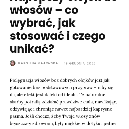
włosów – co
wybrać, jak
stosować i czego
unikać?
KAROLINA MAJEWSKA
-
19 GRUDNIA, 2025
Pielęgnacja włosów bez dobrych olejków jest jak
gotowanie bez podstawowych przypraw – niby się
da, ale efekt jest daleki od ideału. Te naturalne
skarby potrafią zdziałać prawdziwe cuda, nawilżając,
odżywiając i chroniąc nawet najbardziej kapryśne
pasma. Jeśli chcesz, żeby Twoje włosy znów
błyszczały zdrowiem, były miękkie w dotyku i pełne