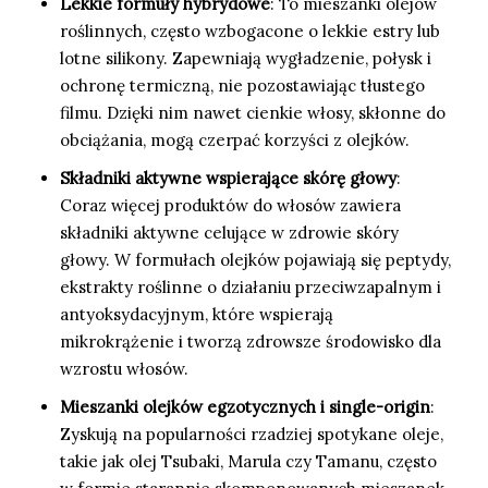
Lekkie formuły hybrydowe
: To mieszanki olejów
roślinnych, często wzbogacone o lekkie estry lub
lotne silikony. Zapewniają wygładzenie, połysk i
ochronę termiczną, nie pozostawiając tłustego
filmu. Dzięki nim nawet cienkie włosy, skłonne do
obciążania, mogą czerpać korzyści z olejków.
Składniki aktywne wspierające skórę głowy
:
Coraz więcej produktów do włosów zawiera
składniki aktywne celujące w zdrowie skóry
głowy. W formułach olejków pojawiają się peptydy,
ekstrakty roślinne o działaniu przeciwzapalnym i
antyoksydacyjnym, które wspierają
mikrokrążenie i tworzą zdrowsze środowisko dla
wzrostu włosów.
Mieszanki olejków egzotycznych i single-origin
:
Zyskują na popularności rzadziej spotykane oleje,
takie jak olej Tsubaki, Marula czy Tamanu, często