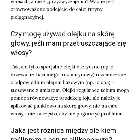
włosach, a nie z „przyzwyczajenia”. Ważne jest
zrównoważone podejście do całej rutyny
pielęgnacyjnej.
Czy mogę używać olejku na skórę
głowy, jeśli mam przetłuszczające się
włosy?
Tak, ale tylko specjalne olejki eteryczne (np. z
drzewa herbacianego, rozmarynowy) rozcieńczone
z odpowiednim olejem bazowym (np. jojoba), i
stosowane z umiarem. Olejki regulujące sebum mogą
pomóc zrównoważyć produkcję łoju, ale należy je
aplikować punktowo na skórę głowy, nie na całe
włosy, i nie za często, aby nie pogorszyć problemu.
Jaka jest różnica między olejkiem
roślinnym a serum silikonowym?