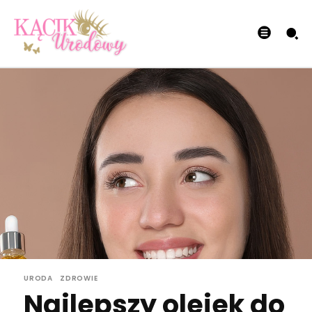
URODA
ZDROWIE
Najlepszy olejek do