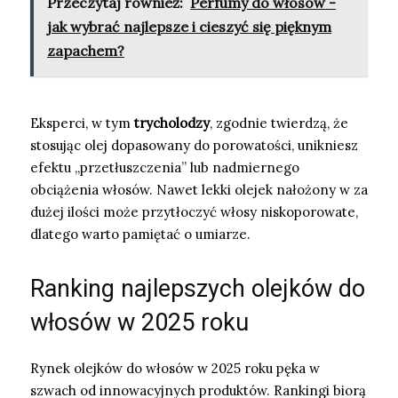
Przeczytaj również:
Perfumy do włosów -
jak wybrać najlepsze i cieszyć się pięknym
zapachem?
Eksperci, w tym
trycholodzy
, zgodnie twierdzą, że
stosując olej dopasowany do porowatości, unikniesz
efektu „przetłuszczenia” lub nadmiernego
obciążenia włosów. Nawet lekki olejek nałożony w za
dużej ilości może przytłoczyć włosy niskoporowate,
dlatego warto pamiętać o umiarze.
Ranking najlepszych olejków do
włosów w 2025 roku
Rynek olejków do włosów w 2025 roku pęka w
szwach od innowacyjnych produktów. Rankingi biorą