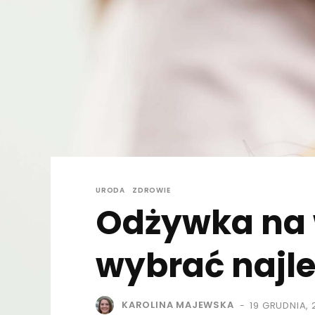
URODA
ZDROWIE
Odżywka na 
wybrać najle
KAROLINA MAJEWSKA
19 GRUDNIA, 
-