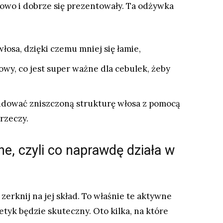
rowo i dobrze się prezentowały. Ta odżywka
osa, dzięki czemu mniej się łamie,
wy, co jest super ważne dla cebulek, żeby
udować zniszczoną strukturę włosa z pomocą
rzeczy.
e, czyli co naprawdę działa w
erknij na jej skład. To właśnie te aktywne
etyk będzie skuteczny. Oto kilka, na które