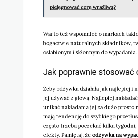
pielęgnować cerę wrażliwą?
Warto też wspomnieć o markach takic
bogactwie naturalnych składników, 
osłabionym i skłonnym do wypadania.
Jak poprawnie stosować 
Żeby odżywka działała jak najlepiej i
jej używać z głową. Najlepiej nakładać
unikać nakładania jej za dużo prosto 
mają tendencję do szybkiego przetłusz
często trzeba poczekać kilka tygodni
efekty. Pamiętaj, że
odżywka na wypad