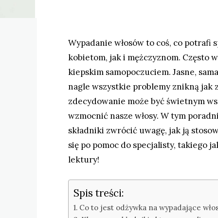
Wypadanie włosów to coś, co potrafi 
kobietom, jak i mężczyznom. Często w
kiepskim samopoczuciem. Jasne, sama
nagle wszystkie problemy znikną jak z
zdecydowanie może być świetnym wsp
wzmocnić nasze włosy. W tym poradniku
składniki zwrócić uwagę, jak ją stosow
się po pomoc do specjalisty, takiego j
lektury!
Spis treści:
Co to jest odżywka na wypadające włosy