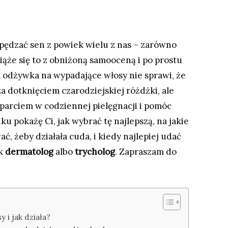
spędzać sen z powiek wielu z nas – zarówno
iąże się to z obniżoną samooceną i po prostu
 odżywka na wypadające włosy nie sprawi, że
a dotknięciem czarodziejskiej różdżki, ale
arciem w codziennej pielęgnacji i pomóc
 pokażę Ci, jak wybrać tę najlepszą, na jakie
ać, żeby działała cuda, i kiedy najlepiej udać
ak
dermatolog
albo
trycholog
. Zapraszam do
 i jak działa?