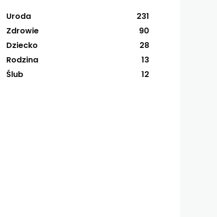
Uroda
231
Zdrowie
90
Dziecko
28
Rodzina
13
Ślub
12