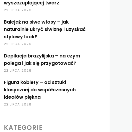
wyszczuplającej twarz
22 LIPCA, 2026
Balejaż na siwe włosy – jak
naturalnie ukryć siwiznę i uzyskać
stylowy look?
22 LIPCA, 2026
Depilacja brazylijska – na czym
polega i jak się przygotować?
22 LIPCA, 2026
Figura kobiety – od sztuki
klasycznej do współczesnych
ideałów piękna
22 LIPCA, 2026
KATEGORIE