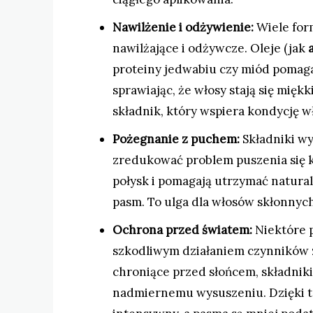
Nawilżenie i odżywienie:
Wiele for
nawilżające i odżywcze. Oleje (jak
proteiny jedwabiu czy miód pomag
sprawiając, że włosy stają się miękki
składnik, który wspiera kondycję w
Pożegnanie z puchem:
Składniki w
zredukować problem puszenia się k
połysk i pomagają utrzymać natural
pasm. To ulga dla włosów skłonnych
Ochrona przed światem:
Niektóre 
szkodliwym działaniem czynników z
chroniące przed słońcem, składniki
nadmiernemu wysuszeniu. Dzięki t