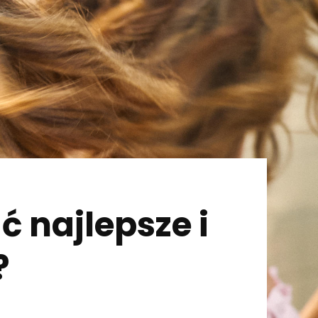
 najlepsze i
?