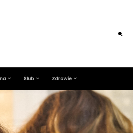
ina
Ślub
Zdrowie