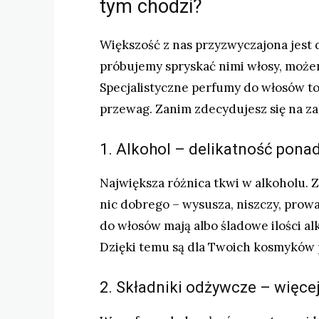
tym chodzi?
Większość z nas przyzwyczajona jest d
próbujemy spryskać nimi włosy, możem
Specjalistyczne perfumy do włosów to
przewag. Zanim zdecydujesz się na za
1. Alkohol – delikatność pona
Największa różnica tkwi w alkoholu. 
nic dobrego – wysusza, niszczy, prow
do włosów mają albo śladowe ilości al
Dzięki temu są dla Twoich kosmyków p
2. Składniki odżywcze – więcej