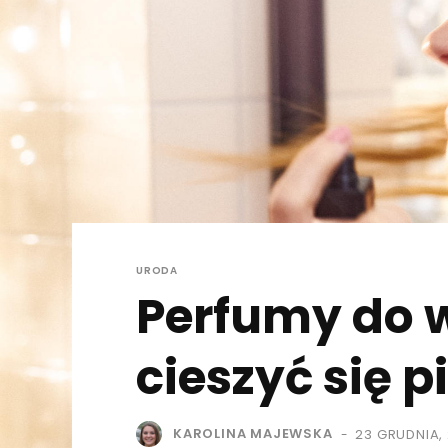
URODA
Perfumy do w
cieszyć się
KAROLINA MAJEWSKA
23 GRUDNIA,
-