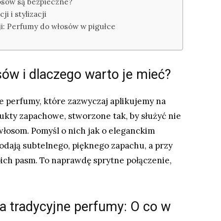
osów są bezpieczne?
 i stylizacji
: Perfumy do włosów w pigułce
ów i dlaczego warto je mieć?
e perfumy, które zazwyczaj aplikujemy na
ukty zapachowe, stworzone tak, by służyć nie
łosom. Pomyśl o nich jak o eleganckim
dodają subtelnego, pięknego zapachu, a przy
ich pasm. To naprawdę sprytne połączenie,
 tradycyjne perfumy: O co w