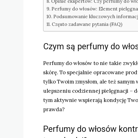
Opinie ekspertów: Czy perfumy do wł
Perfumy do włosów: Element pielęgnacji
Podsumowanie kluczowych informacji
Często zadawane pytania (FAQ)
Czym są perfumy do włos
Perfumy do włosów to nie takie zwykł
skórę. To specjalnie opracowane prod
tylko Twoim zmysłom, ale też samym w
ulepszeniu codziennej pielęgnacji – 
tym aktywnie wspierają kondycję Two
prawda?
Perfumy do włosów kontra