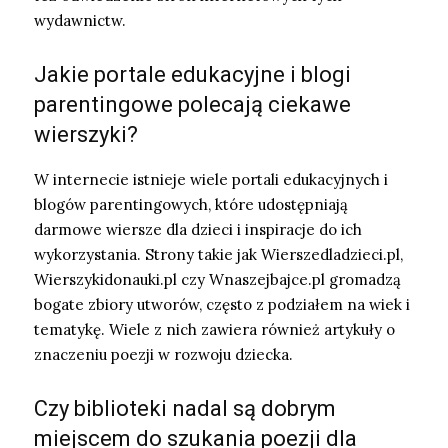
wydawnictw.
Jakie portale edukacyjne i blogi
parentingowe polecają ciekawe
wierszyki?
W internecie istnieje wiele portali edukacyjnych i
blogów parentingowych, które udostępniają
darmowe wiersze dla dzieci i inspiracje do ich
wykorzystania. Strony takie jak Wierszedladzieci.pl,
Wierszykidonauki.pl czy Wnaszejbajce.pl gromadzą
bogate zbiory utworów, często z podziałem na wiek i
tematykę. Wiele z nich zawiera również artykuły o
znaczeniu poezji w rozwoju dziecka.
Czy biblioteki nadal są dobrym
miejscem do szukania poezji dla