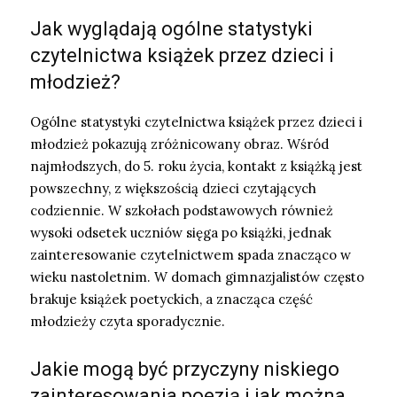
Jak wyglądają ogólne statystyki
czytelnictwa książek przez dzieci i
młodzież?
Ogólne statystyki czytelnictwa książek przez dzieci i
młodzież pokazują zróżnicowany obraz. Wśród
najmłodszych, do 5. roku życia, kontakt z książką jest
powszechny, z większością dzieci czytających
codziennie. W szkołach podstawowych również
wysoki odsetek uczniów sięga po książki, jednak
zainteresowanie czytelnictwem spada znacząco w
wieku nastoletnim. W domach gimnazjalistów często
brakuje książek poetyckich, a znacząca część
młodzieży czyta sporadycznie.
Jakie mogą być przyczyny niskiego
zainteresowania poezją i jak można