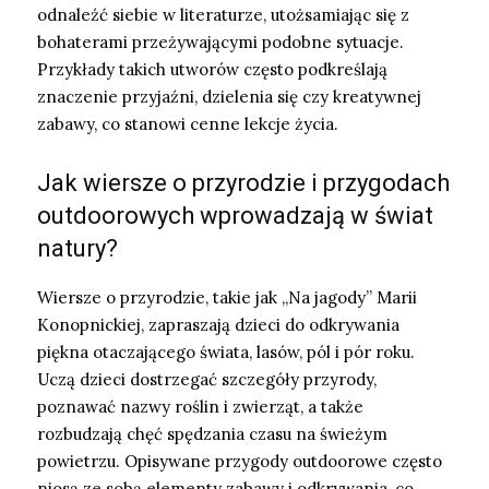
odnaleźć siebie w literaturze, utożsamiając się z
bohaterami przeżywającymi podobne sytuacje.
Przykłady takich utworów często podkreślają
znaczenie przyjaźni, dzielenia się czy kreatywnej
zabawy, co stanowi cenne lekcje życia.
Jak wiersze o przyrodzie i przygodach
outdoorowych wprowadzają w świat
natury?
Wiersze o przyrodzie, takie jak „Na jagody” Marii
Konopnickiej, zapraszają dzieci do odkrywania
piękna otaczającego świata, lasów, pól i pór roku.
Uczą dzieci dostrzegać szczegóły przyrody,
poznawać nazwy roślin i zwierząt, a także
rozbudzają chęć spędzania czasu na świeżym
powietrzu. Opisywane przygody outdoorowe często
niosą ze sobą elementy zabawy i odkrywania, co