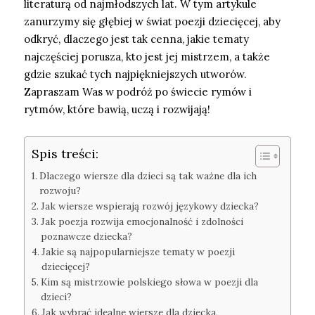
literaturą od najmłodszych lat. W tym artykule
zanurzymy się głębiej w świat poezji dziecięcej, aby
odkryć, dlaczego jest tak cenna, jakie tematy
najczęściej porusza, kto jest jej mistrzem, a także
gdzie szukać tych najpiękniejszych utworów.
Zapraszam Was w podróż po świecie rymów i
rytmów, które bawią, uczą i rozwijają!
Spis treści:
Dlaczego wiersze dla dzieci są tak ważne dla ich
rozwoju?
Jak wiersze wspierają rozwój językowy dziecka?
Jak poezja rozwija emocjonalność i zdolności
poznawcze dziecka?
Jakie są najpopularniejsze tematy w poezji
dziecięcej?
Kim są mistrzowie polskiego słowa w poezji dla
dzieci?
Jak wybrać idealne wiersze dla dziecka,