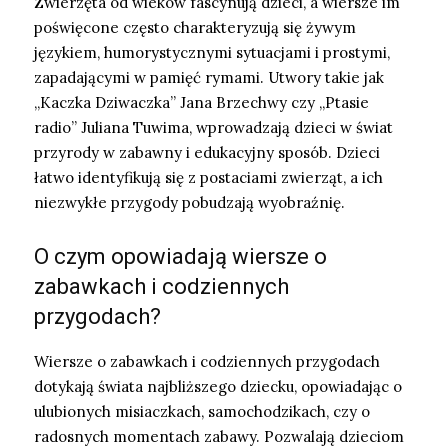
Zwierzęta od wieków fascynują dzieci, a wiersze im
poświęcone często charakteryzują się żywym
językiem, humorystycznymi sytuacjami i prostymi,
zapadającymi w pamięć rymami. Utwory takie jak
„Kaczka Dziwaczka” Jana Brzechwy czy „Ptasie
radio” Juliana Tuwima, wprowadzają dzieci w świat
przyrody w zabawny i edukacyjny sposób. Dzieci
łatwo identyfikują się z postaciami zwierząt, a ich
niezwykłe przygody pobudzają wyobraźnię.
O czym opowiadają wiersze o
zabawkach i codziennych
przygodach?
Wiersze o zabawkach i codziennych przygodach
dotykają świata najbliższego dziecku, opowiadając o
ulubionych misiaczkach, samochodzikach, czy o
radosnych momentach zabawy. Pozwalają dzieciom