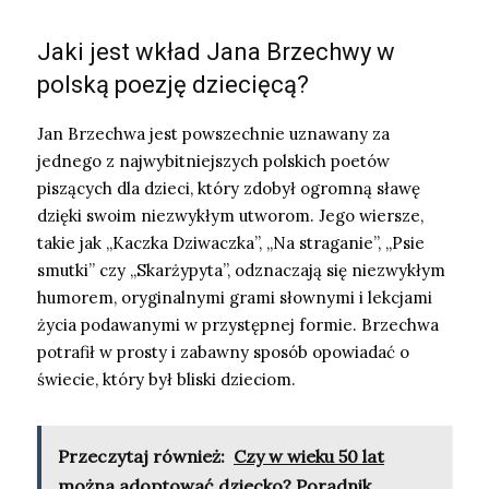
Jaki jest wkład Jana Brzechwy w
polską poezję dziecięcą?
Jan Brzechwa jest powszechnie uznawany za
jednego z najwybitniejszych polskich poetów
piszących dla dzieci, który zdobył ogromną sławę
dzięki swoim niezwykłym utworom. Jego wiersze,
takie jak „Kaczka Dziwaczka”, „Na straganie”, „Psie
smutki” czy „Skarżypyta”, odznaczają się niezwykłym
humorem, oryginalnymi grami słownymi i lekcjami
życia podawanymi w przystępnej formie. Brzechwa
potrafił w prosty i zabawny sposób opowiadać o
świecie, który był bliski dzieciom.
Przeczytaj również:
Czy w wieku 50 lat
można adoptować dziecko? Poradnik