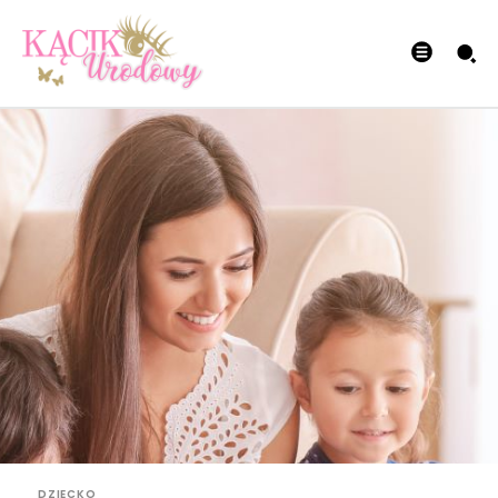
DZIECKO