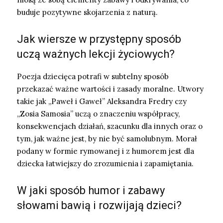
buduje pozytywne skojarzenia z naturą.
Jak wiersze w przystępny sposób
uczą ważnych lekcji życiowych?
Poezja dziecięca potrafi w subtelny sposób
przekazać ważne wartości i zasady moralne. Utwory
takie jak „Paweł i Gaweł” Aleksandra Fredry czy
„Zosia Samosia” uczą o znaczeniu współpracy,
konsekwencjach działań, szacunku dla innych oraz o
tym, jak ważne jest, by nie być samolubnym. Morał
podany w formie rymowanej i z humorem jest dla
dziecka łatwiejszy do zrozumienia i zapamiętania.
W jaki sposób humor i zabawy
słowami bawią i rozwijają dzieci?