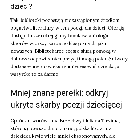
dzieci?
Tak, biblioteki pozostają niezastąpionym źródłem
bogactwa literatury, w tym poezji dla dzieci. Oferują
dostęp do szerokiej gamy tomików, antologii i
zbiorów wierszy, zarówno klasycznych, jak i
nowszych. Bibliotekarze często służą pomocą w
doborze odpowiednich pozycji i mogą polecić utwory
dostosowane do wieku i zainteresowań dziecka, a
wszystko to za darmo.
Mniej znane perełki: odkryj
ukryte skarby poezji dziecięcej
Oprócz utworów Jana Brzechwy i Juliana Tuwima,
które są powszechnie znane, polska literatura
dziecięca kryje wiele mniej eksponowanych, ale