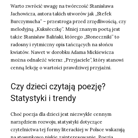
Warto zwrócić uwagę na twórczość Stanisława
Jachowicza, autora takich utworów jak „Stefek
Burczymucha” – przestroga przed zrzędliwością, czy
melodyjną „Kukułeczkę”. Mniej znanym poetą jest
także Stanisław Baliński, którego „Słoneczniki” to
radosny i rytmiczny opis tańczących na słońcu
kwiatów. Nawet w dorobku Adama Mickiewicza
można odnaleźć wiersz „Przyjaciele”, który stanowi
cenną lekcję o wartości prawdziwej przyjaźni.
Czy dzieci czytają poezję?
Statystyki i trendy
Choć poezja dla dzieci jest niezwykle cennym
narzędziem rozwoju, statystyki dotyczące
czytelnictwa tej formy literackiej w Polsce wskazują
na stosunkowo niskie zainteresowanie. Poezja