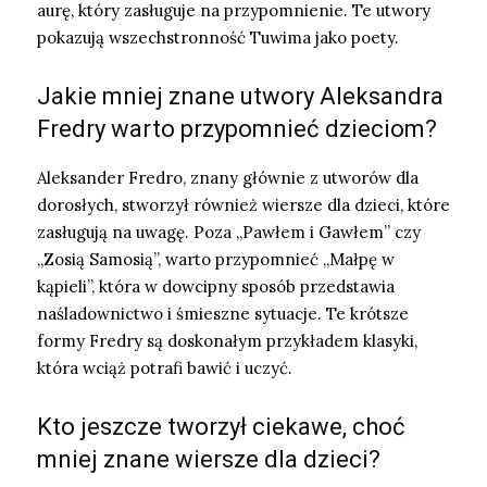
aurę, który zasługuje na przypomnienie. Te utwory
pokazują wszechstronność Tuwima jako poety.
Jakie mniej znane utwory Aleksandra
Fredry warto przypomnieć dzieciom?
Aleksander Fredro, znany głównie z utworów dla
dorosłych, stworzył również wiersze dla dzieci, które
zasługują na uwagę. Poza „Pawłem i Gawłem” czy
„Zosią Samosią”, warto przypomnieć „Małpę w
kąpieli”, która w dowcipny sposób przedstawia
naśladownictwo i śmieszne sytuacje. Te krótsze
formy Fredry są doskonałym przykładem klasyki,
która wciąż potrafi bawić i uczyć.
Kto jeszcze tworzył ciekawe, choć
mniej znane wiersze dla dzieci?