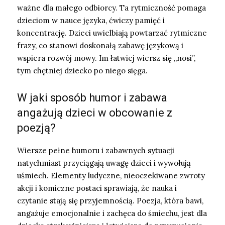
ważne dla małego odbiorcy. Ta rytmiczność pomaga
dzieciom w nauce języka, ćwiczy pamięć i
koncentrację. Dzieci uwielbiają powtarzać rytmiczne
frazy, co stanowi doskonałą zabawę językową i
wspiera rozwój mowy. Im łatwiej wiersz się „nosi”,
tym chętniej dziecko po niego sięga.
W jaki sposób humor i zabawa
angażują dzieci w obcowanie z
poezją?
Wiersze pełne humoru i zabawnych sytuacji
natychmiast przyciągają uwagę dzieci i wywołują
uśmiech. Elementy ludyczne, nieoczekiwane zwroty
akcji i komiczne postaci sprawiają, że nauka i
czytanie stają się przyjemnością. Poezja, która bawi,
angażuje emocjonalnie i zachęca do śmiechu, jest dla