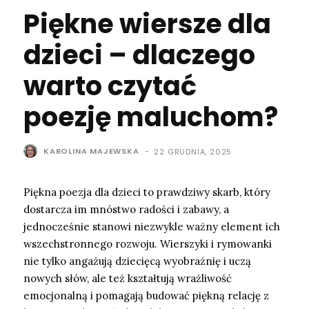
Piękne wiersze dla
dzieci – dlaczego
warto czytać
poezję maluchom?
KAROLINA MAJEWSKA
-
22 GRUDNIA, 2025
Piękna poezja dla dzieci to prawdziwy skarb, który
dostarcza im mnóstwo radości i zabawy, a
jednocześnie stanowi niezwykle ważny element ich
wszechstronnego rozwoju. Wierszyki i rymowanki
nie tylko angażują dziecięcą wyobraźnię i uczą
nowych słów, ale też kształtują wrażliwość
emocjonalną i pomagają budować piękną relację z