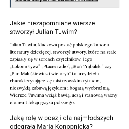
Jakie niezapomniane wiersze
stworzył Julian Tuwim?
Julian Tuwim, kluczowa postać polskiego kanonu
literatury dziecięcej, stworzył utwory, które na stałe
zapisały się w sercach czytelników. Jego
„Lokomotywa”, „Ptasie radio”, „Słoń Trąbalski” czy
„Pan Maluśkiewicz i wieloryb” to arcydzieła
charakteryzujące się mistrzowskim rytmem,
niezwykłą zabawą językiem i bogatą wyobraźnią.
Wiersze Tuwima wciąż bawią, uczą i stanowią ważny
element lekcji języka polskiego.
Jaką rolę w poezji dla najmłodszych
odegrała Maria Konopnicka?