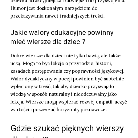
dziecka atrakcyjniejsza i łatwiejsza do przyswojenia.
Humor jest doskonałym narzędziem do
przekazywania nawet trudniejszych treści.
Jakie walory edukacyjne powinny
mieć wiersze dla dzieci?
Dobre wiersze dla dzieci nie tylko bawią, ale także
uczą. Mogą to być lekcje o przyrodzie, historii,
zasadach postępowania czy poprawności językowej.
Walor dydaktyczny w poezji powinien być subtelnie
wpleciony w treść, tak aby dziecko przyswajało
wiedzę w sposób naturalny i nieodczuwalny jako
lekcja. Wiersze mogą wspierać rozwój empatii, uczyć
wartości i poszerzać horyzonty poznawcze.
Gdzie szukać pięknych wierszy