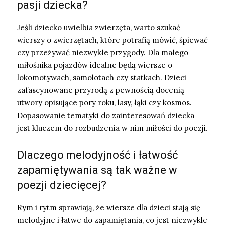
pasji dziecka?
Jeśli dziecko uwielbia zwierzęta, warto szukać
wierszy o zwierzętach, które potrafią mówić, śpiewać
czy przeżywać niezwykłe przygody. Dla małego
miłośnika pojazdów idealne będą wiersze o
lokomotywach, samolotach czy statkach. Dzieci
zafascynowane przyrodą z pewnością docenią
utwory opisujące pory roku, lasy, łąki czy kosmos.
Dopasowanie tematyki do zainteresowań dziecka
jest kluczem do rozbudzenia w nim miłości do poezji.
Dlaczego melodyjność i łatwość
zapamiętywania są tak ważne w
poezji dziecięcej?
Rym i rytm sprawiają, że wiersze dla dzieci stają się
melodyjne i łatwe do zapamiętania, co jest niezwykle