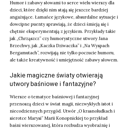
Humor i zabawy słowami to serce wielu wierszy dla
dzieci, które dzięki nim stają się jeszcze bardziej
angażujące. Łamańce językowe, absurdalne sytuacje i
dowcipne puenty sprawiają, że dzieci śmieją się i
chętnie eksperymentują z językiem. Przykłady takie
jak „Chrząszcz” czy humorystyczne utwory Jana
Brzechwy, jak „Kaczka Dziwaczka” i „Na Wyspach
Bergamutach”, rozwijają nie tylko poczucie humoru,
ale także kreatywność i umiejętność zabawy słowem.
Jakie magiczne światy otwierają
utwory baśniowe i fantazyjne?
Wiersze o tematyce baśniowej i fantazyjnej
przenoszą dzieci w świat magii, niezwykłych istot i
niecodziennych przygód. Utwór „O krasnoludkach i
sierotce Marysi” Marii Konopnickiej to przykład
baśni wierszowanej, która rozbudza wyobraźnię i