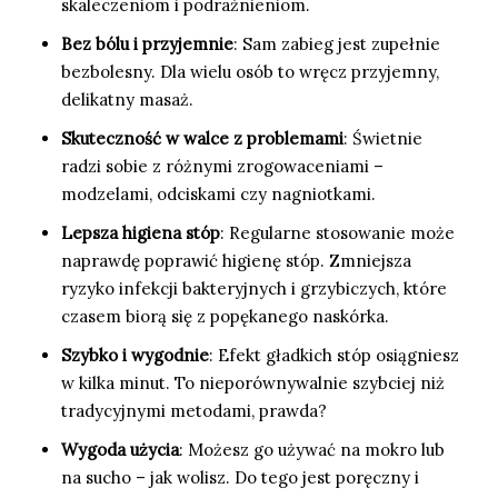
skaleczeniom i podrażnieniom.
Bez bólu i przyjemnie
: Sam zabieg jest zupełnie
bezbolesny. Dla wielu osób to wręcz przyjemny,
delikatny masaż.
Skuteczność w walce z problemami
: Świetnie
radzi sobie z różnymi zrogowaceniami –
modzelami, odciskami czy nagniotkami.
Lepsza higiena stóp
: Regularne stosowanie może
naprawdę poprawić higienę stóp. Zmniejsza
ryzyko infekcji bakteryjnych i grzybiczych, które
czasem biorą się z popękanego naskórka.
Szybko i wygodnie
: Efekt gładkich stóp osiągniesz
w kilka minut. To nieporównywalnie szybciej niż
tradycyjnymi metodami, prawda?
Wygoda użycia
: Możesz go używać na mokro lub
na sucho – jak wolisz. Do tego jest poręczny i