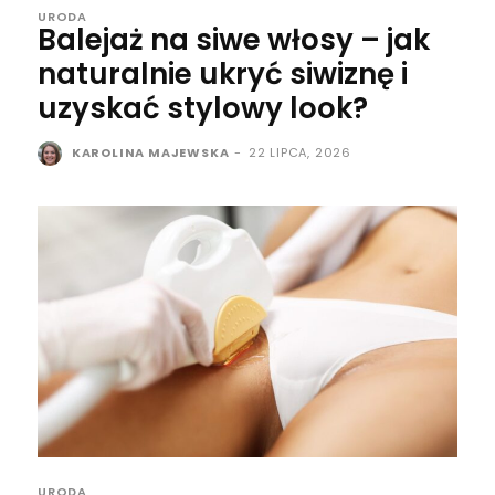
URODA
Balejaż na siwe włosy – jak
naturalnie ukryć siwiznę i
uzyskać stylowy look?
KAROLINA MAJEWSKA
-
22 LIPCA, 2026
URODA