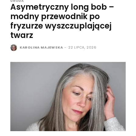
URODA
Asymetryczny long bob –
modny przewodnik po
fryzurze wyszczuplającej
twarz
KAROLINA MAJEWSKA
-
22 LIPCA, 2026