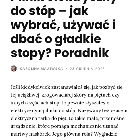
do stóp – jak
wybrać, używać i
dbać o gładkie
stopy? Poradnik
KAROLINA MAJEWSKA
-
23 GRUDNIA, 2025
Jeśli kiedykolwiek zastanawiałeś się, jak pozbyć się
tej uciążliwej, zrogowaciałej skóry na piętach czy
innych częściach stóp, to pewnie słyszałeś o
elektrycznym pilniku do stóp. Nazywany też czasem
elektryczną tarką do pięt, to takie małe, przenośne
urządzenie, które pomaga mechanicznie usunąć
martwy naskórek. Jego główna rola? Wygładzić