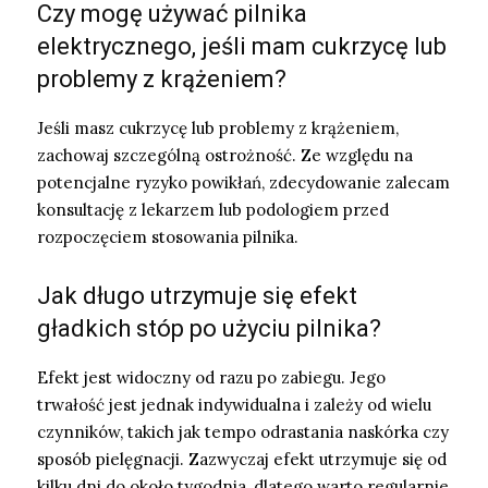
Czy mogę używać pilnika
elektrycznego, jeśli mam cukrzycę lub
problemy z krążeniem?
Jeśli masz cukrzycę lub problemy z krążeniem,
zachowaj szczególną ostrożność. Ze względu na
potencjalne ryzyko powikłań, zdecydowanie zalecam
konsultację z lekarzem lub podologiem przed
rozpoczęciem stosowania pilnika.
Jak długo utrzymuje się efekt
gładkich stóp po użyciu pilnika?
Efekt jest widoczny od razu po zabiegu. Jego
trwałość jest jednak indywidualna i zależy od wielu
czynników, takich jak tempo odrastania naskórka czy
sposób pielęgnacji. Zazwyczaj efekt utrzymuje się od
kilku dni do około tygodnia, dlatego warto regularnie