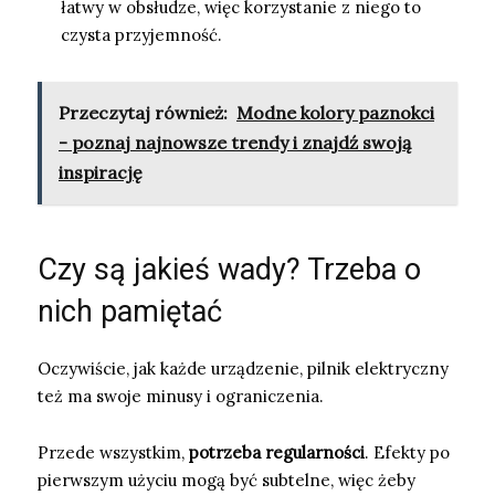
łatwy w obsłudze, więc korzystanie z niego to
czysta przyjemność.
Przeczytaj również:
Modne kolory paznokci
- poznaj najnowsze trendy i znajdź swoją
inspirację
Czy są jakieś wady? Trzeba o
nich pamiętać
Oczywiście, jak każde urządzenie, pilnik elektryczny
też ma swoje minusy i ograniczenia.
Przede wszystkim,
potrzeba regularności
. Efekty po
pierwszym użyciu mogą być subtelne, więc żeby