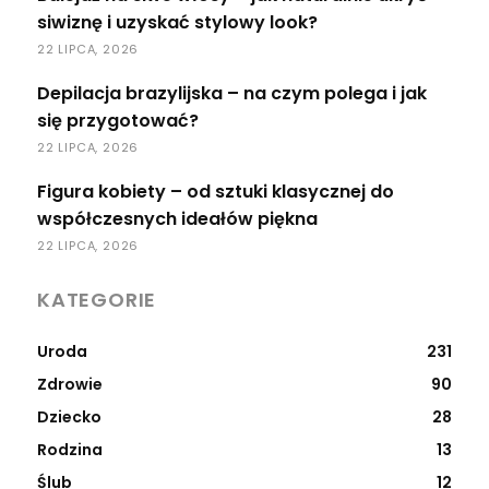
siwiznę i uzyskać stylowy look?
22 LIPCA, 2026
Depilacja brazylijska – na czym polega i jak
się przygotować?
22 LIPCA, 2026
Figura kobiety – od sztuki klasycznej do
współczesnych ideałów piękna
22 LIPCA, 2026
KATEGORIE
Uroda
231
Zdrowie
90
Dziecko
28
Rodzina
13
Ślub
12