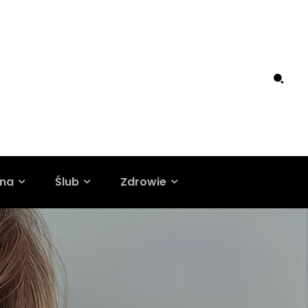
ina
Ślub
Zdrowie