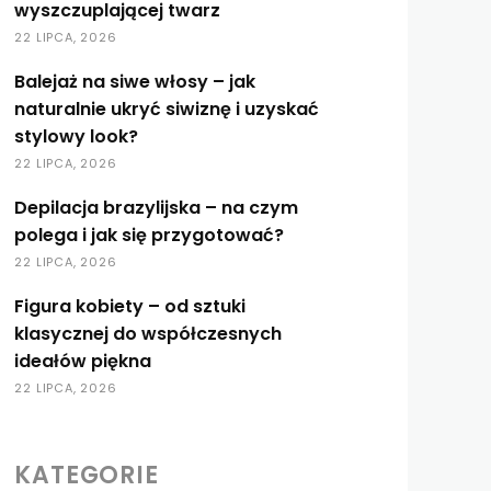
wyszczuplającej twarz
22 LIPCA, 2026
Balejaż na siwe włosy – jak
naturalnie ukryć siwiznę i uzyskać
stylowy look?
22 LIPCA, 2026
Depilacja brazylijska – na czym
polega i jak się przygotować?
22 LIPCA, 2026
Figura kobiety – od sztuki
klasycznej do współczesnych
ideałów piękna
22 LIPCA, 2026
KATEGORIE