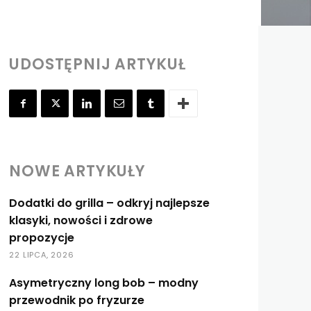
UDOSTĘPNIJ ARTYKUŁ
NOWE ARTYKUŁY
Dodatki do grilla – odkryj najlepsze
klasyki, nowości i zdrowe
propozycje
22 LIPCA, 2026
Asymetryczny long bob – modny
przewodnik po fryzurze