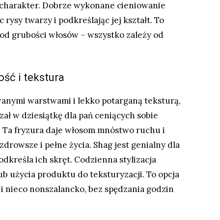
 charakter. Dobrze wykonane cieniowanie
 rysy twarzy i podkreślając jej kształt. To
 od grubości włosów – wszystko zależy od
ość i tekstura
wanymi warstwami i lekko potarganą teksturą,
rzał w dziesiątkę dla pań ceniących sobie
. Ta fryzura daje włosom mnóstwo ruchu i
 zdrowsze i pełne życia. Shag jest genialny dla
odkreśla ich skręt. Codzienna stylizacja
lub użycia produktu do teksturyzacji. To opcja
 i nieco nonszalancko, bez spędzania godzin