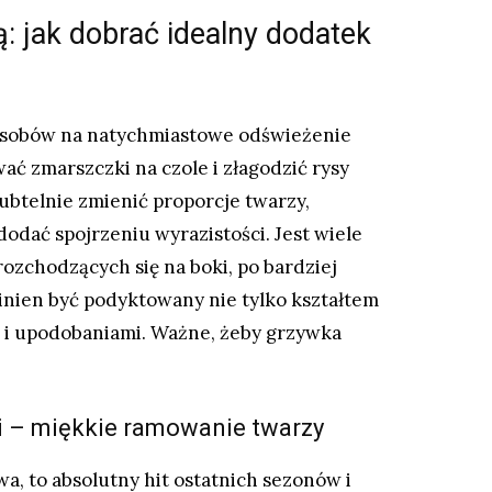
: jak dobrać idealny dodatek
posobów na natychmiastowe odświeżenie
ać zmarszczki na czole i złagodzić rysy
btelnie zmienić proporcje twarzy,
dodać spojrzeniu wyrazistości. Jest wiele
ozchodzących się na boki, po bardziej
inien być podyktowany nie tylko kształtem
m i upodobaniami. Ważne, żeby grzywka
ki – miękkie ramowanie twarzy
a, to absolutny hit ostatnich sezonów i