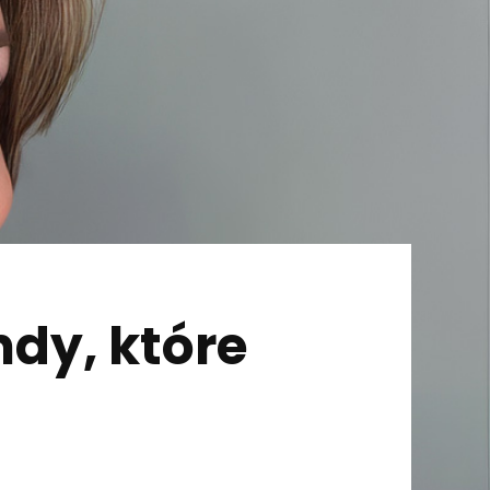
ndy, które