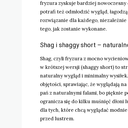
fryzura zyskuje bardziej nowoczesny
potrafi też odmłodzić wygląd, łagodząc
rozwiązanie dla każdego, niezależnie
tego, jak zostanie wykonane.
Shag i shaggy short – naturaln
Shag, czyli fryzura z mocno wycienio
w krótszej wersji (shaggy short) to st
naturalny wygląd i minimalny wysiłek
objętości, sprawiając, że wyglądają na
pań z naturalnymi falami, bo pięknie p
ogranicza się do kilku muśnięć dłoni 
dla tych, które chcą wyglądać modnie
przed lustrem.