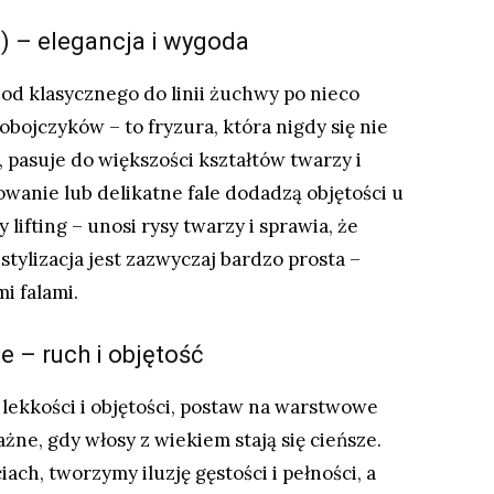
b) – elegancja i wygoda
od klasycznego do linii żuchwy po nieco
obojczyków – to fryzura, która nigdy się nie
 pasuje do większości kształtów twarzy i
anie lub delikatne fale dodadzą objętości u
 lifting – unosi rysy twarzy i sprawia, że
stylizacja jest zazwyczaj bardzo prosta –
i falami.
e – ruch i objętość
 lekkości i objętości, postaw na warstwowe
ażne, gdy włosy z wiekiem stają się cieńsze.
ach, tworzymy iluzję gęstości i pełności, a