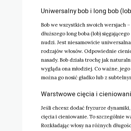
Uniwersalny bob i long bob (lo
Bob we wszystkich swoich wersjach – 
dłuższego long boba (lob) sięgającego 
nudzi. Jest niesamowicie uniwersalna,
rodzajów włosów. Odpowiednie cieniow
nasady. Bob działa trochę jak naturalny
wygląda ona młodziej. Co ważne, jego 
można go nosić gładko lub z subtelnym
Warstwowe cięcia i cieniowani
Jeśli chcesz dodać fryzurze dynamiki,
cięcia i cieniowanie. To szczególnie w
Rozkładając włosy na różnych długości