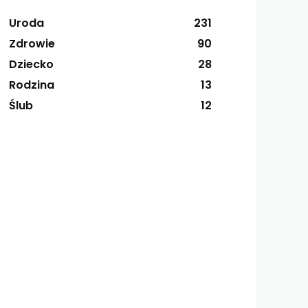
Uroda
231
Zdrowie
90
Dziecko
28
Rodzina
13
Ślub
12