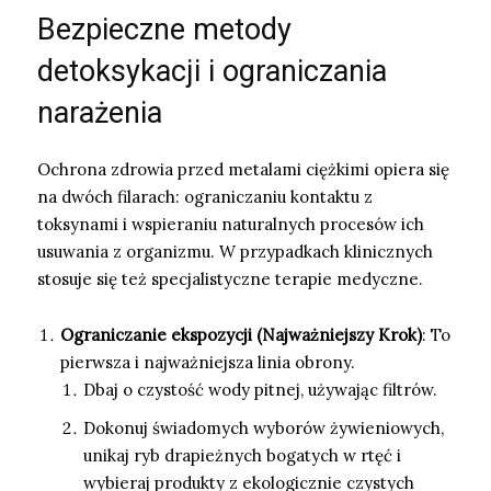
Bezpieczne metody
detoksykacji i ograniczania
narażenia
Ochrona zdrowia przed metalami ciężkimi opiera się
na dwóch filarach: ograniczaniu kontaktu z
toksynami i wspieraniu naturalnych procesów ich
usuwania z organizmu. W przypadkach klinicznych
stosuje się też specjalistyczne terapie medyczne.
Ograniczanie ekspozycji (Najważniejszy Krok)
: To
pierwsza i najważniejsza linia obrony.
Dbaj o czystość wody pitnej, używając filtrów.
Dokonuj świadomych wyborów żywieniowych,
unikaj ryb drapieżnych bogatych w rtęć i
wybieraj produkty z ekologicznie czystych