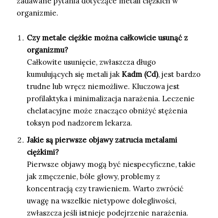
zadawane pytania dotyczące metali ciężkich w
organizmie.
Czy metale ciężkie można całkowicie usunąć z
organizmu?
Całkowite usunięcie, zwłaszcza długo
kumulujących się metali jak
Kadm (Cd)
, jest bardzo
trudne lub wręcz niemożliwe. Kluczowa jest
profilaktyka i minimalizacja narażenia. Leczenie
chelatacyjne może znacząco obniżyć stężenia
toksyn pod nadzorem lekarza.
Jakie są pierwsze objawy zatrucia metalami
ciężkimi?
Pierwsze objawy mogą być niespecyficzne, takie
jak zmęczenie, bóle głowy, problemy z
koncentracją czy trawieniem. Warto zwrócić
uwagę na wszelkie nietypowe dolegliwości,
zwłaszcza jeśli istnieje podejrzenie narażenia.