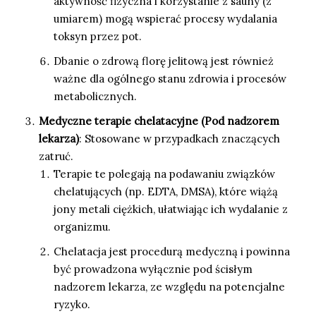
aktywność fizyczna i korzystanie z sauny (z
umiarem) mogą wspierać procesy wydalania
toksyn przez pot.
Dbanie o zdrową florę jelitową jest również
ważne dla ogólnego stanu zdrowia i procesów
metabolicznych.
Medyczne terapie chelatacyjne (Pod nadzorem
lekarza)
: Stosowane w przypadkach znaczących
zatruć.
Terapie te polegają na podawaniu związków
chelatujących (np. EDTA, DMSA), które wiążą
jony metali ciężkich, ułatwiając ich wydalanie z
organizmu.
Chelatacja jest procedurą medyczną i powinna
być prowadzona wyłącznie pod ścisłym
nadzorem lekarza, ze względu na potencjalne
ryzyko.