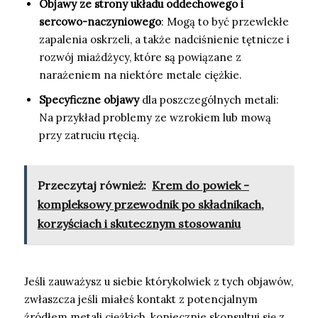
Objawy ze strony układu oddechowego i
sercowo-naczyniowego
: Mogą to być przewlekłe
zapalenia oskrzeli, a także nadciśnienie tętnicze i
rozwój miażdżycy, które są powiązane z
narażeniem na niektóre metale ciężkie.
Specyficzne objawy
dla poszczególnych metali:
Na przykład problemy ze wzrokiem lub mową
przy zatruciu rtęcią.
Przeczytaj również:
Krem do powiek -
kompleksowy przewodnik po składnikach,
korzyściach i skutecznym stosowaniu
Jeśli zauważysz u siebie którykolwiek z tych objawów,
zwłaszcza jeśli miałeś kontakt z potencjalnym
źródłem metali ciężkich, koniecznie skonsultuj się z