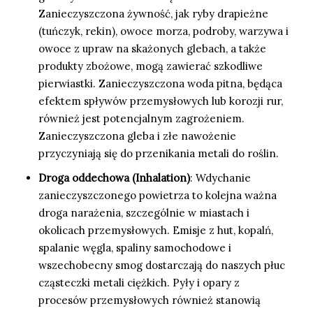
Zanieczyszczona żywność, jak ryby drapieżne
(tuńczyk, rekin), owoce morza, podroby, warzywa i
owoce z upraw na skażonych glebach, a także
produkty zbożowe, mogą zawierać szkodliwe
pierwiastki. Zanieczyszczona woda pitna, będąca
efektem spływów przemysłowych lub korozji rur,
również jest potencjalnym zagrożeniem.
Zanieczyszczona gleba i złe nawożenie
przyczyniają się do przenikania metali do roślin.
Droga oddechowa (Inhalation)
: Wdychanie
zanieczyszczonego powietrza to kolejna ważna
droga narażenia, szczególnie w miastach i
okolicach przemysłowych. Emisje z hut, kopalń,
spalanie węgla, spaliny samochodowe i
wszechobecny smog dostarczają do naszych płuc
cząsteczki metali ciężkich. Pyły i opary z
procesów przemysłowych również stanowią