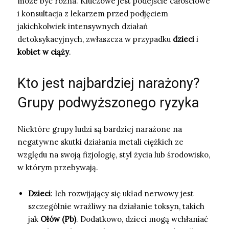
może być różna. Kluczowe jest podejście całościowe
i konsultacja z lekarzem przed podjęciem
jakichkolwiek intensywnych działań
detoksykacyjnych, zwłaszcza w przypadku
dzieci
i
kobiet w ciąży
.
Kto jest najbardziej narażony?
Grupy podwyższonego ryzyka
Niektóre grupy ludzi są bardziej narażone na
negatywne skutki działania metali ciężkich ze
względu na swoją fizjologię, styl życia lub środowisko,
w którym przebywają.
Dzieci
: Ich rozwijający się układ nerwowy jest
szczególnie wrażliwy na działanie toksyn, takich
jak
Ołów (Pb)
. Dodatkowo, dzieci mogą wchłaniać