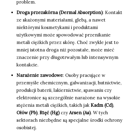
problem.
Droga przezskórna (Dermal Absorption)
: Kontakt
ze skażonymi materiałami, glebą, a nawet
niektórymi kosmetykami i produktami
użytkowymi może spowodować przenikanie
metali ciężkich przez skórę. Choć zwykle jest to
mniej istotna droga niż pozostałe, może mieć
znaczenie przy długotrwałym lub intensywnym
kontakcie.
Narażenie zawodowe
: Osoby pracujące w
przemyśle chemicznym, galwanizacji, hutnictwie,
produkcji baterii, lakiernictwie, spawaniu czy
elektronice są szczególnie narażone na wysokie
stężenia metali ciężkich, takich jak
Kadm (Cd)
,
Ołów (Pb)
,
Rtęć (Hg)
czy
Arsen (As)
. W tych
sektorach niezbędne są specjalne środki ochrony
osobistej.