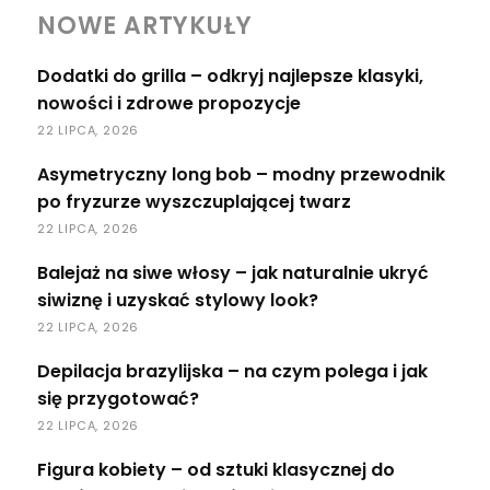
NOWE ARTYKUŁY
Dodatki do grilla – odkryj najlepsze klasyki,
nowości i zdrowe propozycje
22 LIPCA, 2026
Asymetryczny long bob – modny przewodnik
po fryzurze wyszczuplającej twarz
22 LIPCA, 2026
Balejaż na siwe włosy – jak naturalnie ukryć
siwiznę i uzyskać stylowy look?
22 LIPCA, 2026
Depilacja brazylijska – na czym polega i jak
się przygotować?
22 LIPCA, 2026
Figura kobiety – od sztuki klasycznej do