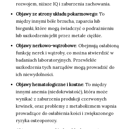
rozwojem, niższe IQ i zaburzenia zachowania.
Objawy ze strony układu pokarmowego
: To
między innymi bóle brzucha, zaparcia lub
biegunki, które mogą świadczyć o podrażnieniu
lub uszkodzeniu jelit przez metale ciężkie.
Objawy nerkowo-wątrobowe
: Obejmują osłabioną
funkcję nerek i wątroby, co można stwierdzić w
badaniach laboratoryjnych. Przewlekłe
uszkodzenia tych narządów mogą prowadzić do
ich niewydolności.
Objawy hematologiczne i kostne
: To między
innymi anemia (niedokrwistość), która może
wynikać z zaburzenia produkcji czerwonych
krwinek, oraz problemy z metabolizmem wapnia
prowadzące do osłabienia kości i zwiększonego
ryzyka osteoporozy.