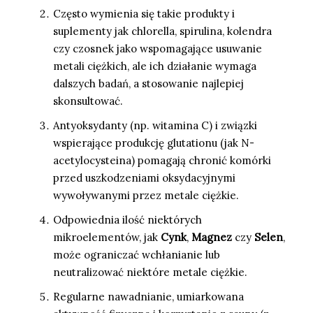
Często wymienia się takie produkty i
suplementy jak chlorella, spirulina, kolendra
czy czosnek jako wspomagające usuwanie
metali ciężkich, ale ich działanie wymaga
dalszych badań, a stosowanie najlepiej
skonsultować.
Antyoksydanty (np. witamina C) i związki
wspierające produkcję glutationu (jak N-
acetylocysteina) pomagają chronić komórki
przed uszkodzeniami oksydacyjnymi
wywoływanymi przez metale ciężkie.
Odpowiednia ilość niektórych
mikroelementów, jak
Cynk
,
Magnez
czy
Selen
,
może ograniczać wchłanianie lub
neutralizować niektóre metale ciężkie.
Regularne nawadnianie, umiarkowana