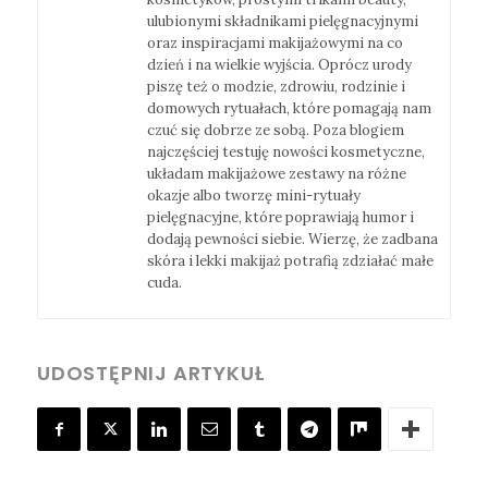
ulubionymi składnikami pielęgnacyjnymi
oraz inspiracjami makijażowymi na co
dzień i na wielkie wyjścia. Oprócz urody
piszę też o modzie, zdrowiu, rodzinie i
domowych rytuałach, które pomagają nam
czuć się dobrze ze sobą. Poza blogiem
najczęściej testuję nowości kosmetyczne,
układam makijażowe zestawy na różne
okazje albo tworzę mini-rytuały
pielęgnacyjne, które poprawiają humor i
dodają pewności siebie. Wierzę, że zadbana
skóra i lekki makijaż potrafią zdziałać małe
cuda.
UDOSTĘPNIJ ARTYKUŁ