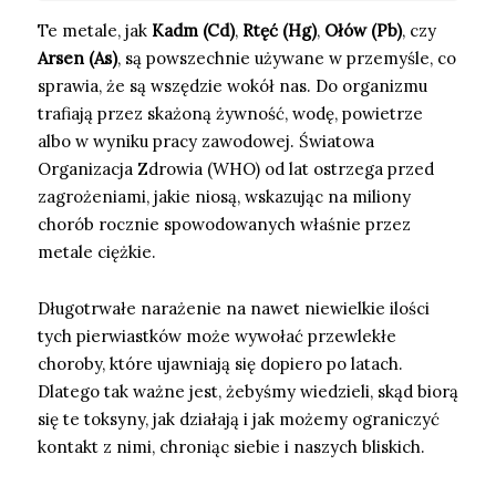
Te metale, jak
Kadm (Cd)
,
Rtęć (Hg)
,
Ołów (Pb)
, czy
Arsen (As)
, są powszechnie używane w przemyśle, co
sprawia, że są wszędzie wokół nas. Do organizmu
trafiają przez skażoną żywność, wodę, powietrze
albo w wyniku pracy zawodowej. Światowa
Organizacja Zdrowia (WHO) od lat ostrzega przed
zagrożeniami, jakie niosą, wskazując na miliony
chorób rocznie spowodowanych właśnie przez
metale ciężkie.
Długotrwałe narażenie na nawet niewielkie ilości
tych pierwiastków może wywołać przewlekłe
choroby, które ujawniają się dopiero po latach.
Dlatego tak ważne jest, żebyśmy wiedzieli, skąd biorą
się te toksyny, jak działają i jak możemy ograniczyć
kontakt z nimi, chroniąc siebie i naszych bliskich.