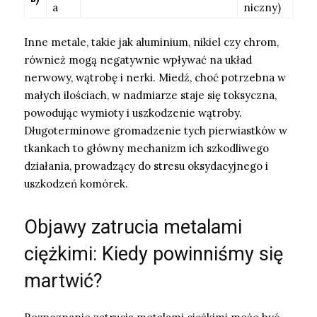
a
niczny)
Inne metale, takie jak aluminium, nikiel czy chrom,
również mogą negatywnie wpływać na układ
nerwowy, wątrobę i nerki. Miedź, choć potrzebna w
małych ilościach, w nadmiarze staje się toksyczna,
powodując wymioty i uszkodzenie wątroby.
Długoterminowe gromadzenie tych pierwiastków w
tkankach to główny mechanizm ich szkodliwego
działania, prowadzący do stresu oksydacyjnego i
uszkodzeń komórek.
Objawy zatrucia metalami
ciężkimi: Kiedy powinniśmy się
martwić?