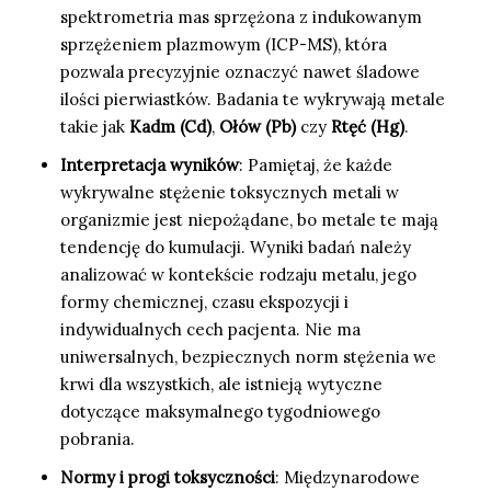
spektrometria mas sprzężona z indukowanym
sprzężeniem plazmowym (ICP-MS), która
pozwala precyzyjnie oznaczyć nawet śladowe
ilości pierwiastków. Badania te wykrywają metale
takie jak
Kadm (Cd)
,
Ołów (Pb)
czy
Rtęć (Hg)
.
Interpretacja wyników
: Pamiętaj, że każde
wykrywalne stężenie toksycznych metali w
organizmie jest niepożądane, bo metale te mają
tendencję do kumulacji. Wyniki badań należy
analizować w kontekście rodzaju metalu, jego
formy chemicznej, czasu ekspozycji i
indywidualnych cech pacjenta. Nie ma
uniwersalnych, bezpiecznych norm stężenia we
krwi dla wszystkich, ale istnieją wytyczne
dotyczące maksymalnego tygodniowego
pobrania.
Normy i progi toksyczności
: Międzynarodowe