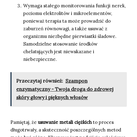
Wymaga stałego monitorowania funkcji nerek,
poziomu elektrolitów i mikroelementów,
ponieważ terapia ta może prowadzić do
zaburzeń równowagi, a także usuwać z
organizmu niezbędne pierwiastki śladowe.
Samodzielne stosowanie środków
chelatujących jest niewskazane i
niebezpieczne.
Przeczytaj również:
Szampon
enzymatyczny - Twoja droga do zdrowej
skóry głowy i pięknych włosów
Pamiętaj, że
usuwanie metali ciężkich
to proces
długotrwały, a skuteczność poszczególnych metod