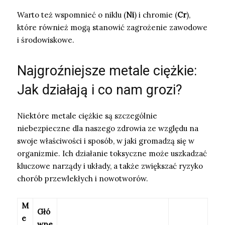
Warto też wspomnieć o niklu (
Ni
) i chromie (
Cr
),
które również mogą stanowić zagrożenie zawodowe
i środowiskowe.
Najgroźniejsze metale ciężkie:
Jak działają i co nam grozi?
Niektóre metale ciężkie są szczególnie
niebezpieczne dla naszego zdrowia ze względu na
swoje właściwości i sposób, w jaki gromadzą się w
organizmie. Ich działanie toksyczne może uszkadzać
kluczowe narządy i układy, a także zwiększać ryzyko
chorób przewlekłych i nowotworów.
M
Głó
e
wne