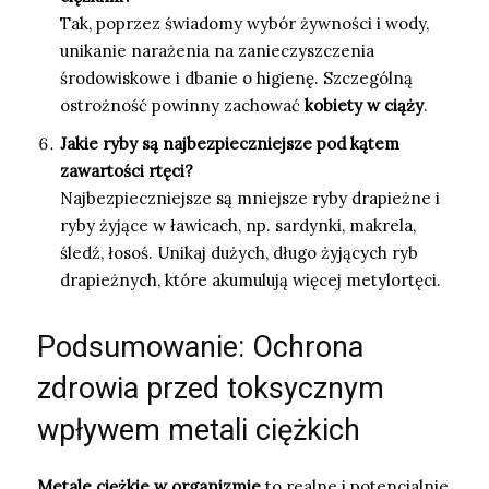
Tak, poprzez świadomy wybór żywności i wody,
unikanie narażenia na zanieczyszczenia
środowiskowe i dbanie o higienę. Szczególną
ostrożność powinny zachować
kobiety w ciąży
.
Jakie ryby są najbezpieczniejsze pod kątem
zawartości rtęci?
Najbezpieczniejsze są mniejsze ryby drapieżne i
ryby żyjące w ławicach, np. sardynki, makrela,
śledź, łosoś. Unikaj dużych, długo żyjących ryb
drapieżnych, które akumulują więcej metylortęci.
Podsumowanie: Ochrona
zdrowia przed toksycznym
wpływem metali ciężkich
Metale ciężkie w organizmie
to realne i potencjalnie