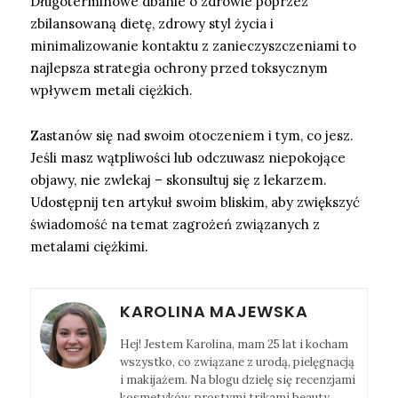
Długoterminowe dbanie o zdrowie poprzez
zbilansowaną dietę, zdrowy styl życia i
minimalizowanie kontaktu z zanieczyszczeniami to
najlepsza strategia ochrony przed toksycznym
wpływem metali ciężkich.
Zastanów się nad swoim otoczeniem i tym, co jesz.
Jeśli masz wątpliwości lub odczuwasz niepokojące
objawy, nie zwlekaj – skonsultuj się z lekarzem.
Udostępnij ten artykuł swoim bliskim, aby zwiększyć
świadomość na temat zagrożeń związanych z
metalami ciężkimi.
KAROLINA MAJEWSKA
Hej! Jestem Karolina, mam 25 lat i kocham
wszystko, co związane z urodą, pielęgnacją
i makijażem. Na blogu dzielę się recenzjami
kosmetyków, prostymi trikami beauty,