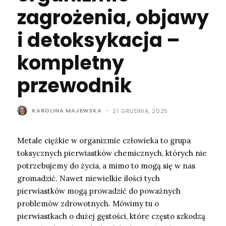
zagrożenia, objawy
i detoksykacja –
kompletny
przewodnik
KAROLINA MAJEWSKA
-
21 GRUDNIA, 2025
Metale ciężkie w organizmie człowieka to grupa
toksycznych pierwiastków chemicznych, których nie
potrzebujemy do życia, a mimo to mogą się w nas
gromadzić. Nawet niewielkie ilości tych
pierwiastków mogą prowadzić do poważnych
problemów zdrowotnych. Mówimy tu o
pierwiastkach o dużej gęstości, które często szkodzą