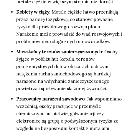
metale ciężkie w większym stopniu niż dorośli.
Kobiety w ciąży
: Metale ciężkie łatwo przenikają
przez barierę łożyskową, co stanowi poważne
ryzyko dla prawidłowego rozwoju płodu.
Narażenie może prowadzić do wad rozwojowych i
problemów neurologicznych u noworodków.
Mieszkańcy terenów zanieczyszczonych
: Osoby
żyjące w pobliżu hut, kopalń, terenów
poprzemysłowych lub w obszarach o dużym
natężeniu ruchu samochodowego są bardziej
narażone na wdychanie zanieczyszczonego
powietrza i spożywanie skażonej żywności.
Pracownicy narażeni zawodowo
: Jak wspomniano
wcześniej, osoby pracujące w przemyśle
chemicznym, hutnictwie, galwanizacji czy
elektronice są grupą o podwyższonym ryzyku ze
względu na bezpośredni kontakt z metalami