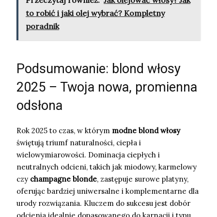
Przeczytaj również:
Jak olejować włosy? Jak
to robić i jaki olej wybrać? Kompletny
poradnik
Podsumowanie: blond włosy
2025 – Twoja nowa, promienna
odsłona
Rok 2025 to czas, w którym
modne blond włosy
świętują triumf naturalności, ciepła i
wielowymiarowości. Dominacja ciepłych i
neutralnych odcieni, takich jak miodowy, karmelowy
czy
champagne blonde
, zastępuje surowe platyny,
oferując bardziej uniwersalne i komplementarne dla
urody rozwiązania. Kluczem do sukcesu jest dobór
odcienia idealnie dopasowanego do karnacji i typu