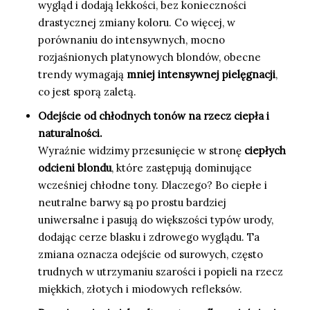
wygląd i dodają lekkości, bez konieczności
drastycznej zmiany koloru. Co więcej, w
porównaniu do intensywnych, mocno
rozjaśnionych platynowych blondów, obecne
trendy wymagają
mniej intensywnej pielęgnacji
,
co jest sporą zaletą.
Odejście od chłodnych tonów na rzecz ciepła i
naturalności.
Wyraźnie widzimy przesunięcie w stronę
ciepłych
odcieni blondu
, które zastępują dominujące
wcześniej chłodne tony. Dlaczego? Bo ciepłe i
neutralne barwy są po prostu bardziej
uniwersalne i pasują do większości typów urody,
dodając cerze blasku i zdrowego wyglądu. Ta
zmiana oznacza odejście od surowych, często
trudnych w utrzymaniu szarości i popieli na rzecz
miękkich, złotych i miodowych refleksów.