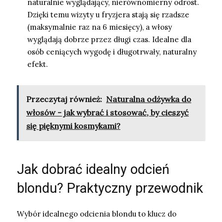
naturalnie wyglądający, nierównomierny odrost.
Dzięki temu wizyty u fryzjera stają się rzadsze
(maksymalnie raz na 6 miesięcy), a włosy
wyglądają dobrze przez długi czas. Idealne dla
osób ceniących wygodę i długotrwały, naturalny
efekt.
Przeczytaj również:
Naturalna odżywka do
włosów - jak wybrać i stosować, by cieszyć
się pięknymi kosmykami?
Jak dobrać idealny odcień
blondu? Praktyczny przewodnik
Wybór idealnego odcienia blondu to klucz do