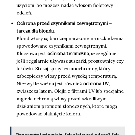
użyciem, bo możesz nadać włosom fioletowy
odcień.
Ochrona przed czynnikami zewnętrznymi –
tarcza dla blondu.
Blond włosy są bardziej narażone na uszkodzenia
spowodowane czynnikami zewnętrznymi.
Kluczowa jest
ochrona termiczna
, szczególnie
jeśli regularnie używasz suszarki, prostownicy czy
lokówki. Stosuj spray termoochronny, który
zabezpieczy włosy przed wysoką temperaturą.
Niezwykle ważna jest również
ochrona UV
,
zwłaszcza latem. Olejki z filtrami UV lub specjalne
mgiełki ochronią włosy przed szkodliwym
działaniem promieni słonecznych, które mogą
powodować blaknięcie koloru.