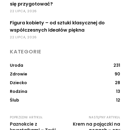
się przygotować?
22 LIPCA, 2026
Figura kobiety – od sztuki klasycznej do
współczesnych ideałów piękna
22 LIPCA, 2026
KATEGORIE
Uroda
231
Zdrowie
90
Dziecko
28
Rodzina
13
Ślub
12
POPRZEDNI ARTYKUŁ
NASTĘPNY ARTYKUŁ
Paznokcie z
Krem na pajączki na