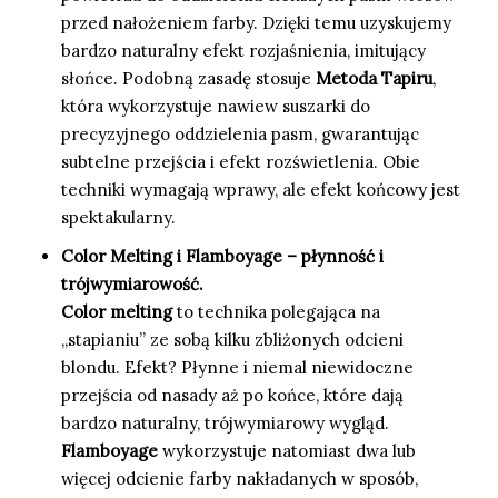
przed nałożeniem farby. Dzięki temu uzyskujemy
bardzo naturalny efekt rozjaśnienia, imitujący
słońce. Podobną zasadę stosuje
Metoda Tapiru
,
która wykorzystuje nawiew suszarki do
precyzyjnego oddzielenia pasm, gwarantując
subtelne przejścia i efekt rozświetlenia. Obie
techniki wymagają wprawy, ale efekt końcowy jest
spektakularny.
Color Melting i Flamboyage – płynność i
trójwymiarowość.
Color melting
to technika polegająca na
„stapianiu” ze sobą kilku zbliżonych odcieni
blondu. Efekt? Płynne i niemal niewidoczne
przejścia od nasady aż po końce, które dają
bardzo naturalny, trójwymiarowy wygląd.
Flamboyage
wykorzystuje natomiast dwa lub
więcej odcienie farby nakładanych w sposób,