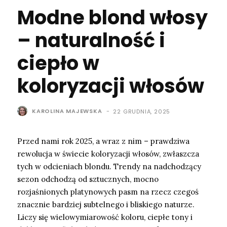
Modne blond włosy
– naturalność i
ciepło w
koloryzacji włosów
KAROLINA MAJEWSKA
-
22 GRUDNIA, 2025
Przed nami rok 2025, a wraz z nim – prawdziwa
rewolucja w świecie koloryzacji włosów, zwłaszcza
tych w odcieniach blondu. Trendy na nadchodzący
sezon odchodzą od sztucznych, mocno
rozjaśnionych platynowych pasm na rzecz czegoś
znacznie bardziej subtelnego i bliskiego naturze.
Liczy się wielowymiarowość koloru, ciepłe tony i