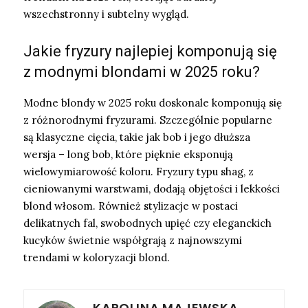
wszechstronny i subtelny wygląd.
Jakie fryzury najlepiej komponują się
z modnymi blondami w 2025 roku?
Modne blondy w 2025 roku doskonale komponują się
z różnorodnymi fryzurami. Szczególnie popularne
są klasyczne cięcia, takie jak bob i jego dłuższa
wersja – long bob, które pięknie eksponują
wielowymiarowość koloru. Fryzury typu shag, z
cieniowanymi warstwami, dodają objętości i lekkości
blond włosom. Również stylizacje w postaci
delikatnych fal, swobodnych upięć czy eleganckich
kucyków świetnie współgrają z najnowszymi
trendami w koloryzacji blond.
KAROLINA MAJEWSKA