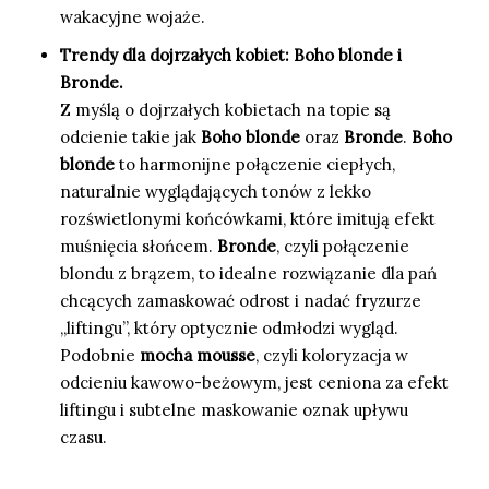
wakacyjne wojaże.
Trendy dla dojrzałych kobiet: Boho blonde i
Bronde.
Z myślą o dojrzałych kobietach na topie są
odcienie takie jak
Boho blonde
oraz
Bronde
.
Boho
blonde
to harmonijne połączenie ciepłych,
naturalnie wyglądających tonów z lekko
rozświetlonymi końcówkami, które imitują efekt
muśnięcia słońcem.
Bronde
, czyli połączenie
blondu z brązem, to idealne rozwiązanie dla pań
chcących zamaskować odrost i nadać fryzurze
„liftingu”, który optycznie odmłodzi wygląd.
Podobnie
mocha mousse
, czyli koloryzacja w
odcieniu kawowo-beżowym, jest ceniona za efekt
liftingu i subtelne maskowanie oznak upływu
czasu.