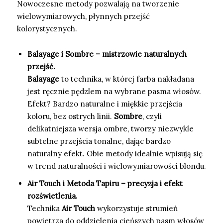
Nowoczesne metody pozwalają na tworzenie
wielowymiarowych, płynnych przejść
kolorystycznych.
Balayage i Sombre – mistrzowie naturalnych
przejść.
Balayage
to technika, w której farba nakładana
jest ręcznie pędzlem na wybrane pasma włosów.
Efekt? Bardzo naturalne i miękkie przejścia
koloru, bez ostrych linii.
Sombre
, czyli
delikatniejsza wersja ombre, tworzy niezwykle
subtelne przejścia tonalne, dając bardzo
naturalny efekt. Obie metody idealnie wpisują się
w trend naturalności i wielowymiarowości blondu.
Air Touch i Metoda Tapiru – precyzja i efekt
rozświetlenia.
Technika
Air Touch
wykorzystuje strumień
powietrza do oddzielenia cieńszych pasm włosów