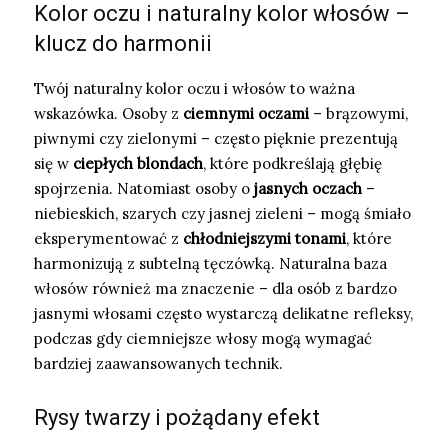
Kolor oczu i naturalny kolor włosów –
klucz do harmonii
Twój naturalny kolor oczu i włosów to ważna
wskazówka. Osoby z
ciemnymi oczami
– brązowymi,
piwnymi czy zielonymi – często pięknie prezentują
się w
ciepłych blondach
, które podkreślają głębię
spojrzenia. Natomiast osoby o
jasnych oczach
–
niebieskich, szarych czy jasnej zieleni – mogą śmiało
eksperymentować z
chłodniejszymi tonami
, które
harmonizują z subtelną tęczówką. Naturalna baza
włosów również ma znaczenie – dla osób z bardzo
jasnymi włosami często wystarczą delikatne refleksy,
podczas gdy ciemniejsze włosy mogą wymagać
bardziej zaawansowanych technik.
Rysy twarzy i pożądany efekt