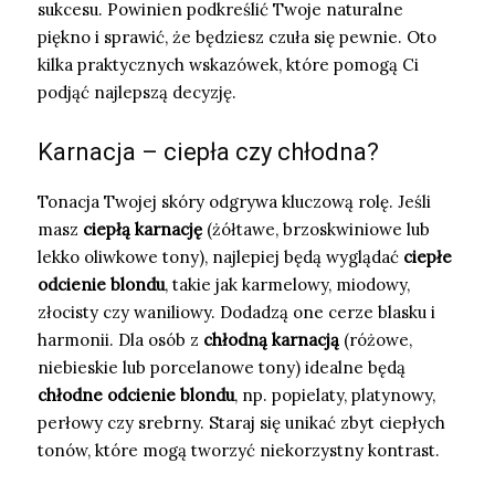
sukcesu. Powinien podkreślić Twoje naturalne
piękno i sprawić, że będziesz czuła się pewnie. Oto
kilka praktycznych wskazówek, które pomogą Ci
podjąć najlepszą decyzję.
Karnacja – ciepła czy chłodna?
Tonacja Twojej skóry odgrywa kluczową rolę. Jeśli
masz
ciepłą karnację
(żółtawe, brzoskwiniowe lub
lekko oliwkowe tony), najlepiej będą wyglądać
ciepłe
odcienie blondu
, takie jak karmelowy, miodowy,
złocisty czy waniliowy. Dodadzą one cerze blasku i
harmonii. Dla osób z
chłodną karnacją
(różowe,
niebieskie lub porcelanowe tony) idealne będą
chłodne odcienie blondu
, np. popielaty, platynowy,
perłowy czy srebrny. Staraj się unikać zbyt ciepłych
tonów, które mogą tworzyć niekorzystny kontrast.