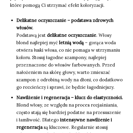
które pomogą Ci utrzymać efekt koloryzacji.
Delikatne oczyszczanie – podstawa zdrowych
włosów.
Podstawą jest
delikatne oczyszczanie
. Włosy
blond najlepiej myć
letnią wodą
– gorąca woda
otwiera łuski włosa, co nie pomaga w utrzymaniu
koloru. Stosuj łagodne szampony, najlepiej
przeznaczone do włosów farbowanych. Przed
nałożeniem na skórę głowy, warto zmieszać
szampon z odrobiną wody na dłoni, co dodatkowo
go rozcieńczy i sprawi, że będzie łagodniejszy.
Nawilżenie i regeneracja – klucz do elastyczności.
Blond włosy, ze względu na proces rozjaśniania,
często stają się bardziej podatne na przesuszenie
i łamliwość. Dlatego
intensywne nawilżenie i
regeneracja
są kluczowe. Regularnie stosuj