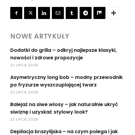
NOWE ARTYKUŁY
Dodatki do grilla – odkryj najlepsze klasyki,
nowości i zdrowe propozycje
22 LIPCA, 2026
Asymetryczny long bob – modny przewodnik
po fryzurze wyszczuplającej twarz
22 LIPCA, 2026
Balejaż na siwe włosy – jak naturalnie ukryć
siwiznę i uzyskać stylowy look?
22 LIPCA, 2026
Depilacja brazylijska – na czym polega i jak