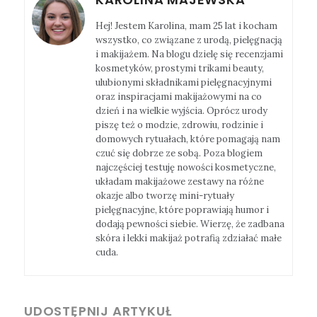
Hej! Jestem Karolina, mam 25 lat i kocham
wszystko, co związane z urodą, pielęgnacją
i makijażem. Na blogu dzielę się recenzjami
kosmetyków, prostymi trikami beauty,
ulubionymi składnikami pielęgnacyjnymi
oraz inspiracjami makijażowymi na co
dzień i na wielkie wyjścia. Oprócz urody
piszę też o modzie, zdrowiu, rodzinie i
domowych rytuałach, które pomagają nam
czuć się dobrze ze sobą. Poza blogiem
najczęściej testuję nowości kosmetyczne,
układam makijażowe zestawy na różne
okazje albo tworzę mini-rytuały
pielęgnacyjne, które poprawiają humor i
dodają pewności siebie. Wierzę, że zadbana
skóra i lekki makijaż potrafią zdziałać małe
cuda.
UDOSTĘPNIJ ARTYKUŁ