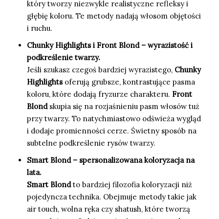
który tworzy niezwykle realistyczne refleksy i
głębię koloru. Te metody nadają włosom objętości
i ruchu.
Chunky Highlights i Front Blond – wyrazistość i
podkreślenie twarzy.
Jeśli szukasz czegoś bardziej wyrazistego,
Chunky
Highlights
oferują grubsze, kontrastujące pasma
koloru, które dodają fryzurze charakteru.
Front
Blond
skupia się na rozjaśnieniu pasm włosów tuż
przy twarzy. To natychmiastowo odświeża wygląd
i dodaje promienności cerze. Świetny sposób na
subtelne podkreślenie rysów twarzy.
Smart Blond – spersonalizowana koloryzacja na
lata.
Smart Blond
to bardziej filozofia koloryzacji niż
pojedyncza technika. Obejmuje metody takie jak
air touch, wolna ręka czy shatush, które tworzą