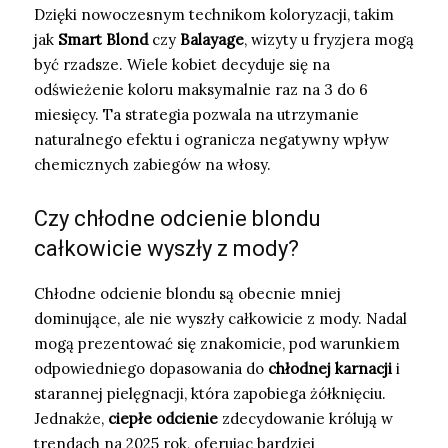
Dzięki nowoczesnym technikom koloryzacji, takim
jak
Smart Blond
czy
Balayage
, wizyty u fryzjera mogą
być rzadsze. Wiele kobiet decyduje się na
odświeżenie koloru maksymalnie raz na 3 do 6
miesięcy. Ta strategia pozwala na utrzymanie
naturalnego efektu i ogranicza negatywny wpływ
chemicznych zabiegów na włosy.
Czy chłodne odcienie blondu
całkowicie wyszły z mody?
Chłodne odcienie blondu są obecnie mniej
dominujące, ale nie wyszły całkowicie z mody. Nadal
mogą prezentować się znakomicie, pod warunkiem
odpowiedniego dopasowania do
chłodnej karnacji
i
starannej pielęgnacji, która zapobiega żółknięciu.
Jednakże,
ciepłe odcienie
zdecydowanie królują w
trendach na 2025 rok, oferując bardziej