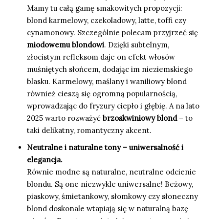
Mamy tu całą gamę smakowitych propozycji:
blond karmelowy, czekoladowy, latte, toffi czy
cynamonowy. Szczególnie polecam przyjrzeć się
miodowemu blondowi
. Dzięki subtelnym,
złocistym refleksom daje on efekt włosów
muśniętych słońcem, dodając im nieziemskiego
blasku. Karmelowy, maślany i waniliowy blond
również cieszą się ogromną popularnością,
wprowadzając do fryzury ciepło i głębię. A na lato
2025 warto rozważyć
brzoskwiniowy blond
– to
taki delikatny, romantyczny akcent.
Neutralne i naturalne tony – uniwersalność i
elegancja.
Równie modne są naturalne, neutralne odcienie
blondu. Są one niezwykle uniwersalne! Beżowy,
piaskowy, śmietankowy, słomkowy czy słoneczny
blond doskonale wtapiają się w naturalną bazę