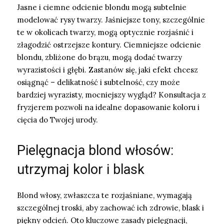
Jasne i ciemne odcienie blondu mogą subtelnie
modelować rysy twarzy. Jaśniejsze tony, szczególnie
te w okolicach twarzy, mogą optycznie rozjaśnić i
złagodzić ostrzejsze kontury. Ciemniejsze odcienie
blondu, zbliżone do brązu, mogą dodać twarzy
wyrazistości i głębi. Zastanów się, jaki efekt chcesz
osiągnąć – delikatność i subtelność, czy może
bardziej wyrazisty, mocniejszy wygląd? Konsultacja z
fryzjerem pozwoli na idealne dopasowanie koloru i
cięcia do Twojej urody.
Pielęgnacja blond włosów:
utrzymaj kolor i blask
Blond włosy, zwłaszcza te rozjaśniane, wymagają
szczególnej troski, aby zachować ich zdrowie, blask i
piękny odcień. Oto kluczowe zasady pielęgnacji,