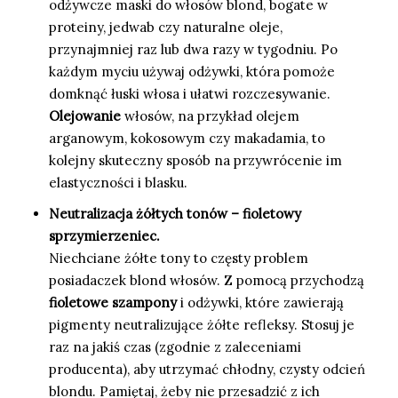
odżywcze maski do włosów blond, bogate w
proteiny, jedwab czy naturalne oleje,
przynajmniej raz lub dwa razy w tygodniu. Po
każdym myciu używaj odżywki, która pomoże
domknąć łuski włosa i ułatwi rozczesywanie.
Olejowanie
włosów, na przykład olejem
arganowym, kokosowym czy makadamia, to
kolejny skuteczny sposób na przywrócenie im
elastyczności i blasku.
Neutralizacja żółtych tonów – fioletowy
sprzymierzeniec.
Niechciane żółte tony to częsty problem
posiadaczek blond włosów. Z pomocą przychodzą
fioletowe szampony
i odżywki, które zawierają
pigmenty neutralizujące żółte refleksy. Stosuj je
raz na jakiś czas (zgodnie z zaleceniami
producenta), aby utrzymać chłodny, czysty odcień
blondu. Pamiętaj, żeby nie przesadzić z ich