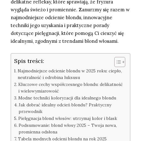
delikatne refleksy, które sprawiają, że fryzura
wygląda świeżo i promiennie. Zanurzmy się razem w
najmodniejsze odcienie blondu, innowacyjne
techniki jego uzyskania i praktyczne porady
dotyczące pielęgnacji, które pomogą Ci cieszyć się
idealnymi, zgodnymi z trendami blond włosami.
Spis treści:
Najmodniejsze odcienie blondu w 2025 roku: ciepło,
neutralność i odrobina luksusu
Kluczowe cechy współczesnego blondu: delikatność
i wielowymiarowość
Modne techniki koloryzacji dla idealnego blondu
Jak dobrać idealny odcień blondu? Praktyczny
przewodnik
Pielęgnacja blond włosów: utrzymaj kolor i blask
Podsumowanie: blond włosy 2025 – Twoja nowa,
promienna odsłona
Tabela modnych odcieni blondu na rok 2025