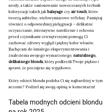
urody, a także zastosowanie nowoczesnych technik
koloryzacji, takich jak
balayage
czy
air touch
, które
tworzą subtelne, wielowymiarowe refleksy. Pamiętaj
również o odpowiedniej pielęgnacji – delikatne
oczyszczanie, intensywne nawilżenie i ochrona
przed czynnikami zewnętrznymi pomogą Ci
zachować zdrowy wygląd i piękny kolor włosów.
Zachęcam do śmiałego eksperymentowania i
znalezienia swojego wymarzonego,
naturalnego,
delikatnego blondu
, który podkreśli Twoje piękno i
sprawi, że poczujesz się wyjątkowo.
Który odcień blondu podoba Ci się najbardziej w tym
sezonie? Podziel się swoją opinią w komentarzu!
Tabela modnych odcieni blondu
na rok 2025