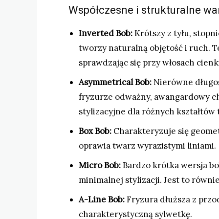
Współczesne i strukturalne war
Inverted Bob:
Krótszy z tyłu, stopn
tworzy naturalną objętość i ruch. 
sprawdzając się przy włosach cienk
Asymmetrical Bob:
Nierówne długośc
fryzurze odważny, awangardowy ch
stylizacyjne dla różnych kształtów tw
Box Bob:
Charakteryzuje się geome
oprawia twarz wyrazistymi liniami.
Micro Bob:
Bardzo krótka wersja bo
minimalnej stylizacji. Jest to równ
A-Line Bob:
Fryzura dłuższa z przod
charakterystyczną sylwetkę.