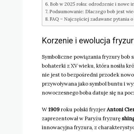
Bob w 2025 roku: odrodzenie i nowe i
Podsumowanie: Dlaczego bob jest wi
FAQ – Najczęściej zadawane pytania o
Korzenie i ewolucja fryzu
Symboliczne powiązania fryzury bob s
bohaterki z XV wieku, która nosiła kró
nie jest to bezpośredni przodek nowoc
przywoływana jako symbol buntu i wy
nowoczesnego boba datuje się na poc
W
1909
roku polski fryzjer
Antoni Cie
zaprezentował w Paryżu fryzurę
shin
innowacyjna fryzura, z charakterystyc