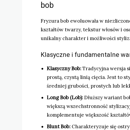
bob
Fryzura bob ewoluowała w niezliczon
kształtów twarzy, tekstur włosów i oso
unikalny charakter i możliwości styliz
Klasyczne i fundamentalne war
Klasyczny Bob:
Tradycyjna wersja si
prostą, czystą linią cięcia. Jest to
średniej grubości, prostych lub le
Long Bob (Lob):
Dłuższy wariant bob
większą wszechstronność stylizacy
komplementuje większość kształtó
Blunt Bob:
Charakteryzuje się ostry