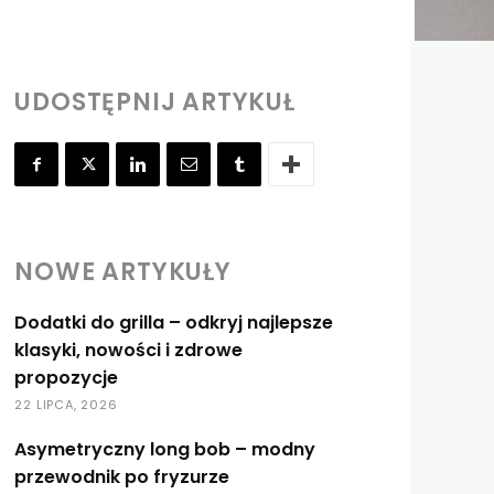
UDOSTĘPNIJ ARTYKUŁ
NOWE ARTYKUŁY
Dodatki do grilla – odkryj najlepsze
klasyki, nowości i zdrowe
propozycje
22 LIPCA, 2026
Asymetryczny long bob – modny
przewodnik po fryzurze