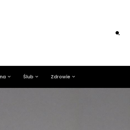
ina
Ślub
Zdrowie