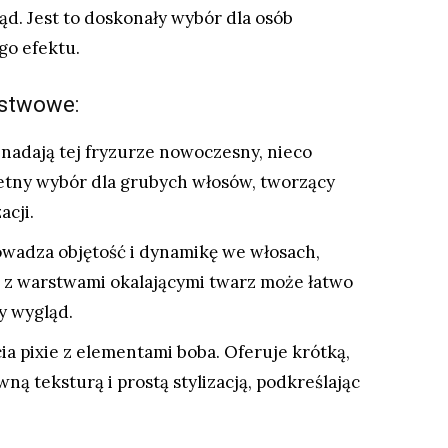
ąd. Jest to doskonały wybór dla osób
go efektu.
rstwowe:
nadają tej fryzurze nowoczesny, nieco
ietny wybór dla grubych włosów, tworzący
acji.
adza objętość i dynamikę we włosach,
b z warstwami okalającymi twarz może łatwo
y wygląd.
ia pixie z elementami boba. Oferuje krótką,
ą teksturą i prostą stylizacją, podkreślając