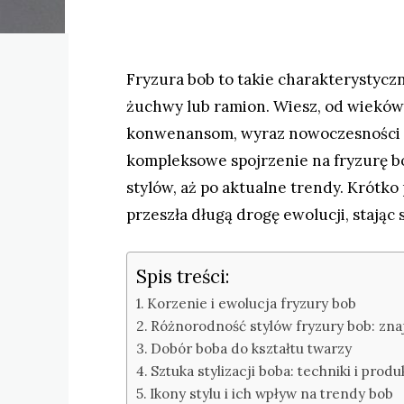
Fryzura bob to takie charakterystyczne
żuchwy lub ramion. Wiesz, od wieków
konwenansom, wyraz nowoczesności i 
kompleksowe spojrzenie na fryzurę bo
stylów, aż po aktualne trendy. Krótko
przeszła długą drogę ewolucji, stając s
Spis treści:
Korzenie i ewolucja fryzury bob
Różnorodność stylów fryzury bob: zna
Dobór boba do kształtu twarzy
Sztuka stylizacji boba: techniki i produ
Ikony stylu i ich wpływ na trendy bob