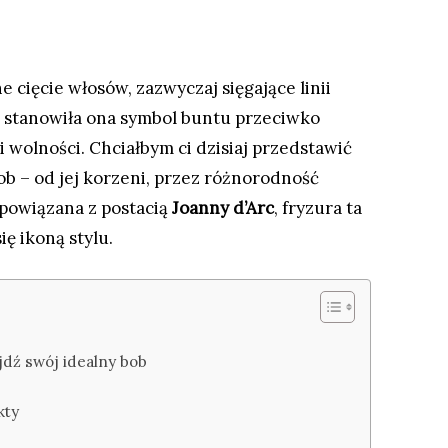
 cięcie włosów, zazwyczaj sięgające linii
 stanowiła ona symbol buntu przeciwko
wolności. Chciałbym ci dzisiaj przedstawić
b – od jej korzeni, przez różnorodność
 powiązana z postacią
Joanny d’Arc
, fryzura ta
ię ikoną stylu.
jdź swój idealny bob
kty