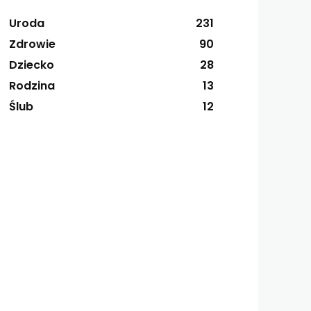
Uroda
231
Zdrowie
90
Dziecko
28
Rodzina
13
Ślub
12