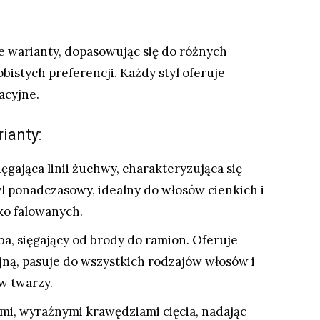
e warianty, dopasowując się do różnych
bistych preferencji. Każdy styl oferuje
acyjne.
ianty:
ęgająca linii żuchwy, charakteryzująca się
 styl ponadczasowy, idealny do włosów cienkich i
kko falowanych.
a, sięgający od brody do ramion. Oferuje
jną, pasuje do wszystkich rodzajów włosów i
w twarzy.
mi, wyraźnymi krawędziami cięcia, nadając