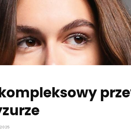
 kompleksowy prz
yzurze
 2025