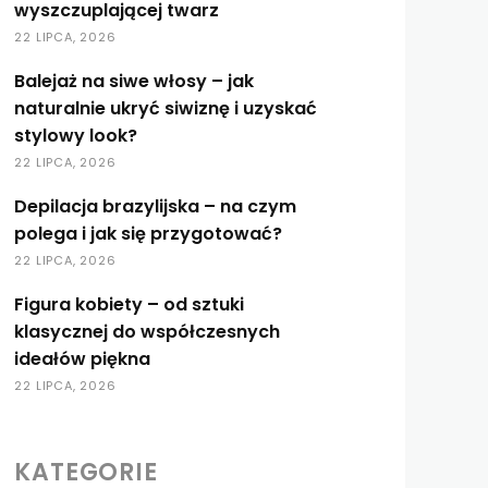
wyszczuplającej twarz
22 LIPCA, 2026
Balejaż na siwe włosy – jak
naturalnie ukryć siwiznę i uzyskać
stylowy look?
22 LIPCA, 2026
Depilacja brazylijska – na czym
polega i jak się przygotować?
22 LIPCA, 2026
Figura kobiety – od sztuki
klasycznej do współczesnych
ideałów piękna
22 LIPCA, 2026
KATEGORIE