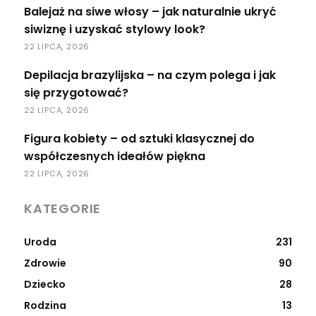
Balejaż na siwe włosy – jak naturalnie ukryć
siwiznę i uzyskać stylowy look?
22 LIPCA, 2026
Depilacja brazylijska – na czym polega i jak
się przygotować?
22 LIPCA, 2026
Figura kobiety – od sztuki klasycznej do
współczesnych ideałów piękna
22 LIPCA, 2026
KATEGORIE
Uroda
231
Zdrowie
90
Dziecko
28
Rodzina
13