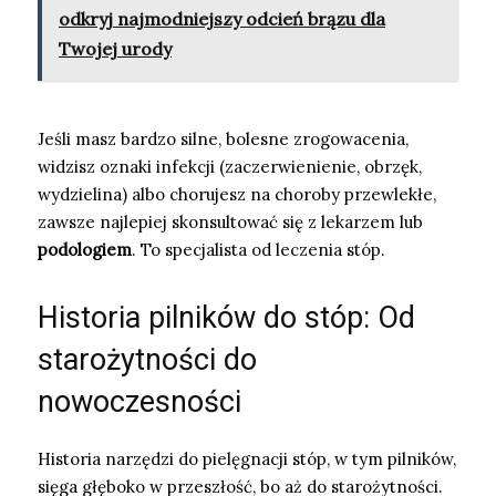
odkryj najmodniejszy odcień brązu dla
Twojej urody
Jeśli masz bardzo silne, bolesne zrogowacenia,
widzisz oznaki infekcji (zaczerwienienie, obrzęk,
wydzielina) albo chorujesz na choroby przewlekłe,
zawsze najlepiej skonsultować się z lekarzem lub
podologiem
. To specjalista od leczenia stóp.
Historia pilników do stóp: Od
starożytności do
nowoczesności
Historia narzędzi do pielęgnacji stóp, w tym pilników,
sięga głęboko w przeszłość, bo aż do starożytności.