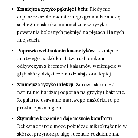
Zmniejsza ryzyko pęknięć i bólu
: Kiedy nie
dopuszczasz do nadmiernego gromadzenia się
suchego naskórka, minimalizujesz ryzyko
powstania bolesnych pęknięć na piętach i innych
miejscach.
Poprawia wchłanianie kosmetyków
: Usunięcie
martwego naskórka ułatwia składnikom
odżywczym z kremów i balsamów wniknięcie w
głąb skóry, dzięki czemu działają one lepiej.
Zmniejsza ryzyko infekcji
: Zdrowa skóra jest
naturalnie bardziej odporna na grzyby i bakterie.
Regularne usuwanie martwego naskórka to po
prostu lepsza higiena.
Stymuluje krążenie i daje uczucie komfortu
:
Delikatne tarcie może pobudzać mikrokrążenie w
skórze, przynosząc ulgę i uczucie rozluźnienia.