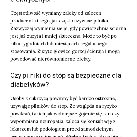
Częstotliwość wymiany zależy od zaleceń
producenta i tego, jak często używasz pilnika.
Zazwyczaj wymienia się je, gdy powierzchnia ścierna
jest już zużyta i mniej skuteczna. Może to być po
kilku tygodniach lub miesiącach regularnego
stosowania. Zużyte głowice gorzej ścierają i mogą
powodować nierównomierne efekty.
Czy pilniki do stóp są bezpieczne dla
diabetyków?
Osoby z cukrzycą powinny być bardzo ostrożne,
używając pilników do stóp. Ze względu na ryzyko
powikłań, takich jak wolniejsze gojenie się ran czy
wspomniana neuropatia, zaleca się konsultację z
lekarzem lub podologiem przed samodzielnym
usuwaniem zrogowaceń. Wiele z tych osób wybiera