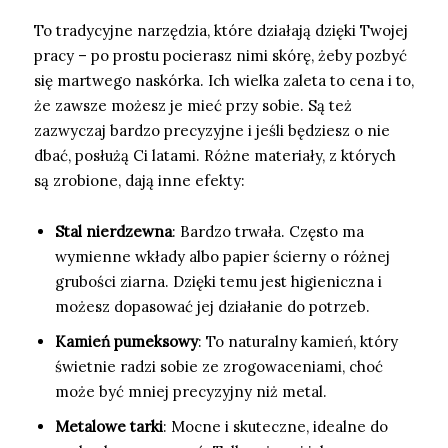
To tradycyjne narzędzia, które działają dzięki Twojej
pracy – po prostu pocierasz nimi skórę, żeby pozbyć
się martwego naskórka. Ich wielka zaleta to cena i to,
że zawsze możesz je mieć przy sobie. Są też
zazwyczaj bardzo precyzyjne i jeśli będziesz o nie
dbać, posłużą Ci latami. Różne materiały, z których
są zrobione, dają inne efekty:
Stal nierdzewna
: Bardzo trwała. Często ma
wymienne wkłady albo papier ścierny o różnej
grubości ziarna. Dzięki temu jest higieniczna i
możesz dopasować jej działanie do potrzeb.
Kamień pumeksowy
: To naturalny kamień, który
świetnie radzi sobie ze zrogowaceniami, choć
może być mniej precyzyjny niż metal.
Metalowe tarki
: Mocne i skuteczne, idealne do