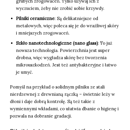
grubych zrogowaceń. Tylko używaj ich z
wyczuciem, żeby nie zrobić sobie krzywdy.
Pilniki ceramiczne
: Są delikatniejsze od
metalowych, więc poleca się je do wrażliwej skóry
i mniejszych zrogowaceń.
Szkło nanotechnologiczne (nano glass)
: To już
nowsza technologia. Powierzchnia jest super
drobna, więc wygładza skórę bez tworzenia
mikrouszkodzeń. Jest też antybakteryjne i łatwo
je umyć.
Pomyśl na przykład o solidnym pilniku ze stali
nierdzewnej z drewnianą rączką – świetnie leży w
dłoni i daje dobrą kontrolę. Są też takie z
wymiennymi wkładami, co ułatwia dbanie o higienę i
pozwala na dobranie gradacji.