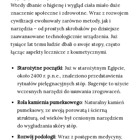
Wtedy dbanie o higienę i wygląd ciała miało duże
znaczenie społeczne i zdrowotne. Wraz z rozwojem
cywilizacji ewoluowały zarówno metody, jak i
narzędzia – od prostych skrobaków po dzisiejsze
zaawansowane technologicznie urządzenia. Już
tysiące lat temu ludzie dbali o swoje stopy, często
łącząc aspekty lecznicze z kosmetycznymi.
Starożytne początki
: Już w starożytnym Egipcie,
około 2400 r. p.n.e., znaleziono przedstawienia
rytuałów pielęgnacyjnych stóp. Sugeruje to użycie
wczesnych narzędzi do usuwania zrogowaceń.
Rola kamienia pumeksowego
: Naturalny kamień
pumeksowy, ze swoją porowatą i ścierną
strukturą, od wieków był cenionym narzędziem
do wygładzania skóry stóp.
Rozwój podologii
: Wraz z postępem medycyny,