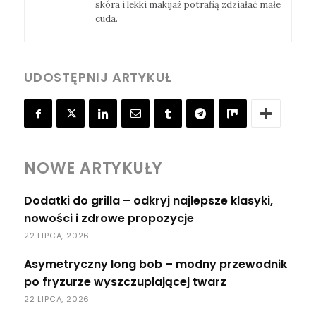
skóra i lekki makijaż potrafią zdziałać małe
cuda.
UDOSTĘPNIJ ARTYKUŁ
NOWE ARTYKUŁY
Dodatki do grilla – odkryj najlepsze klasyki,
nowości i zdrowe propozycje
22 LIPCA, 2026
Asymetryczny long bob – modny przewodnik
po fryzurze wyszczuplającej twarz
22 LIPCA, 2026