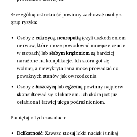
Szczególną ostrożność powinny zachować osoby z
grup ryzyka:
Osoby z
cukrzycą
,
neuropatią
(czyli uszkodzeniem
nerwów, które może powodować mniejsze czucie
w stopach) lub
słabym krążeniem
są bardziej
narażone na komplikacje. Ich skóra goi się
wolniej, a niewykryta rana może prowadzić do
poważnych stanów, jak owrzodzenia.
Osoby z
łuszczycą
lub
egzemą
powinny najpierw
skonsultować się z lekarzem. Ich skóra jest już
osłabiona i łatwiej ulega podrażnieniom.
Pamiętaj o tych zasadach:
Delikatność
: Zawsze stosuj lekki nacisk i unikaj