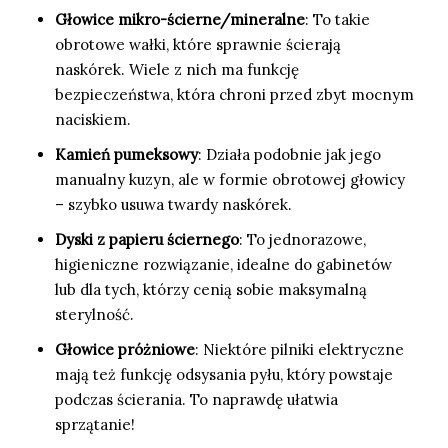
Głowice mikro-ścierne/mineralne
: To takie
obrotowe wałki, które sprawnie ścierają
naskórek. Wiele z nich ma funkcję
bezpieczeństwa, która chroni przed zbyt mocnym
naciskiem.
Kamień pumeksowy
: Działa podobnie jak jego
manualny kuzyn, ale w formie obrotowej głowicy
– szybko usuwa twardy naskórek.
Dyski z papieru ściernego
: To jednorazowe,
higieniczne rozwiązanie, idealne do gabinetów
lub dla tych, którzy cenią sobie maksymalną
sterylność.
Głowice próżniowe
: Niektóre pilniki elektryczne
mają też funkcję odsysania pyłu, który powstaje
podczas ścierania. To naprawdę ułatwia
sprzątanie!