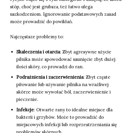
stóp, choć jest grubsza, też łatwo ulega
uszkodzeniom. Ignorowanie podstawowych zasad
może prowadzić do powikłań.
Najczęstsze problemy to:
Skaleczenia i otarcia
: Zbyt agresywne użycie
pilnika może spowodować usunięcie zbyt dużej
ilości skóry, co prowadzi do ran.
Podrażnienia i zaczerwienienia
: Zbyt częste
piłowanie lub używanie pilnika na wrażliwej
skórze może wywołać ból, zaczerwienienie i
pieczenie.
Infekcje
: Otwarte rany to idealne miejsce dla
bakterii i grzybów. Może to prowadzić do
miejscowych infekcji lub rozprzestrzeniania się
problemów skórnych.