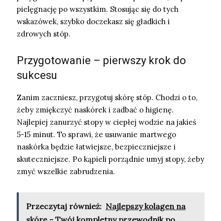
pielęgnację po wszystkim. Stosując się do tych
wskazówek, szybko doczekasz się gładkich i
zdrowych stóp.
Przygotowanie – pierwszy krok do
sukcesu
Zanim zaczniesz, przygotuj skórę stóp. Chodzi o to,
żeby zmiękczyć naskórek i zadbać o higienę.
Najlepiej zanurzyć stopy w ciepłej wodzie na jakieś
5-15 minut. To sprawi, że usuwanie martwego
naskórka będzie łatwiejsze, bezpieczniejsze i
skuteczniejsze. Po kąpieli porządnie umyj stopy, żeby
zmyć wszelkie zabrudzenia.
Przeczytaj również:
Najlepszy kolagen na
skórę - Twój kompletny przewodnik po