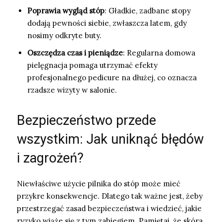
Poprawia wygląd stóp
: Gładkie, zadbane stopy
dodają pewności siebie, zwłaszcza latem, gdy
nosimy odkryte buty.
Oszczędza czas i pieniądze
: Regularna domowa
pielęgnacja pomaga utrzymać efekty
profesjonalnego pedicure na dłużej, co oznacza
rzadsze wizyty w salonie.
Bezpieczeństwo przede
wszystkim: Jak uniknąć błędów
i zagrożeń?
Niewłaściwe użycie pilnika do stóp może mieć
przykre konsekwencje. Dlatego tak ważne jest, żeby
przestrzegać zasad bezpieczeństwa i wiedzieć, jakie
ryzyko wiąże się z tym zabiegiem. Pamiętaj, że skóra