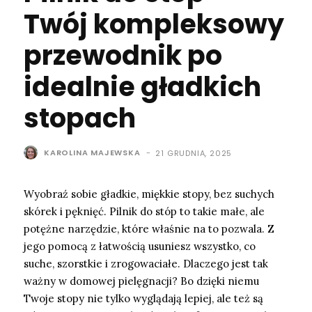
Twój kompleksowy
przewodnik po
idealnie gładkich
stopach
KAROLINA MAJEWSKA
-
21 GRUDNIA, 2025
Wyobraź sobie gładkie, miękkie stopy, bez suchych
skórek i pęknięć. Pilnik do stóp to takie małe, ale
potężne narzędzie, które właśnie na to pozwala. Z
jego pomocą z łatwością usuniesz wszystko, co
suche, szorstkie i zrogowaciałe. Dlaczego jest tak
ważny w domowej pielęgnacji? Bo dzięki niemu
Twoje stopy nie tylko wyglądają lepiej, ale też są