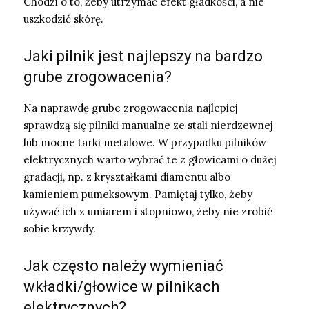
Chodzi o to, żeby utrzymać efekt gładkości, a nie
uszkodzić skórę.
Jaki pilnik jest najlepszy na bardzo
grube zrogowacenia?
Na naprawdę grube zrogowacenia najlepiej
sprawdzą się pilniki manualne ze stali nierdzewnej
lub mocne tarki metalowe. W przypadku pilników
elektrycznych warto wybrać te z głowicami o dużej
gradacji, np. z kryształkami diamentu albo
kamieniem pumeksowym. Pamiętaj tylko, żeby
używać ich z umiarem i stopniowo, żeby nie zrobić
sobie krzywdy.
Jak często należy wymieniać
wkładki/głowice w pilnikach
elektrycznych?