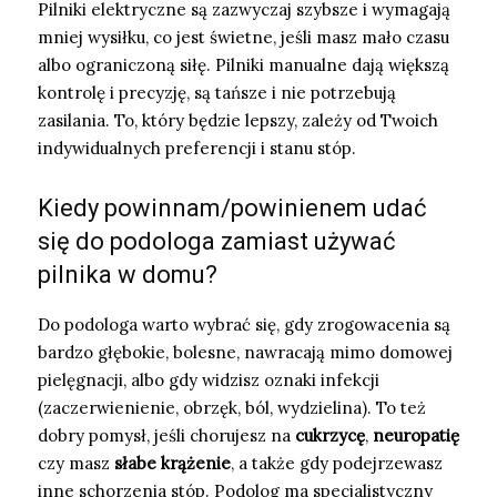
Pilniki elektryczne są zazwyczaj szybsze i wymagają
mniej wysiłku, co jest świetne, jeśli masz mało czasu
albo ograniczoną siłę. Pilniki manualne dają większą
kontrolę i precyzję, są tańsze i nie potrzebują
zasilania. To, który będzie lepszy, zależy od Twoich
indywidualnych preferencji i stanu stóp.
Kiedy powinnam/powinienem udać
się do podologa zamiast używać
pilnika w domu?
Do podologa warto wybrać się, gdy zrogowacenia są
bardzo głębokie, bolesne, nawracają mimo domowej
pielęgnacji, albo gdy widzisz oznaki infekcji
(zaczerwienienie, obrzęk, ból, wydzielina). To też
dobry pomysł, jeśli chorujesz na
cukrzycę
,
neuropatię
czy masz
słabe krążenie
, a także gdy podejrzewasz
inne schorzenia stóp. Podolog ma specjalistyczny