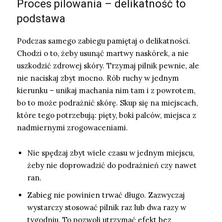
Proces pilowania – delikatność to
podstawa
Podczas samego zabiegu pamiętaj o delikatności.
Chodzi o to, żeby usunąć martwy naskórek, a nie
uszkodzić zdrowej skóry. Trzymaj pilnik pewnie, ale
nie naciskaj zbyt mocno. Rób ruchy w jednym
kierunku – unikaj machania nim tam i z powrotem,
bo to może podrażnić skórę. Skup się na miejscach,
które tego potrzebują: pięty, boki palców, miejsca z
nadmiernymi zrogowaceniami.
Nie spędzaj zbyt wiele czasu w jednym miejscu,
żeby nie doprowadzić do podrażnień czy nawet
ran.
Zabieg nie powinien trwać długo. Zazwyczaj
wystarczy stosować pilnik raz lub dwa razy w
tygodniu. To pozwoli utrzymać efekt bez