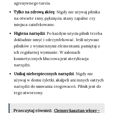
agresywnego tarcia.
Tylko na zdrową skórę
: Nigdy nie używaj pilnika
na otwarte rany, pęknięcia, stany zapalne czy
miejsca zainfekowane.
Higiena narzędzi
: Po każdym użyciu pilnik trzeba
dokładnie umyć i zdezynfekować. Jeśli używasz
pilników z wymiennymi elementami, pamiętaj o
ich regularnej wymianie. W salonach
kosmetycznych kluczowa jest sterylizacja
narzędzi.
Unikaj niebezpiecznych narzędzi
: Nigdy nie
używaj w domu żyletki, skalpeli ani innych ostrych
narzędzi do usuwania zrogowaceń. Pilnik jest do
tego stworzony.
Przeczytaj również:
Ciemny kasztan włosy -