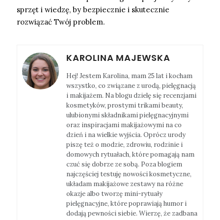
sprzęt i wiedzę, by bezpiecznie i skutecznie
rozwiązać Twój problem.
KAROLINA MAJEWSKA
Hej! Jestem Karolina, mam 25 lat i kocham
wszystko, co związane z urodą, pielęgnacją
i makijażem. Na blogu dzielę się recenzjami
kosmetyków, prostymi trikami beauty,
ulubionymi składnikami pielęgnacyjnymi
oraz inspiracjami makijażowymi na co
dzień i na wielkie wyjścia. Oprócz urody
piszę też o modzie, zdrowiu, rodzinie i
domowych rytuałach, które pomagają nam
czuć się dobrze ze sobą. Poza blogiem
najczęściej testuję nowości kosmetyczne,
układam makijażowe zestawy na różne
okazje albo tworzę mini-rytuały
pielęgnacyjne, które poprawiają humor i
dodają pewności siebie. Wierzę, że zadbana