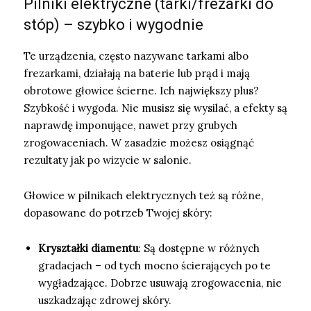
Pilniki elektryczne (tarki/frezarki do
stóp) – szybko i wygodnie
Te urządzenia, często nazywane tarkami albo
frezarkami, działają na baterie lub prąd i mają
obrotowe głowice ścierne. Ich największy plus?
Szybkość i wygoda. Nie musisz się wysilać, a efekty są
naprawdę imponujące, nawet przy grubych
zrogowaceniach. W zasadzie możesz osiągnąć
rezultaty jak po wizycie w salonie.
Głowice w pilnikach elektrycznych też są różne,
dopasowane do potrzeb Twojej skóry:
Kryształki diamentu
: Są dostępne w różnych
gradacjach – od tych mocno ścierających po te
wygładzające. Dobrze usuwają zrogowacenia, nie
uszkadzając zdrowej skóry.