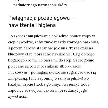
nadmiernego naruszania skóry.
Pielęgnacja pozabiegowa –
nawilżenie i higiena
Po skończeniu pilowania dokładnie opłucz stopy w
ciepłej wodzie, żeby zmyć resztki startego naskórka,
a potem bardzo starannie je osusz. Teraz czas na
kluczowy etap: porządne nawilżenie. Użyj do tego
bogatego kremu lub balsamu do stóp. Szczególnie
polecane są te z mocznikiem albo kwasem
mlekowym – pomagają skórze się regenerować i ją
zmiękczają. I nie zapomnij o samym pilniku! Po
każdym użyciu trzeba go umyć i wysuszyć, żeby
zapobiec rozwojowi bakterii i przedłużyć jego
żywotność.