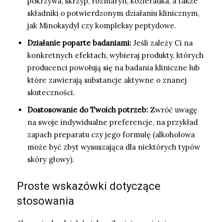
pokrzywa, skrzyp, rozmaryn, kozieradka, a także
składniki o potwierdzonym działaniu klinicznym,
jak Minoksydyl czy kompleksy peptydowe.
Działanie poparte badaniami:
Jeśli zależy Ci na
konkretnych efektach, wybieraj produkty, których
producenci powołują się na badania kliniczne lub
które zawierają substancje aktywne o znanej
skuteczności.
Dostosowanie do Twoich potrzeb:
Zwróć uwagę
na swoje indywidualne preferencje, na przykład
zapach preparatu czy jego formułę (alkoholowa
może być zbyt wysuszająca dla niektórych typów
skóry głowy).
Proste wskazówki dotyczące
stosowania