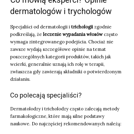
Co mówią eksperci? Opinie
dermatologów i trychologów
Specjaliści od dermatologii i
trichologii
zgodnie
podkreślają, że
leczenie wypadania włosów
często
wymaga zintegrowanego podejścia. Chociaż nie
zawsze wydają szczegółowe opinie na temat
poszczególnych kategorii produktów, takich jak
wcierki, generalnie uznają ich rolę w terapii,
zwłaszcza gdy zawierają składniki o potwierdzonym
działaniu.
Co polecają specjaliści?
Dermatolodzy i tricholodzy często zalecają metody
farmakologiczne, które mają silne podstawy
naukowe. Do najczęściej rekomendowanych należą: