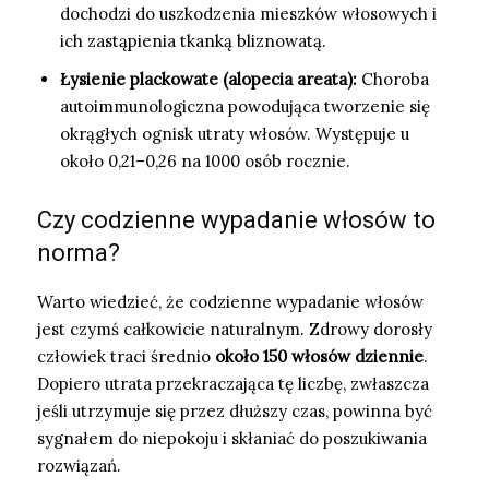
dochodzi do uszkodzenia mieszków włosowych i
ich zastąpienia tkanką bliznowatą.
Łysienie plackowate (alopecia areata):
Choroba
autoimmunologiczna powodująca tworzenie się
okrągłych ognisk utraty włosów. Występuje u
około 0,21–0,26 na 1000 osób rocznie.
Czy codzienne wypadanie włosów to
norma?
Warto wiedzieć, że codzienne wypadanie włosów
jest czymś całkowicie naturalnym. Zdrowy dorosły
człowiek traci średnio
około 150 włosów dziennie
.
Dopiero utrata przekraczająca tę liczbę, zwłaszcza
jeśli utrzymuje się przez dłuższy czas, powinna być
sygnałem do niepokoju i skłaniać do poszukiwania
rozwiązań.