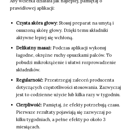
Aby wcierka działała jak najlepiej, pamiętaj o
prawidłowej aplikacji:
Czysta skóra głowy:
Stosuj preparat na umytą i
osuszoną skórę głowy. Dzięki temu składniki
aktywne lepiej się wchłoną.
Delikatny masaż:
Podczas aplikacji wykonuj
łagodne, okrężne ruchy opuszkami palców. To
pobudzi mikrokrążenie i ułatwi rozprowadzenie
składników.
Regularność:
Przestrzegaj zaleceń producenta
dotyczących częstotliwości stosowania. Zazwyczaj
jest to codzienne użycie lub kilka razy w tygodniu.
Cierpliwość:
Pamiętaj, że efekty potrzebują czasu.
Pierwsze rezultaty pojawiają się zazwyczaj po
kilku tygodniach, a pełne efekty po około 3
miesiącach.