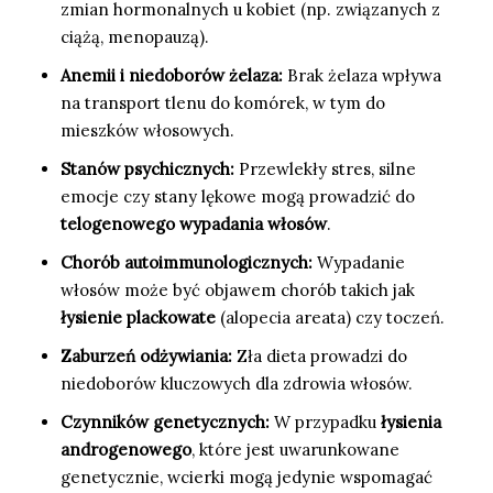
zmian hormonalnych u kobiet (np. związanych z
ciążą, menopauzą).
Anemii i niedoborów żelaza:
Brak żelaza wpływa
na transport tlenu do komórek, w tym do
mieszków włosowych.
Stanów psychicznych:
Przewlekły stres, silne
emocje czy stany lękowe mogą prowadzić do
telogenowego wypadania włosów
.
Chorób autoimmunologicznych:
Wypadanie
włosów może być objawem chorób takich jak
łysienie plackowate
(alopecia areata) czy toczeń.
Zaburzeń odżywiania:
Zła dieta prowadzi do
niedoborów kluczowych dla zdrowia włosów.
Czynników genetycznych:
W przypadku
łysienia
androgenowego
, które jest uwarunkowane
genetycznie, wcierki mogą jedynie wspomagać