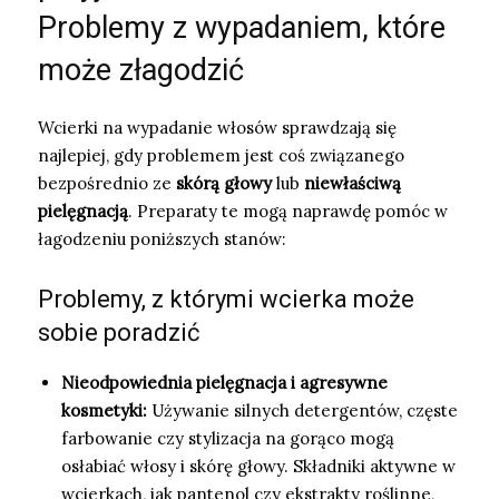
Problemy z wypadaniem, które
może złagodzić
Wcierki na wypadanie włosów sprawdzają się
najlepiej, gdy problemem jest coś związanego
bezpośrednio ze
skórą głowy
lub
niewłaściwą
pielęgnacją
. Preparaty te mogą naprawdę pomóc w
łagodzeniu poniższych stanów:
Problemy, z którymi wcierka może
sobie poradzić
Nieodpowiednia pielęgnacja i agresywne
kosmetyki:
Używanie silnych detergentów, częste
farbowanie czy stylizacja na gorąco mogą
osłabiać włosy i skórę głowy. Składniki aktywne w
wcierkach, jak pantenol czy ekstrakty roślinne,