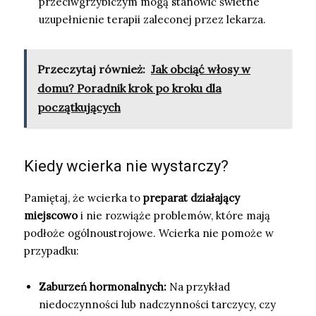
przeciwgrzybiczym mogą stanowić świetne
uzupełnienie terapii zaleconej przez lekarza.
Przeczytaj również:
Jak obciąć włosy w
domu? Poradnik krok po kroku dla
początkujących
Kiedy wcierka nie wystarczy?
Pamiętaj, że wcierka to
preparat działający
miejscowo
i nie rozwiąże problemów, które mają
podłoże ogólnoustrojowe. Wcierka nie pomoże w
przypadku:
Zaburzeń hormonalnych:
Na przykład
niedoczynności lub nadczynności tarczycy, czy