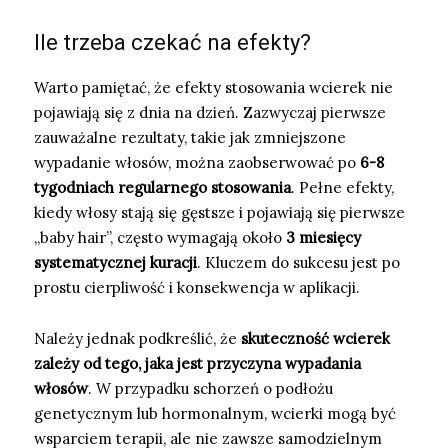
Ile trzeba czekać na efekty?
Warto pamiętać, że efekty stosowania wcierek nie
pojawiają się z dnia na dzień. Zazwyczaj pierwsze
zauważalne rezultaty, takie jak zmniejszone
wypadanie włosów, można zaobserwować po
6-8
tygodniach regularnego stosowania
. Pełne efekty,
kiedy włosy stają się gęstsze i pojawiają się pierwsze
„baby hair”, często wymagają około
3 miesięcy
systematycznej kuracji
. Kluczem do sukcesu jest po
prostu cierpliwość i konsekwencja w aplikacji.
Należy jednak podkreślić, że
skuteczność wcierek
zależy od tego, jaka jest przyczyna wypadania
włosów
. W przypadku schorzeń o podłożu
genetycznym lub hormonalnym, wcierki mogą być
wsparciem terapii, ale nie zawsze samodzielnym