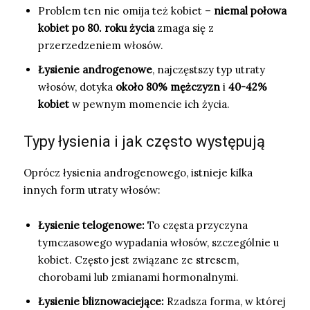
Problem ten nie omija też kobiet –
niemal połowa
kobiet po 80. roku życia
zmaga się z
przerzedzeniem włosów.
Łysienie androgenowe
, najczęstszy typ utraty
włosów, dotyka
około 80% mężczyzn
i
40-42%
kobiet
w pewnym momencie ich życia.
Typy łysienia i jak często występują
Oprócz łysienia androgenowego, istnieje kilka
innych form utraty włosów:
Łysienie telogenowe:
To częsta przyczyna
tymczasowego wypadania włosów, szczególnie u
kobiet. Często jest związane ze stresem,
chorobami lub zmianami hormonalnymi.
Łysienie bliznowaciejące:
Rzadsza forma, w której