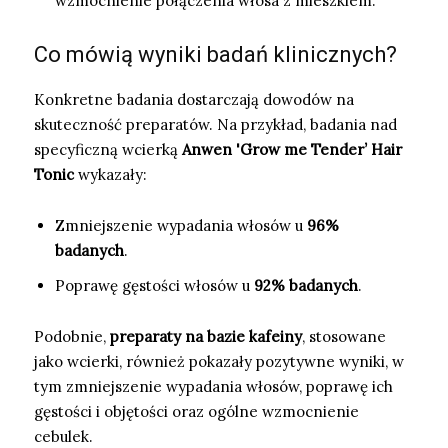
wzmocnienie połączenia włosa z mieszkiem.
Co mówią wyniki badań klinicznych?
Konkretne badania dostarczają dowodów na
skuteczność preparatów. Na przykład, badania nad
specyficzną wcierką
Anwen 'Grow me Tender’ Hair
Tonic
wykazały:
Zmniejszenie wypadania włosów u
96%
badanych
.
Poprawę gęstości włosów u
92% badanych
.
Podobnie,
preparaty na bazie kafeiny
, stosowane
jako wcierki, również pokazały pozytywne wyniki, w
tym zmniejszenie wypadania włosów, poprawę ich
gęstości i objętości oraz ogólne wzmocnienie
cebulek.