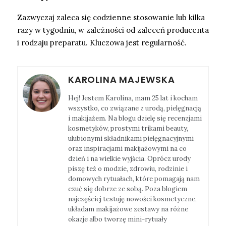
Zazwyczaj zaleca się codzienne stosowanie lub kilka
razy w tygodniu, w zależności od zaleceń producenta
i rodzaju preparatu. Kluczowa jest regularność.
KAROLINA MAJEWSKA
Hej! Jestem Karolina, mam 25 lat i kocham
wszystko, co związane z urodą, pielęgnacją
i makijażem. Na blogu dzielę się recenzjami
kosmetyków, prostymi trikami beauty,
ulubionymi składnikami pielęgnacyjnymi
oraz inspiracjami makijażowymi na co
dzień i na wielkie wyjścia. Oprócz urody
piszę też o modzie, zdrowiu, rodzinie i
domowych rytuałach, które pomagają nam
czuć się dobrze ze sobą. Poza blogiem
najczęściej testuję nowości kosmetyczne,
układam makijażowe zestawy na różne
okazje albo tworzę mini-rytuały