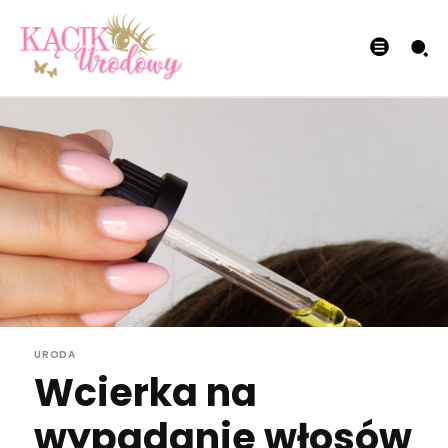
URODA
Wcierka na
wypadanie włosów