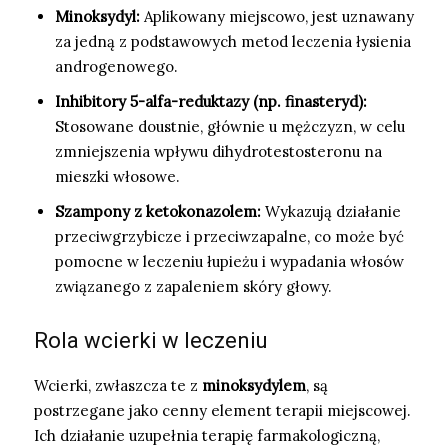
Minoksydyl:
Aplikowany miejscowo, jest uznawany
za jedną z podstawowych metod leczenia łysienia
androgenowego.
Inhibitory 5-alfa-reduktazy (np. finasteryd):
Stosowane doustnie, głównie u mężczyzn, w celu
zmniejszenia wpływu dihydrotestosteronu na
mieszki włosowe.
Szampony z ketokonazolem:
Wykazują działanie
przeciwgrzybicze i przeciwzapalne, co może być
pomocne w leczeniu łupieżu i wypadania włosów
związanego z zapaleniem skóry głowy.
Rola wcierki w leczeniu
Wcierki, zwłaszcza te z
minoksydylem
, są
postrzegane jako cenny element terapii miejscowej.
Ich działanie uzupełnia terapię farmakologiczną,