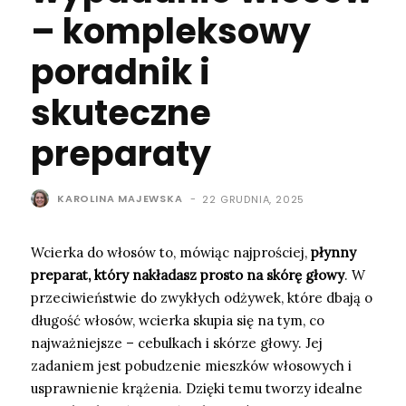
– kompleksowy
poradnik i
skuteczne
preparaty
KAROLINA MAJEWSKA
-
22 GRUDNIA, 2025
Wcierka do włosów to, mówiąc najprościej,
płynny
preparat, który nakładasz prosto na skórę głowy
. W
przeciwieństwie do zwykłych odżywek, które dbają o
długość włosów, wcierka skupia się na tym, co
najważniejsze – cebulkach i skórze głowy. Jej
zadaniem jest pobudzenie mieszków włosowych i
usprawnienie krążenia. Dzięki temu tworzy idealne