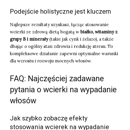
Podejście holistyczne jest kluczem
Najlepsze rezultaty uzyskasz, łącząc stosowanie
wcierki ze zdrową dietą bogatą w
białko, witaminy z
grupy B i minerały
(takie jak cynk i żelazo), a także
dbając o ogólny stan zdrowia i redukcję stresu. To
kompleksowe działanie zapewni optymalne warunki
dla wzrostu i rozwoju mocnych włosów.
FAQ: Najczęściej zadawane
pytania o wcierki na wypadanie
włosów
Jak szybko zobaczę efekty
stosowania wcierek na wypadanie